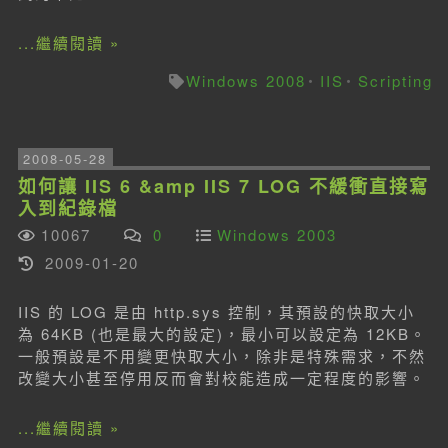
...繼續閱讀 »
Windows 2008
IIS
Scripting
2008-05-28
如何讓 IIS 6 &amp IIS 7 LOG 不緩衝直接寫
入到紀錄檔
10067
0
Windows 2003
2009-01-20
IIS 的 LOG 是由 http.sys 控制，其預設的快取大小
為 64KB (也是最大的設定)，最小可以設定為 12KB。
一般預設是不用變更快取大小，除非是特殊需求，不然
改變大小甚至停用反而會對校能造成一定程度的影響。
...繼續閱讀 »