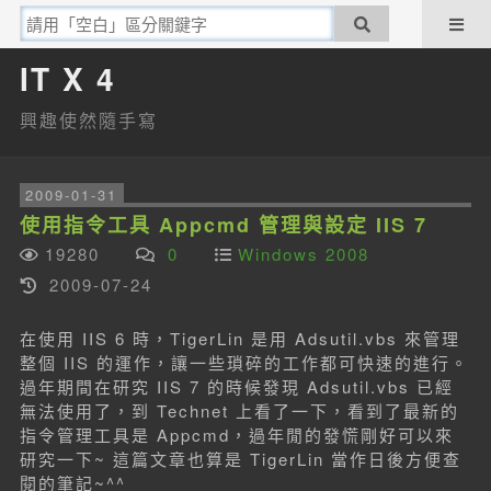
IT X 4
興趣使然隨手寫
2009-01-31
使用指令工具 Appcmd 管理與設定 IIS 7
19280
0
Windows 2008
2009-07-24
在使用 IIS 6 時，TigerLin 是用 Adsutil.vbs 來管理
整個 IIS 的運作，讓一些瑣碎的工作都可快速的進行。
過年期間在研究 IIS 7 的時候發現 Adsutil.vbs 已經
無法使用了，到 Technet 上看了一下，看到了最新的
指令管理工具是 Appcmd，過年閒的發慌剛好可以來
研究一下~ 這篇文章也算是 TigerLin 當作日後方便查
閱的筆記~^^