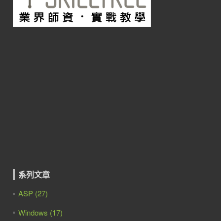
系列文章
ASP (27)
Windows (17)