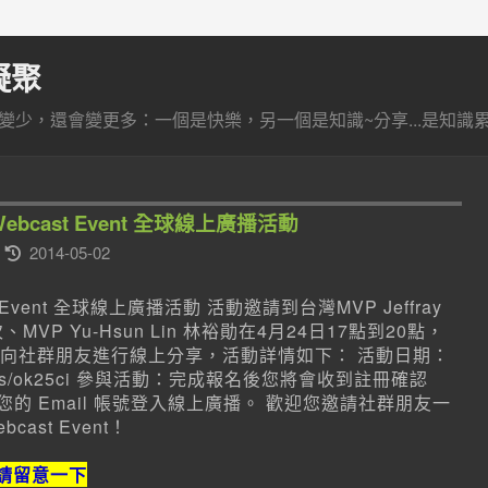
凝聚
少，還會變更多：一個是快樂，另一個是知識~分享...是知識累積
 Webcast Event 全球線上廣播活動
2014-05-02
ebcast Event 全球線上廣播活動 活動邀請到台灣MVP Jeffray
俊次、MVP Yu-Hsun Lin 林裕勛在4月24日17點到20點，
向社群朋友進行線上分享，活動詳情如下： 活動日期：
ka.ms/ok25ci 參與活動：完成報名後您將會收到註冊確認
的 Email 帳號登入線上廣播。 歡迎您邀請社群朋友一
ebcast Event！
友請留意一下