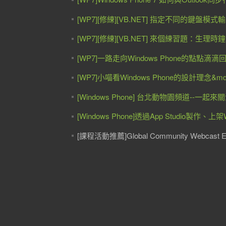
[WP7][修練][VB.NET] 指定不同的鍵盤模式
[WP7][修練][VB.NET] 來個練習題：生理
[WP7]一路走向Windows Phone的點點滴滴
[WP7]小喵看Windows Phone的設計理念&mdas
[Windows Phone] 台北動物園頻道--一起來
[Windows Phone]透過App Studio製作、
[課程活動推薦]Global Community Webca