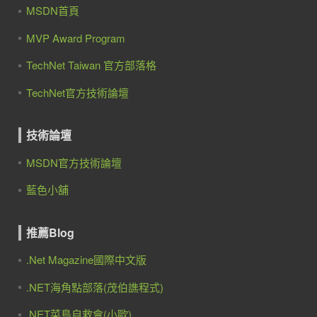
MSDN首頁
MVP Award Program
TechNet Taiwan 官方部落格
TechNet官方技術論壇
技術論壇
MSDN官方技術論壇
藍色小舖
推薦Blog
.Net Magazine國際中文版
.NET海角點部落(茂伯譙程式)
.NET菜鳥自救會(小歐)