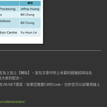
主旨上加上【轉貼】，並在文章中附上本篇的超連結與站名
感恩大家的配合。
B.NET撰寫，如果您需要C#的Code，也許您可以試著用線上
s/codetranslator/