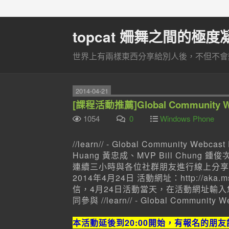
topcat 姍舞之間的極度
世界上有兩樣東西分享給別人後，不但不會變
2014-04-21
[課程活動推薦]Global Community
1054
0
Windows Phone
//learn// - Global Community W
Huang 黃忠成、MVP Bill Chung 鍾
連續三小時與各位社群朋友進行線上分享
2014年4月24日 活動網址：http://a
信，4月24日活動當天，在活動網址輸入您
同參與 //learn// - Global Community W
本活動延後到20:00開始，有報名的朋