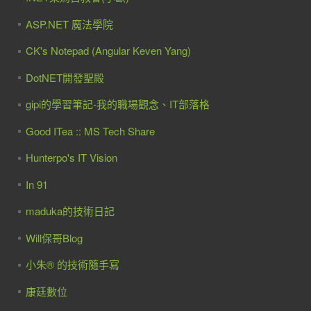
ASP.NET 魔法學院
CK's Notepad (Angular Keven Yang)
DotNET開發聖殿
gipi的學習筆記-我的職場觀念、IT部落格
Good ITea :: MS Tech Share
Hunterpo's IT Vision
In 91
maduka的技術日記
Will保哥Blog
小朱® 的技術隨手寫
康廷數位