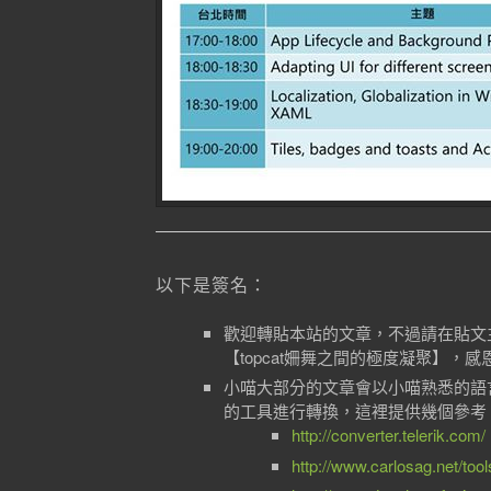
以下是簽名：
歡迎轉貼本站的文章，不過請在貼文
【topcat姍舞之間的極度凝聚】，
小喵大部分的文章會以小喵熟悉的語言V
的工具進行轉換，這裡提供幾個參考
http://converter.telerik.com/
http://www.carlosag.net/tool