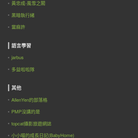
黃忠成-風雪之閣
黑暗執行緒
當麻許
語言學習
jarbus
多益啦啦隊
其他
AllenYen的部落格
PMP沒講的是
topcat攝影旅遊網誌
小小喵的成長日記(BabyHome)