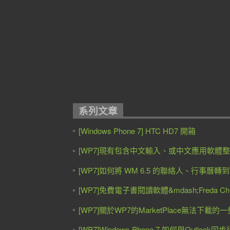
系列文章
[Windows Phone 7] HTC HD7 開箱
[WP7]現有包含中文輸入、或中文應用軟體
[WP7]如何將 WM 6.5 的聯絡人、行事曆轉到WP
[WP7]免費電子書閱讀軟體&mdash;Freda Chi
[WP7]關於WP7的MarketPlace無法下載的
[WP7]Windows Phone 7 如何與Outloo