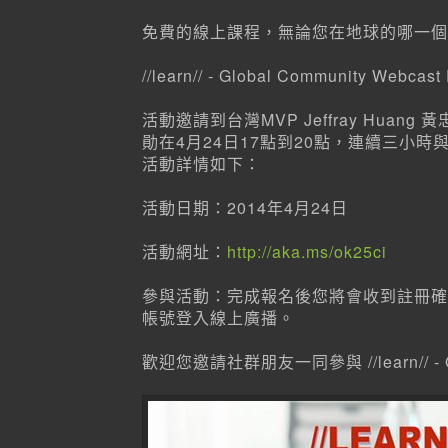
免費的線上課程，無論您在地球的哪一個
//learn// - Global Community We
活動邀請到台灣MVP Jeffray Huang 黃忠
勛在4月24日17點到20點，連續三小
活動詳情如下：
活動日期：2014年4月24日
活動網址：
http://aka.ms/ok25ci
參與活動：完成報名後您將會收到註冊確認
帳號登入線上廣播。
歡迎您邀請社群朋友一同參與 //learn// - Glo