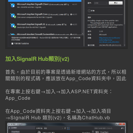
加入SignalR Hub類別(v2)
首先，由於目前的專案是透過新增網站的方式，所以相
關類別的程式碼，應該放在App_Code資料夾中，因此
在專案上按右鍵→加入→加入ASP.NET資料夾：
App_Code
在App_Code資料夾上按右鍵→加入→加入項目
→SignalR Hub 類別(v2)，名稱為ChatHub.vb