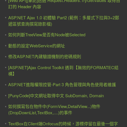
[Web API][筆記]透過 Request.Headers.TryGetValues 取得自
訂的 Header 內容
ASP.NET Ajax 1.0 初體驗 Part2 (範例：多層式下拉與3+2郵
遞區號查詢撰寫錄影檔)
如何判斷TreeView是否有Node被Selected
動態的設定WebService的網址
修改ASP.NET內建驗證機制的密碼規則
[ASP.NET]Ajax Control Toolkit 遇到【無效的FORMATEC結
構】
ASP.NET進階權限控管-Part 3 角色管理與角色使用者維護
[PunyCode]中文網址取得中文 SubDomain, Domain
如何撰寫包在物件中(FormView,DetailView...)物件
(DropDownList,TextBox,....)的事件
TextBox在Client端Onfocus的時候，游標停留在最後一個字