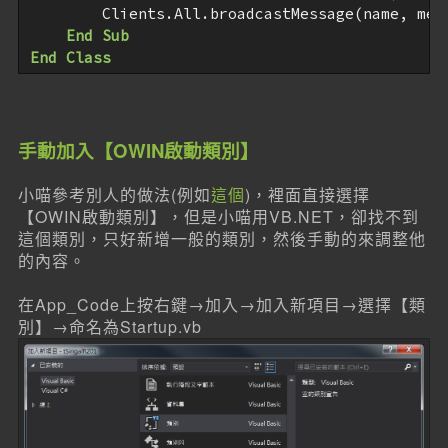
        Clients.All.broadcastMessage(name, mess
End
Sub
End
Class
手動加入【OWIN啟動類別】
小喵參考別人的做法(例如
這個
)，裡面直接選擇
【OWIN啟動類別】，但是小喵用VB.NET，卻找不到
這個類別，只好新增一般的類別，然後手動的來調整他
的內容。
在App_Code上按右鍵→加入→加入新項目→選擇【類
別】→命名為Startup.vb