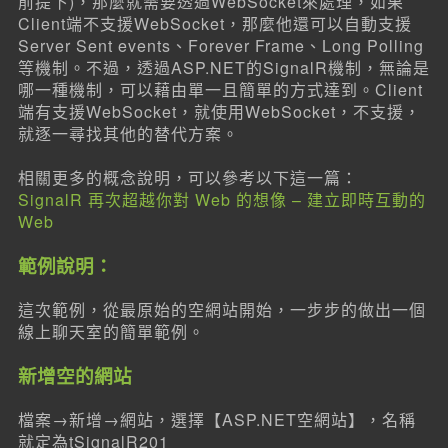
前提下)，那麼就需要透過WebSocket來處理，如果
Client端不支援WebSocket，那麼他還可以自動支援
Server Sent events、Forever Frame、Long Polling
等機制。不過，透過ASP.NET的SignalR機制，無論是
哪一種機制，可以藉由單一且簡單的方式達到。Client
端有支援WebSocket，就使用WebSocket，不支援，
就逐一尋找其他的替代方案。
相關更多的概念說明，可以參考以下這一篇：
SignalR 再次超越你對 Web 的想像 – 建立即時互動的
Web
範例說明：
這次範例，從最原始的空網站開始，一步步的做出一個
線上聊天室的簡單範例。
新增空的網站
檔案→新增→網站，選擇【ASP.NET空網站】，名稱
就定為tSignalR201