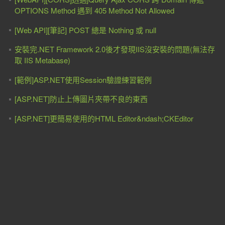
OPTIONS Method 遇到 405 Method Not Allowed
[Web API][筆記] POST 總是 Nothing 或 null
安裝完.NET Framework 2.0後才發現IIS沒安裝的問題(無法存
取 IIS Metabase)
[範例]ASP.NET使用Session驗證練習範例
[ASP.NET]防止上傳圖片夾帶不良的東西
[ASP.NET]更簡易使用的HTML Editor&ndash;CKEditor