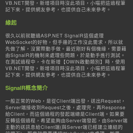
VB.NET開發，新增項目時沒此項目，小喵把這過程筆
記下來，提供網友參考，也提供自己未來參考。
緣起
很久以前就聽過ASP.NET SignalR這個處理
WebSocket的好物，但手邊的工作沒此需求，所以就
先做了解，沒實際動手做。最近剛好有個機緣，需要藉
由SignalR的機制來處理些問題，於是動手進行測試。
在測試過程中，卡在新增【OWIN啟動類別】時，使用
VB.NET開發，新增項目時沒此項目，小喵把這過程筆
記下來，提供網友參考，也提供自己未來參考。
SignalR概念簡介
一般正常的Web，是從Client端出發，送出Request，
Server端接收到Request之後，處理完，再Response
給Client，而這個過程的發起端總是Client端。如果要
反轉這個過程，希望能夠由Server端發起，由Server端
主動的送訊息給Client端(與Server端已經建立連結的