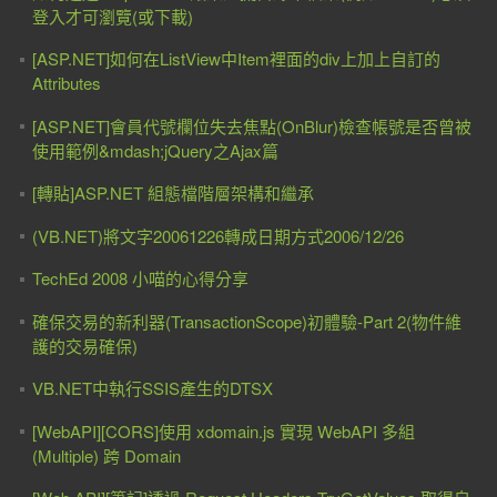
登入才可瀏覽(或下載)
[ASP.NET]如何在ListView中Item裡面的div上加上自訂的
Attributes
[ASP.NET]會員代號欄位失去焦點(OnBlur)檢查帳號是否曾被
使用範例&mdash;jQuery之Ajax篇
[轉貼]ASP.NET 組態檔階層架構和繼承
(VB.NET)將文字20061226轉成日期方式2006/12/26
TechEd 2008 小喵的心得分享
確保交易的新利器(TransactionScope)初體驗-Part 2(物件維
護的交易確保)
VB.NET中執行SSIS產生的DTSX
[WebAPI][CORS]使用 xdomain.js 實現 WebAPI 多組
(Multiple) 跨 Domain