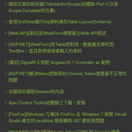
確保交易的新利器(TransactionScope)初體驗-Part 1(注意
Scope.Complete的位置)
使用GridView顯示Sql資料庫的Table Layout(Schema)
[Web API][筆記]在WebForm裡面建立Web API程式
[ASP.NET][WebForm]用Table控制項，動態產生陣列型
TextBox，並且取得使用者輸入的資料
[筆記] SignalR 2 搭配 AngularJS 1 Controller as 範例
[ASP.NET]解決Menu控制項在Chrome, Safari瀏覽器不正常的
問題
在類別中讀取Session的內容
Ajax Control Toolkit初體驗之下載，安裝
[FireFox][Windows 7] 解決 FireFox 在 Windows 7 瀏覽 Visual
Studio 產生的 localhost 網頁轉到 IIS7 歡迎頁問題
[WebAPI][CORS]透過jQuery Ajax CORS 跨 Domain 傳遞