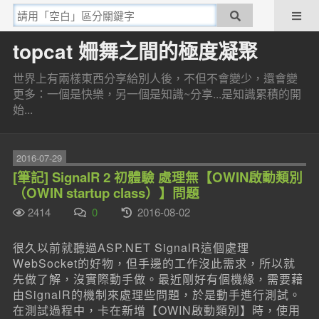
topcat 姍舞之間的極度凝聚
世界上有兩樣東西分享給別人後，不但不會變少，還會變
更多：一個是快樂，另一個是知識~分享...是知識累積的開
始...
2016-07-29
[筆記] SignalR 2 初體驗 處理無【OWIN啟動類別
（OWIN startup class）】問題
2414
0
2016-08-02
很久以前就聽過ASP.NET SignalR這個處理
WebSocket的好物，但手邊的工作沒此需求，所以就
先做了解，沒實際動手做。最近剛好有個機緣，需要藉
由SignalR的機制來處理些問題，於是動手進行測試。
在測試過程中，卡在新增【OWIN啟動類別】時，使用