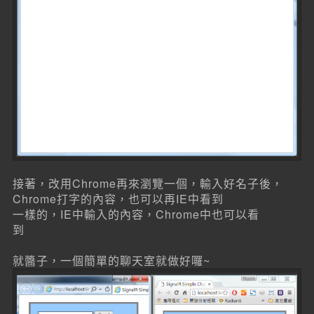
接著，改用Chrome再來瀏覽一個，輸入好名子後，
Chrome打字的內容，也可以再IE中看到
一樣的，IE中輸入的內容，Chrome中也可以看
到
就醬子，一個簡單的聊天室就做好囉~