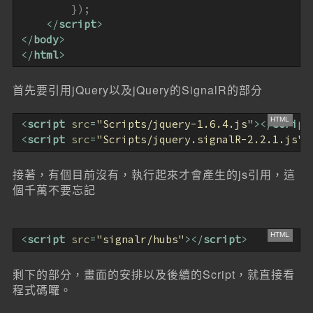
        });

</
script
>
</
body
>
</
html
>
首先要引用jQuery以及jQuery的SignalR的部分
<
script
src
=
"Scripts/jquery-1.6.4.js"
>
</
script
<
script
src
=
"Scripts/jquery.signalR-2.2.1.js"
>
接著，有個目前沒有，執行起來才會產生的js引用，這
個千萬不要忘記
<
script
src
=
"signalr/hubs"
>
</
script
>
剩下的部分，畫面的安排以及後續的Script，就直接看
程式碼囉。