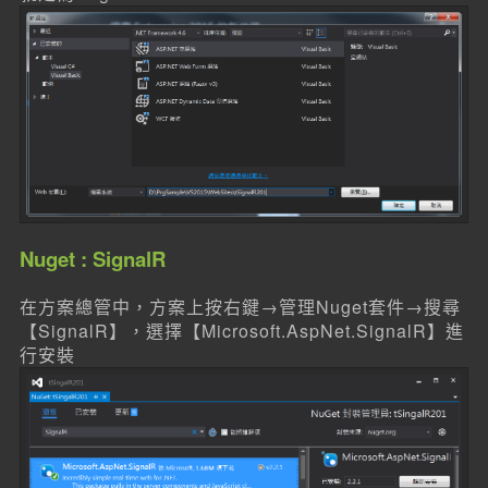
Nuget : SignalR
在方案總管中，方案上按右鍵→管理Nuget套件→搜尋
【SignalR】，選擇【Microsoft.AspNet.SignalR】進
行安裝