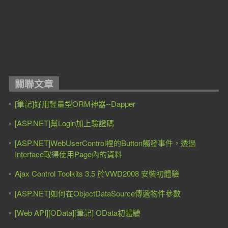
關聯文章
[筆記]好用輕量型ORM神器--Dapper
[ASP.NET]幫Login加上驗證碼
[ASP.NET]WebUserControl裡的Button觸發事件，透過
Interface取得使用Page內的資料
Ajax Control Toolkits 3.5 於VWD2008 安裝初體驗
[ASP.NET]如何在ObjectDataSource傳遞物件參數
[Web API][OData][筆記] OData初體驗