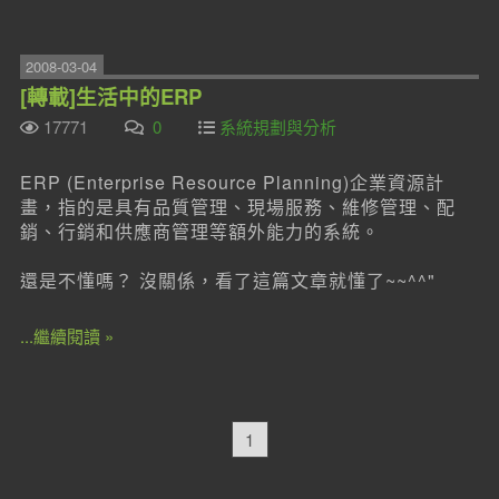
2008-03-04
[轉載]生活中的ERP
17771
0
系統規劃與分析
ERP (Enterprise Resource Planning)企業資源計
畫，指的是具有品質管理、現場服務、維修管理、配
銷、行銷和供應商管理等額外能力的系統。
還是不懂嗎？ 沒關係，看了這篇文章就懂了~~^^"
...繼續閱讀 »
1