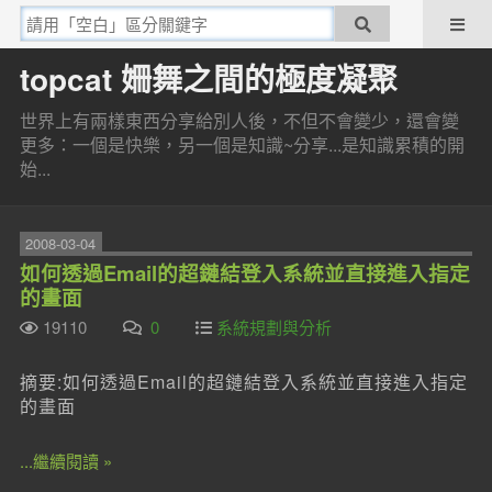
topcat 姍舞之間的極度凝聚
世界上有兩樣東西分享給別人後，不但不會變少，還會變
更多：一個是快樂，另一個是知識~分享...是知識累積的開
始...
2008-03-04
如何透過Email的超鏈結登入系統並直接進入指定
的畫面
19110
0
系統規劃與分析
摘要:如何透過Email的超鏈結登入系統並直接進入指定
的畫面
...繼續閱讀 »