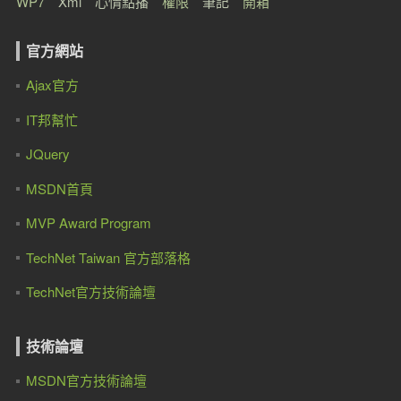
WP7
Xml
心情點播
權限
筆記
開箱
官方網站
Ajax官方
IT邦幫忙
JQuery
MSDN首頁
MVP Award Program
TechNet Taiwan 官方部落格
TechNet官方技術論壇
技術論壇
MSDN官方技術論壇