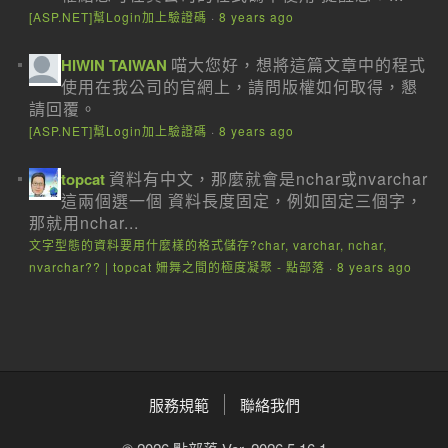
[ASP.NET]幫Login加上驗證碼
·
8 years ago
喵大您好，想將這篇文章中的程式
HIWIN TAIWAN
使用在我公司的官網上，請問版權如何取得，懇
請回覆。
[ASP.NET]幫Login加上驗證碼
·
8 years ago
資料有中文，那麼就會是nchar或nvarchar
topcat
這兩個選一個 資料長度固定，例如固定三個字，
那就用nchar...
文字型態的資料要用什麼樣的格式儲存?char, varchar, nchar,
nvarchar?? | topcat 姍舞之間的極度凝聚 - 點部落
·
8 years ago
服務規範
聯絡我們