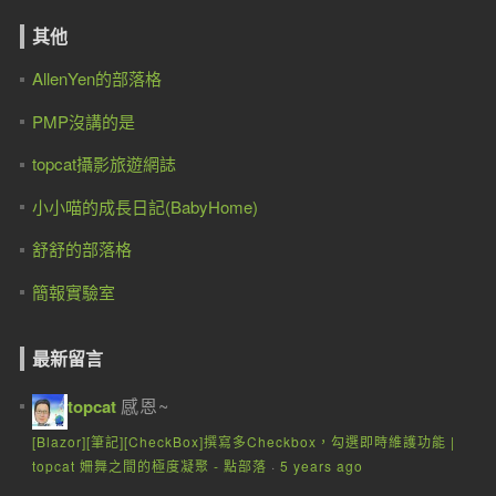
其他
AllenYen的部落格
PMP沒講的是
topcat攝影旅遊網誌
小小喵的成長日記(BabyHome)
舒舒的部落格
簡報實驗室
最新留言
感恩~
topcat
[Blazor][筆記][CheckBox]撰寫多Checkbox，勾選即時維護功能 |
topcat 姍舞之間的極度凝聚 - 點部落
·
5 years ago