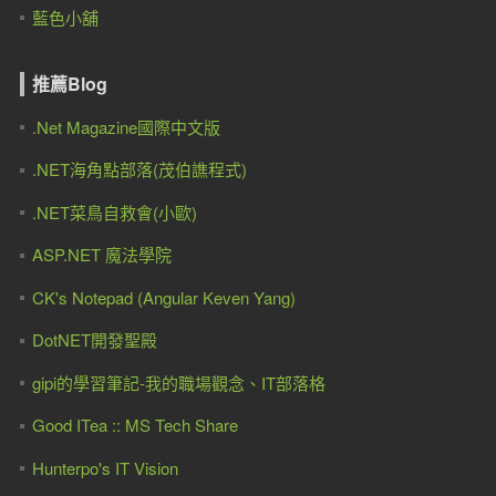
藍色小舖
推薦Blog
.Net Magazine國際中文版
.NET海角點部落(茂伯譙程式)
.NET菜鳥自救會(小歐)
ASP.NET 魔法學院
CK's Notepad (Angular Keven Yang)
DotNET開發聖殿
gipi的學習筆記-我的職場觀念、IT部落格
Good ITea :: MS Tech Share
Hunterpo's IT Vision