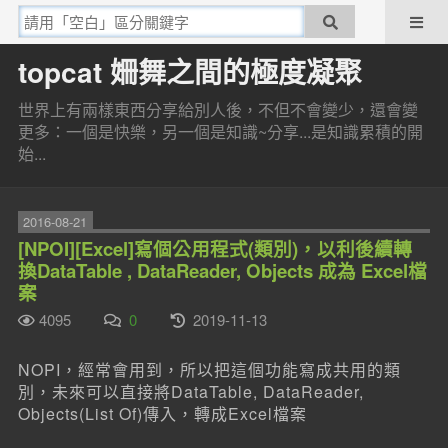
topcat 姍舞之間的極度凝聚
世界上有兩樣東西分享給別人後，不但不會變少，還會變
更多：一個是快樂，另一個是知識~分享...是知識累積的開
始...
2016-08-21
[NPOI][Excel]寫個公用程式(類別)，以利後續轉
換DataTable , DataReader, Objects 成為 Excel檔
案
4095
0
2019-11-13
NOPI，經常會用到，所以把這個功能寫成共用的類
別，未來可以直接將DataTable, DataReader,
Objects(List Of)傳入，轉成Excel檔案