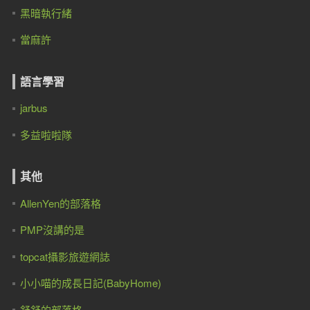
黑暗執行緒
當麻許
語言學習
jarbus
多益啦啦隊
其他
AllenYen的部落格
PMP沒講的是
topcat攝影旅遊網誌
小小喵的成長日記(BabyHome)
舒舒的部落格