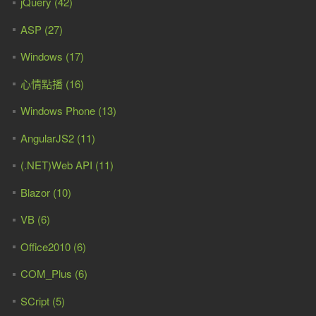
jQuery (42)
ASP (27)
Windows (17)
心情點播 (16)
Windows Phone (13)
AngularJS2 (11)
(.NET)Web API (11)
Blazor (10)
VB (6)
Office2010 (6)
COM_Plus (6)
SCript (5)