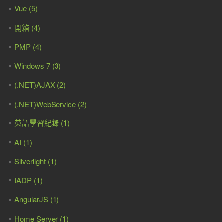
Vue (5)
開箱 (4)
PMP (4)
Windows 7 (3)
(.NET)AJAX (2)
(.NET)WebService (2)
英語學習紀錄 (1)
AI (1)
Silverlight (1)
IADP (1)
AngularJS (1)
Home Server (1)