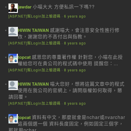
小喵大大 方便私訊一下嗎??
jawdar
[ASP.NET]幫Login加上驗證碼
·
6 years ago
感謝喵大，會注意安全性進行修
HIWIN TAIWAN
改，謝謝您的不吝付出與指教。
[ASP.NET]幫Login加上驗證碼
·
8 years ago
感恩您的尊重著作權 針對您，小喵在此授
topcat
權給您可在貴公司的程式碼中使用 提醒您：...
[ASP.NET]幫Login加上驗證碼
·
8 years ago
喵大您好，想將這篇文章中的程式
HIWIN TAIWAN
使用在我公司的官網上，請問版權如何取得，懇
請回覆。
[ASP.NET]幫Login加上驗證碼
·
8 years ago
資料有中文，那麼就會是nchar或nvarchar
topcat
這兩個選一個 資料長度固定，例如固定三個字，
那就用nchar...