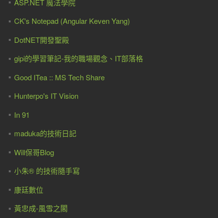
ASP.NET 魔法學院
CK's Notepad (Angular Keven Yang)
DotNET開發聖殿
gipi的學習筆記-我的職場觀念、IT部落格
Good ITea :: MS Tech Share
Hunterpo's IT Vision
In 91
maduka的技術日記
Will保哥Blog
小朱® 的技術隨手寫
康廷數位
黃忠成-風雪之閣