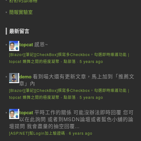
簡報實驗室
最新留言
感恩~
topcat
[Blazor][筆記][CheckBox]撰寫多Checkbox，勾選即時維護功能 |
topcat 姍舞之間的極度凝聚 - 點部落
·
5 years ago
看到喵大還有更新文章，馬上加到「推薦文
demo
章」內
[Blazor][筆記][CheckBox]撰寫多Checkbox，勾選即時維護功能 |
topcat 姍舞之間的極度凝聚 - 點部落
·
5 years ago
平時工作的關係 可能沒辦法即時回覆 您可
topcat
以在此詢問 或者到MSDN論壇或者藍色小舖的論
壇提問 我會盡量的抽空回覆...
[ASP.NET]幫Login加上驗證碼
·
6 years ago