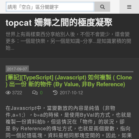
topcat 姍舞之間的極度凝聚
世界上有兩樣東西分享給別人後，不但不會變少，還會變
更多：一個是快樂，另一個是知識~分享...是知識累積的開
始...
2017-09-07
[筆記][TypeScript] (Javascript) 如何複製 ( Clone
) 出一份 新的物件 (By Value, 非By Reference)
3722
0
2017-10-12
在Javascript中，當變數放的內容是純值（非物
件,a=1;），b=a的時候，是使用ByVal的方式，也就是
複製一份資料給b，但這情況在「物件」的狀況，卻
是 By Reference的傳址方式，也就是兩個變數，指向
同一個記憶區塊，資料是相同那塊空間的。因此，如果