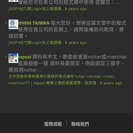
權給您可在貴公司的程式碼中使用 提醒您：...
[ASP.NET]幫Login加上驗證碼
·
8 years ago
喵大您好，想將這篇文章中的程式
HIWIN TAIWAN
使用在我公司的官網上，請問版權如何取得，懇
請回覆。
[ASP.NET]幫Login加上驗證碼
·
8 years ago
資料有中文，那麼就會是nchar或nvarchar
topcat
這兩個選一個 資料長度固定，例如固定三個字，
那就用nchar...
文字型態的資料要用什麼樣的格式儲存?char, varchar, nchar,
nvarchar?? | topcat 姍舞之間的極度凝聚 - 點部落
·
8 years ago
服務規範
聯絡我們