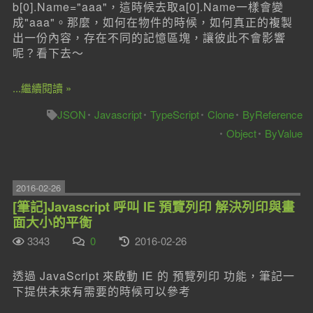
b[0].Name="aaa"，這時候去取a[0].Name一樣會變
成"aaa"。那麼，如何在物件的時候，如何真正的複製
出一份內容，存在不同的記憶區塊，讓彼此不會影響
呢？看下去～
...繼續閱讀 »
JSON
Javascript
TypeScript
Clone
ByReference
Object
ByValue
2016-02-26
[筆記]Javascript 呼叫 IE 預覽列印 解決列印與畫
面大小的平衡
3343
0
2016-02-26
透過 JavaScript 來啟動 IE 的 預覽列印 功能，筆記一
下提供未來有需要的時候可以參考