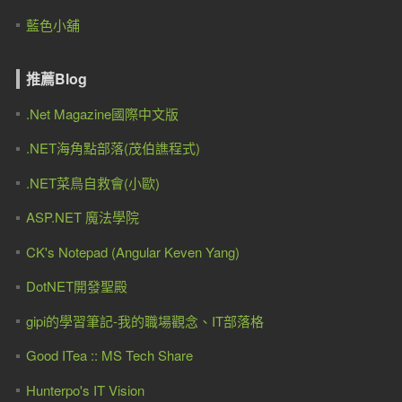
藍色小舖
推薦Blog
.Net Magazine國際中文版
.NET海角點部落(茂伯譙程式)
.NET菜鳥自救會(小歐)
ASP.NET 魔法學院
CK's Notepad (Angular Keven Yang)
DotNET開發聖殿
gipi的學習筆記-我的職場觀念、IT部落格
Good ITea :: MS Tech Share
Hunterpo's IT Vision