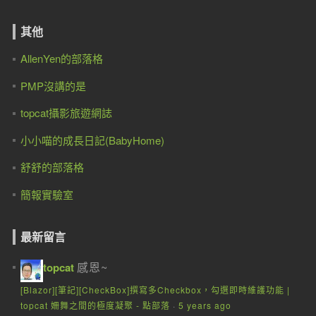
其他
AllenYen的部落格
PMP沒講的是
topcat攝影旅遊網誌
小小喵的成長日記(BabyHome)
舒舒的部落格
簡報實驗室
最新留言
感恩~
topcat
[Blazor][筆記][CheckBox]撰寫多Checkbox，勾選即時維護功能 |
topcat 姍舞之間的極度凝聚 - 點部落
·
5 years ago