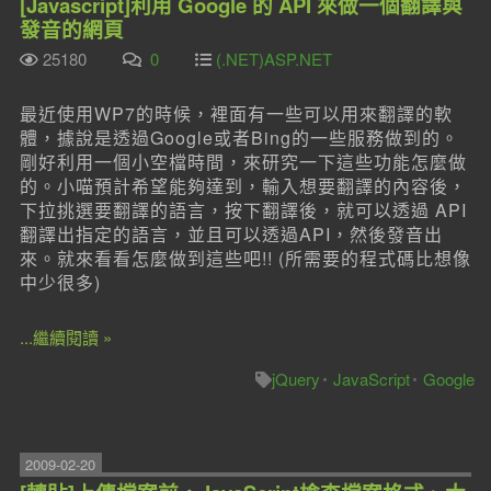
[Javascript]利用 Google 的 API 來做一個翻譯與
發音的網頁
25180
0
(.NET)ASP.NET
最近使用WP7的時候，裡面有一些可以用來翻譯的軟
體，據說是透過Google或者Bing的一些服務做到的。
剛好利用一個小空檔時間，來研究一下這些功能怎麼做
的。小喵預計希望能夠達到，輸入想要翻譯的內容後，
下拉挑選要翻譯的語言，按下翻譯後，就可以透過 API
翻譯出指定的語言，並且可以透過API，然後發音出
來。就來看看怎麼做到這些吧!! (所需要的程式碼比想像
中少很多)
...繼續閱讀 »
jQuery
JavaScript
Google
2009-02-20