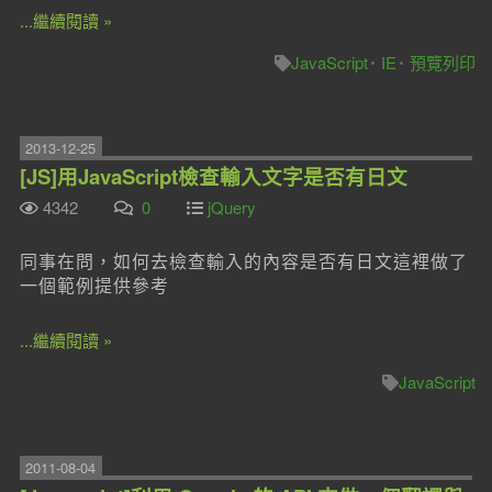
...繼續閱讀 »
JavaScript
IE
預覽列印
2013-12-25
[JS]用JavaScript檢查輸入文字是否有日文
4342
0
jQuery
同事在問，如何去檢查輸入的內容是否有日文這裡做了
一個範例提供參考
...繼續閱讀 »
JavaScript
2011-08-04