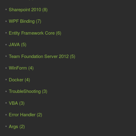
Sharepoint 2010 (8)
WPF Binding (7)
Entity Framework Core (6)
JAVA (5)
Team Foundation Server 2012 (5)
WinForm (4)
Docker (4)
TroubleShooting (3)
VBA (3)
Error Handler (2)
Args (2)