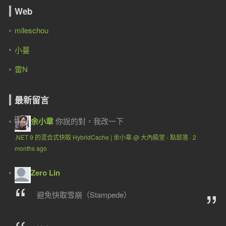
Web
mileschou
小蔓
雷N
最新留言
余小章
你說的對，我改一下
.NET 9 的混合式快取 HybridCache | 余小章 @ 大內殿堂 - 點部落
·
2
months ago
Zero Lin
避免快取雪崩（Stampede）