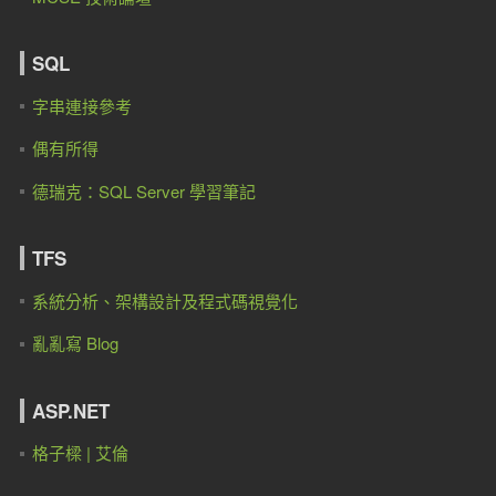
SQL
字串連接參考
偶有所得
德瑞克：SQL Server 學習筆記
TFS
系統分析、架構設計及程式碼視覺化
亂亂寫 Blog
ASP.NET
格子樑 | 艾倫