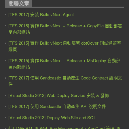
關聯文章
[TFS 2017] 安裝 Build vNext Agent
[TFS 2015] 實作 Build vNext + Release + CopyFile 自動部署
至內部網站
[TFS 2015] 實作 Build vNext 自動部署 dotCover 測試涵蓋率
網頁
[TFS 2015] 實作 Build vNext + Release + MsDeploy 自動部
署內部網站
[TFS 2017] 使用 Sandcastle 自動產生 Code Contract 說明文
件
[Visual Studio 2012] Web Deploy Service 安裝 & 發佈
[TFS 2017] 使用 Sandcastle 自動產生 API 說明文件
[Visual Studio 2013] Deploy Web Site and SQL
使用 WinRM IIS Web App Management + AppCmd 管理 IIS