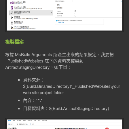
複製檔案
根據 MsBuild Arguments 所產生出來的結果設定，我要把
_PublishedWebsites 底下的資料夾複製到
ArtifactStagingDirectory，如下圖：
資料來源：
$(Build.BinariesDirectory)\_PublishedWebsites\your
web site project folder
內容：**\*
目標資料夾：$(Build.ArtifactStagingDirectory)