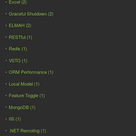
Excel (2)
Graceful Shutdown (2)
ELMAH (2)
RESTful (1)
Redis (1)
VSTO (1)
ORM Performance (1)
Local Model (1)
Feature Toggle (1)
MongoDB (1)
IIS (1)
.NET Remoting (1)