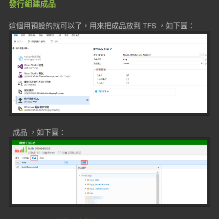
發行組建成品
這個用預設的就可以了，用來把成品放到 TFS ，如下圖：
成品 ，如下圖：