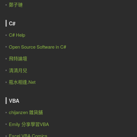
鄭子璉
C#
C# Help
Open Source Software in C#
飛特論壇
清清月兒
瓶水相逢.Net
VBA
chijanzen 雜貨舖
Emily 分享學習VBA
Excel VBA Comics