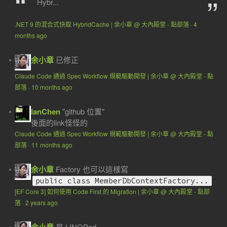
Hybr...
.NET 9 的混合式快取 HybridCache | 余小章 @ 大內殿堂 - 點部落
·
4
months ago
余小章
已修正
Claude Code 通過 Spec Workflow 規範驅動開發 | 余小章 @ 大內殿堂 - 點
部落
·
10 months ago
IanChen
"github 位置"
後面的link怪怪的
Claude Code 通過 Spec Workflow 規範驅動開發 | 余小章 @ 大內殿堂 - 點
部落
·
11 months ago
余小章
Factory 也可以這樣寫
public class MemberDbContextFactory...
[EF Core 3] 如何使用 Code First 的 Migration | 余小章 @ 大內殿堂 - 點部
落
·
2 years ago
是 LINQPad