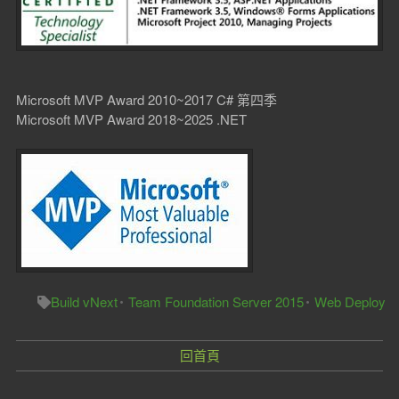
Microsoft MVP Award 2010~2017 C# 第四季
Microsoft MVP Award 2018~2025 .NET
Build vNext
Team Foundation Server 2015
Web Deploy
回首頁