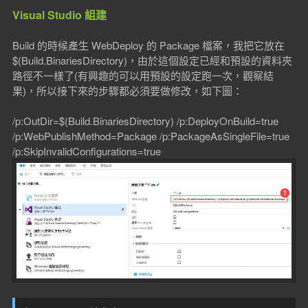
Visual Studio 組建
Build 的時候產生 WebDeploy 的 Package 檔案，我把它放在
$(Build.BinariesDirectory)，由於這個設定已經和預設的資料夾
路徑不一樣了(有興趣的可以用預設的設定跑一次，觀察結
果)，所以接下來的步驟都必須要做修改，如下圖：
/p:OutDir=$(Build.BinariesDirectory) /p:DeployOnBuild=true
/p:WebPublishMethod=Package /p:PackageAsSingleFile=true
/p:SkipInvalidConfigurations=true