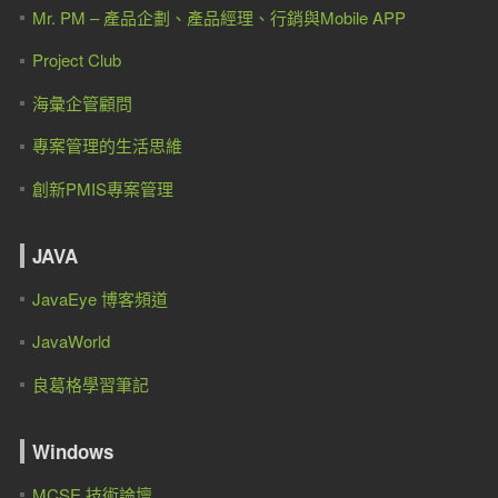
Mr. PM – 產品企劃、產品經理、行銷與Mobile APP
Project Club
海彙企管顧問
專案管理的生活思維
創新PMIS專案管理
JAVA
JavaEye 博客頻道
JavaWorld
良葛格學習筆記
Windows
MCSE 技術論壇