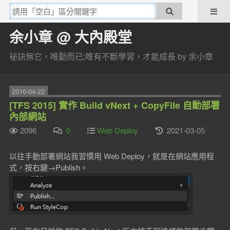
余小章 @ 大內殿堂
祕訣無它，唯勤而已;唯有不斷學習，才能成長 by 余小章
2016-04-22
[TFS 2015] 實作 Build vNext + CopyFile 自動部署
內部網站
2096
0
Web Deploy
2021-03-05
以往手動部署網站我習慣用 Web Deploy，就是在網站應用程
式，按右鍵→Publish。