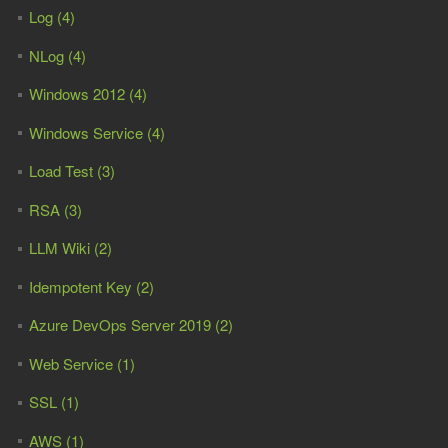
Log (4)
NLog (4)
Windows 2012 (4)
Windows Service (4)
Load Test (3)
RSA (3)
LLM Wiki (2)
Idempotent Key (2)
Azure DevOps Server 2019 (2)
Web Service (1)
SSL (1)
AWS (1)