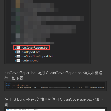
runCoverReport.bat 調用 CI\runCoverReport.bat 傳入本機路
徑，如下圖：
在 TFS Build vNext 的命令列調用 CI\runCoverage.bat，如下
圖：