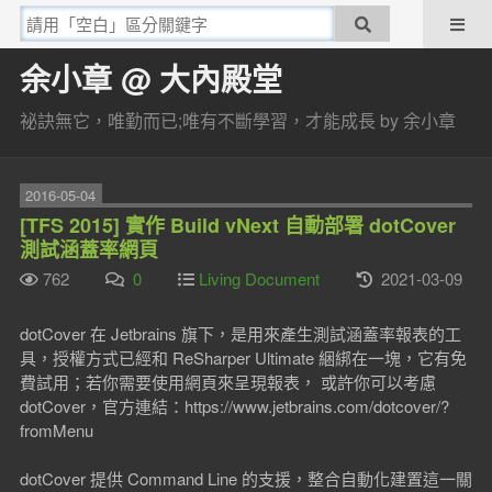
余小章 @ 大內殿堂
祕訣無它，唯勤而已;唯有不斷學習，才能成長 by 余小章
2016-05-04
[TFS 2015] 實作 Build vNext 自動部署 dotCover
測試涵蓋率網頁
762
0
Living Document
2021-03-09
dotCover 在 Jetbrains 旗下，是用來產生測試涵蓋率報表的工
具，授權方式已經和 ReSharper Ultimate 綑綁在一塊，它有免
費試用；若你需要使用網頁來呈現報表， 或許你可以考慮
dotCover，官方連結：https://www.jetbrains.com/dotcover/?
fromMenu
dotCover 提供 Command Line 的支援，整合自動化建置這一關