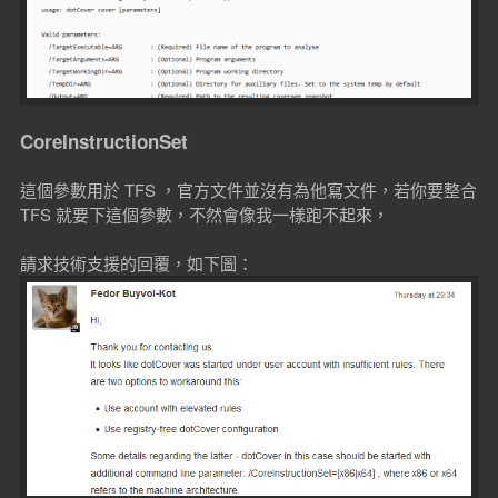
CoreInstructionSet
這個參數用於 TFS ，官方文件並沒有為他寫文件，若你要整合
TFS 就要下這個參數，不然會像我一樣跑不起來，
請求技術支援的回覆，如下圖：