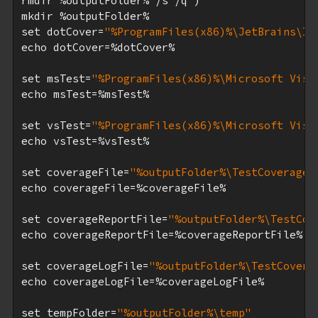
rmdir %outputFolder% /s /q )

mkdir %outputFolder%

set dotCover=
"%ProgramFiles(x86)%\JetBrains\In
echo dotCover=%dotCover%

set msTest=
"%ProgramFiles(x86)%\Microsoft Visu
echo msTest=%msTest%

set vsTest=
"%ProgramFiles(x86)%\Microsoft Visu
echo vsTest=%vsTest%

set coverageFile=
"%outputFolder%\TestCoverageR
echo coverageFile=%coverageFile%

set coverageReportFile=
"%outputFolder%\TestCov
echo coverageReportFile=%coverageReportFile%

set coverageLogFile=
"%outputFolder%\TestCovera
echo coverageLogFile=%coverageLogFile%

set tempFolder=
"%outputFolder%\temp"