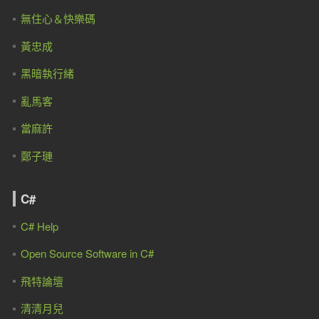
無住心＆快樂碼
黃忠成
黑暗執行緒
亂馬客
當麻許
鄭子璉
C#
C# Help
Open Source Software in C#
飛特論壇
清清月兒