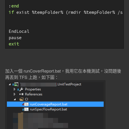
:
end
if
 exist %tempFolder% (rmdir %tempFolder% /s /q
EndLocal

exit
加入一個 runCoverReport.bat，我用它在本機測試，沒問題後
再丟到 TFS 上跑，如下圖：