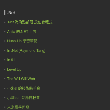
.Net
.Net 海角點部落 茂伯譙程式
Anita 的.NET 世界
Huan-Lin 學習筆記
In .Net [Raymond Tang]
In 91
Level Up
The Will Will Web
小朱® 的技術隨手寫
小歐ou | 菜鳥自救會
米米貓學開發