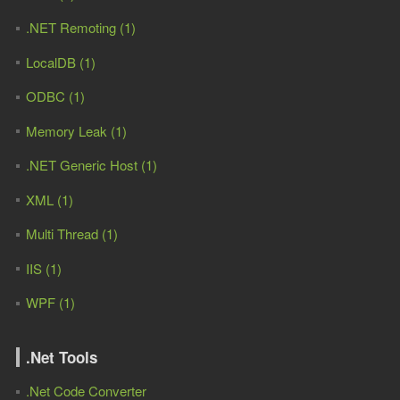
.NET Remoting (1)
LocalDB (1)
ODBC (1)
Memory Leak (1)
.NET Generic Host (1)
XML (1)
Multi Thread (1)
IIS (1)
WPF (1)
.Net Tools
.Net Code Converter