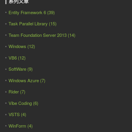
系列文章
Entity Framework 6 (39)
Task Parallel Library (15)
Team Foundation Server 2013 (14)
Windows (12)
VB6 (12)
SoftWare (9)
Windows Azure (7)
Rider (7)
Vibe Coding (6)
VSTS (4)
WinForm (4)