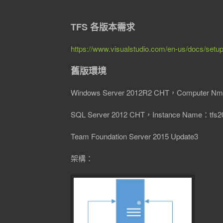
TFS 各版本需求
https://www.visualstudio.com/en-us/docs/setu
舊版環境
Windows Server 2012R2 CHT，Computer Nm
SQL Server 2012 CHT，Instance Name：tfs2
Team Foundation Server 2015 Update3
架構：