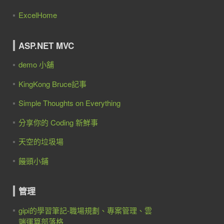
ExcelHome
ASP.NET MVC
demo 小舖
KingKong Bruce記事
Simple Thoughts on Everything
分享你的 Coding 新鮮事
天空的垃圾場
饅頭小鋪
管理
gipi的學習筆記-職場規劃、專案管理、雲
端運算部落格