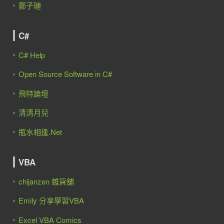
鄭子璉
C#
C# Help
Open Source Software in C#
飛特論壇
清清月兒
瓶水相逢.Net
VBA
chijanzen 雜貨舖
Emily 分享學習VBA
Excel VBA Comics