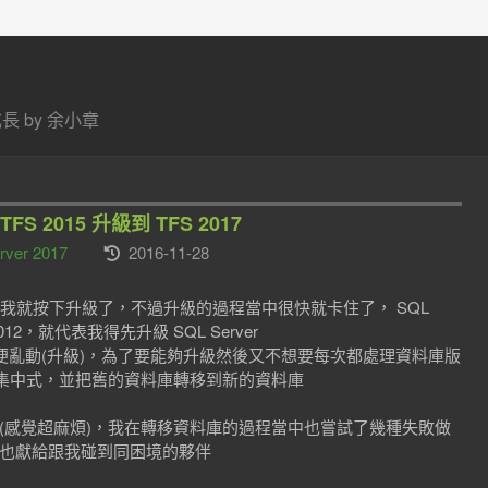
 by 余小章
，TFS 2015 升級到 TFS 2017
rver 2017
2016-11-28
 出來沒多久後，我就按下升級了，不過升級的過程當中很快就卡住了， SQL
 2012，就代表我得先升級 SQL Server
on ，不能隨便亂動(升級)，為了要能夠升級然後又不想要每次都處理資料庫版
集中式，並把舊的資料庫轉移到新的資料庫
議(感覺超麻煩)，我在轉移資料庫的過程當中也嘗試了幾種失敗做
，也獻給跟我碰到同困境的夥伴