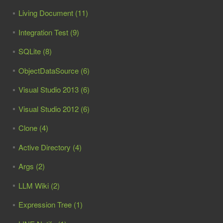
Living Document (11)
Integration Test (9)
SQLite (8)
ObjectDataSource (6)
Visual Studio 2013 (6)
Visual Studio 2012 (6)
Clone (4)
Active Directory (4)
Args (2)
LLM Wiki (2)
Expression Tree (1)