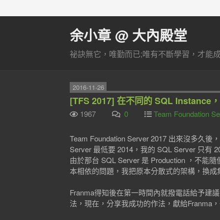
余小章 @ 大內殿堂
祕訣無它，唯勤而已;唯有不斷學習，才能成長
2016-11-26
[TFS 2017] 在不同的 SQL Instance
1967
0
Team Foundation Se
Team Foundation Server 2017
Server 最低要 2014，我的 SQL Server 只有
由於那台 SQL Server 是 Producti
本相依的問題，我把原本分散式的架構，換成
Franma得知後在第一時間內就撥電話給予建
法，現在，分享我成功的作法，獻給Franma