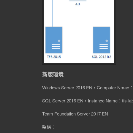
新版環境
Windows Server 2016 EN，Computer Nmae：t
SQL Server 2016 EN，Instance Name：tfs-la
Team Foundation Server 2017 EN
架構：