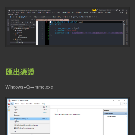
匯出憑證
Windows+Q→mmc.exe