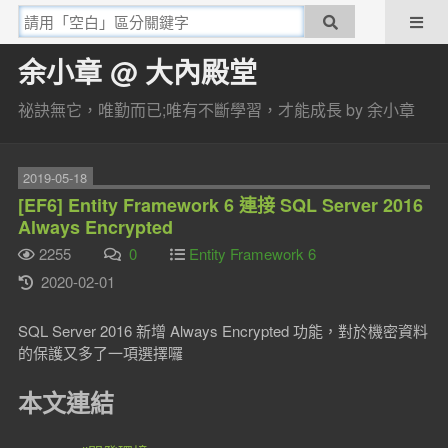
余小章 @ 大內殿堂
祕訣無它，唯勤而已;唯有不斷學習，才能成長 by 余小章
2019-05-18
[EF6] Entity Framework 6 連接 SQL Server 2016
Always Encrypted
2255
0
Entity Framework 6
2020-02-01
SQL Server 2016 新增 Always Encrypted 功能，對於機密資料
的保護又多了一項選擇囉
本文連結