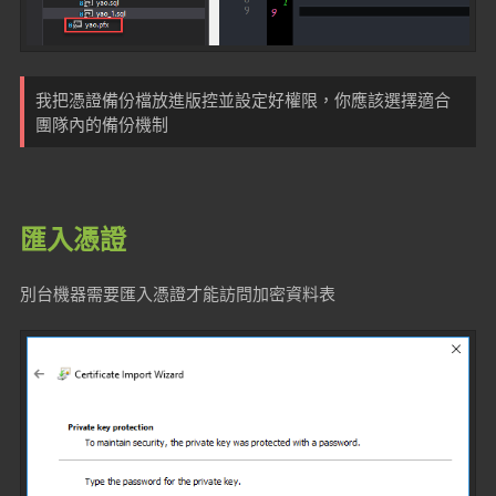
我把
憑證備份檔
放進版控並設定好權限，你應該選擇適合
團隊內的備份機制
匯入憑證
別台機器需要匯入憑證才能訪問加密資料表