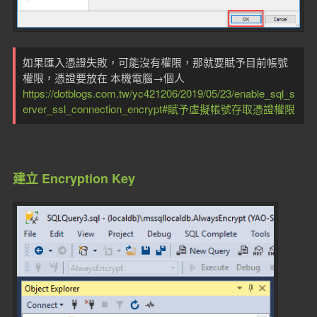
如果匯入憑證失敗，可能沒有權限，那就要賦予目前帳號
權限，憑證要放在 本機電腦→個人
https://dotblogs.com.tw/yc421206/2019/05/23/enable_sql_s
erver_ssl_connection_encrypt#賦予虛擬帳號存取憑證權限
建立 Encryption Key