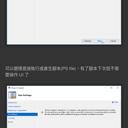
可以選擇直接執行或產生腳本(PS file)，有了腳本下次就不需
要操作 UI 了