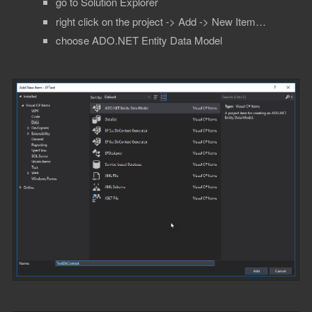
go to Solution Explorer
right click on the project -> Add -> New Item…
choose ADO.NET Entity Data Model