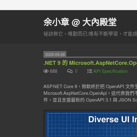
余小章 @ 大內殿堂
祕訣無它，唯勤而已;唯有不斷學習，才能成長
2025-09-28
.NET 9 的 Microsoft.AspNetC
688
0
API Specification
ASP.NET Core 9，微軟終於把 OpenAP
Microsoft.AspNetCore.OpenApi
件，並且支援最新的 OpenAPI 3.1 與 JSON Sche