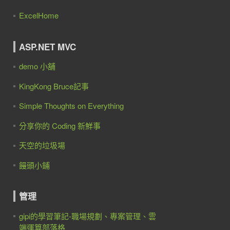
ExcelHome
ASP.NET MVC
demo 小舖
KingKong Bruce記事
Simple Thoughts on Everything
分享你的 Coding 新鮮事
天空的垃圾場
饅頭小鋪
er endpoints
) 
=>

管理
gipi的學習筆記-職場規劃、專案管理、雲
端運算部落格