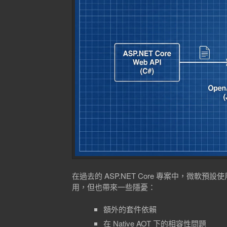
在過去的 ASP.NET Core 專案中，微軟預設使用 S
用，但也帶來一些隱憂：
額外的套件依賴
在 Native AOT 下的相容性問題