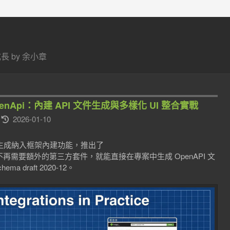
 by 余小章
ore.OpenApi：內建 API 文件生成與多樣化 UI 整合實戰
2026-01-10
I 文件生成納入框架內建功能，推出了
。這代表我們不再需要額外的第三方套件，就能直接在專案中生成 OpenAPI 文
ma draft 2020-12。