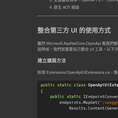
原生 AOT 相容
整合第三方 UI 的使用方式
雖然 Microsoft.AspNetCore.OpenAp
這時候，我們就需要自己整合 UI 工具。以下示
建立擴展方法
新增 Extensions/OpenApiUiExtensions.c
public
static
class
OpenApiUiExt
{

public
static
 IEndpointConve
        endpoints.MapGet(
"/swagg
            Results.Content(Gene