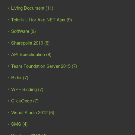
Living Document (11)
Telerik UI for Asp.NET Ajax (9)
SoftWare (9)
Sharepoint 2010 (8)
API Specification (8)
Team Foundation Server 2015 (7)
Rider (7)
WPF Binding (7)
ClickOnce (7)
Visual Studio 2012 (6)
SMS (4)