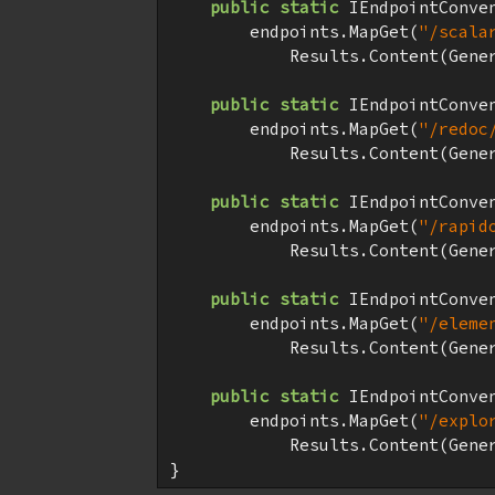
public
static
 IEndpointConve
        endpoints.MapGet(
"/scala
            Results.Content(Gene
public
static
 IEndpointConve
        endpoints.MapGet(
"/redoc
            Results.Content(Gene
public
static
 IEndpointConve
        endpoints.MapGet(
"/rapid
            Results.Content(Gene
public
static
 IEndpointConve
        endpoints.MapGet(
"/eleme
            Results.Content(Gene
public
static
 IEndpointConve
        endpoints.MapGet(
"/explo
            Results.Content(Gene
}