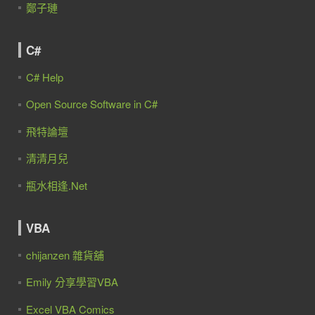
鄭子璉
C#
C# Help
Open Source Software in C#
飛特論壇
清清月兒
瓶水相逢.Net
VBA
chijanzen 雜貨舖
Emily 分享學習VBA
Excel VBA Comics