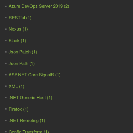
Azure DevOps Server 2019 (2)
RESTful (1)
Nexus (1)
Slack (1)
Json Patch (1)
Json Path (1)
ASP.NET Core SignalR (1)
XML (1)
.NET Generic Host (1)
Firefox (1)
.NET Remoting (1)
Config Transform (1)