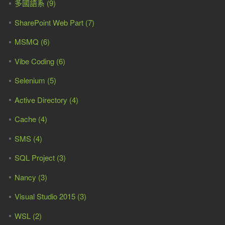
多國語系 (9)
SharePoint Web Part (7)
MSMQ (6)
Vibe Coding (6)
Selenium (5)
Active Directory (4)
Cache (4)
SMS (4)
SQL Project (3)
Nancy (3)
Visual Studio 2015 (3)
WSL (2)