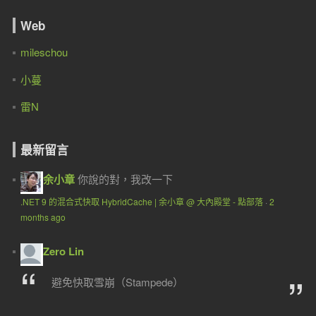
Web
mileschou
小蔓
雷N
最新留言
余小章
你說的對，我改一下
.NET 9 的混合式快取 HybridCache | 余小章 @ 大內殿堂 - 點部落
·
2
months ago
Zero Lin
避免快取雪崩（Stampede）