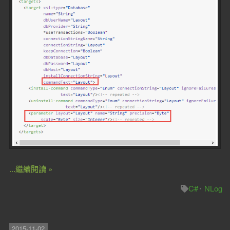
...繼續閱讀 »
C#
NLog
2015-11-02