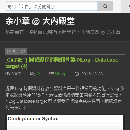
余小章 @ 大內殿堂
祕訣無它，唯勤而已;唯有不斷學習，才能成長 by 余小章
2015-11-23
[C#.NET] 開發夥伴的除錯利器 NLog - Database
target (4)
3307
0
NLog
2015-12-28
處理 Log 時把資料存放在資料庫是一件很常用的功能，Nlog 並
未限制資料庫的結構，這個結構必須要由開發人員自行定義，
NLog Database target 可以讓我們輕鬆完成這件事，組態設定
的語法如下：