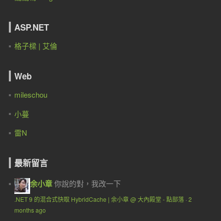
ASP.NET
格子樑 | 艾倫
Web
mileschou
小蔓
雷N
最新留言
余小章
你說的對，我改一下
.NET 9 的混合式快取 HybridCache | 余小章 @ 大內殿堂 - 點部落
·
2
months ago