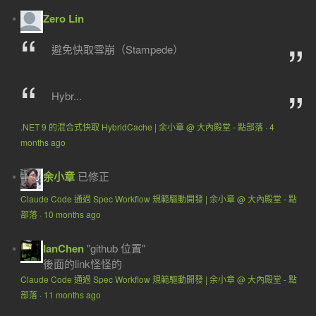
Zero Lin
避免快取雪崩（Stampede）
Hybr...
.NET 9 的混合式快取 HybridCache | 余小章 @ 大內殿堂 - 點部落
·
4
months ago
余小章
已修正
Claude Code 通過 Spec Workflow 規範驅動開發 | 余小章 @ 大內殿堂 - 點
部落
·
10 months ago
IanChen
"github 位置"
後面的link怪怪的
Claude Code 通過 Spec Workflow 規範驅動開發 | 余小章 @ 大內殿堂 - 點
部落
·
11 months ago