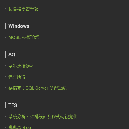
良葛格學習筆記
Windows
MCSE 技術論壇
SQL
字串連接參考
偶有所得
德瑞克：SQL Server 學習筆記
TFS
系統分析、架構設計及程式碼視覺化
亂亂寫 Blog