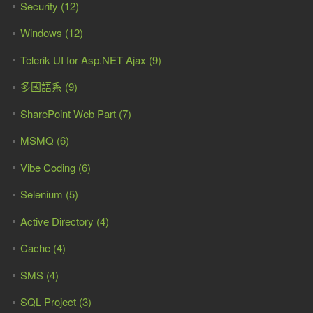
Security (12)
Windows (12)
Telerik UI for Asp.NET Ajax (9)
多國語系 (9)
SharePoint Web Part (7)
MSMQ (6)
Vibe Coding (6)
Selenium (5)
Active Directory (4)
Cache (4)
SMS (4)
SQL Project (3)