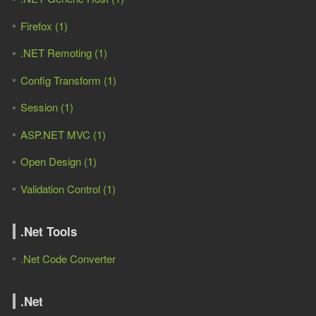
Firefox (1)
.NET Remoting (1)
Config Transform (1)
Session (1)
ASP.NET MVC (1)
Open Design (1)
Validation Control (1)
.Net Tools
.Net Code Converter
.Net