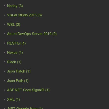
Nancy (3)
Visual Studio 2015 (3)
WSL (2)
Azure DevOps Server 2019 (2)
RESTful (1)
Nexus (1)
Slack (1)
Json Patch (1)
Json Path (1)
ASP.NET Core SignalR (1)
XML (1)
.NET Generic Host (1)