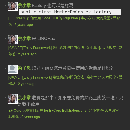
余小章
Factory 也可以這樣寫
public class MemberDbContextFactory...
[EF Core 3] 如何使用 Code First 的 Migration | 余小章 @ 大內殿堂 - 點部
落
·
2 years ago
余小章
是 LINQPad
[C#.NET][Entity Framework] 幾個應該避開的寫法 | 余小章 @ 大內殿堂 - 點
部落
·
2 years ago
梁子恩
您好，請問您示意圖中使用的軟體是什麼?
[C#.NET][Entity Framework] 幾個應該避開的寫法 | 余小章 @ 大內殿堂 - 點
部落
·
2 years ago
余小章
收費是好事，如果要免費的網路上應該一堆，只
是我不敢用
EF Core 大量資料處理 for EFCore.BulkExtensions | 余小章 @ 大內殿堂 -
點部落
·
2 years ago