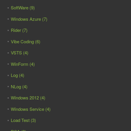
SoftWare (9)
Windows Azure (7)
Rider (7)
Vibe Coding (6)
VSTS (4)
WinForm (4)
Log (4)
NLog (4)
Windows 2012 (4)
Windows Service (4)
Load Test (3)