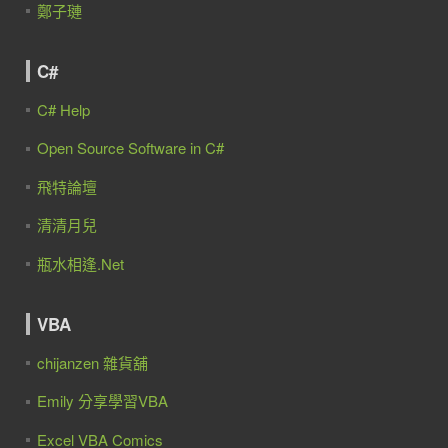
鄭子璉
C#
C# Help
Open Source Software in C#
飛特論壇
清清月兒
瓶水相逢.Net
VBA
chijanzen 雜貨舖
Emily 分享學習VBA
Excel VBA Comics