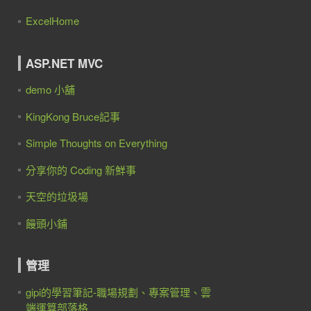
ExcelHome
ASP.NET MVC
demo 小舖
KingKong Bruce記事
Simple Thoughts on Everything
分享你的 Coding 新鮮事
天空的垃圾場
饅頭小鋪
管理
gipi的學習筆記-職場規劃、專案管理、雲
端運算部落格