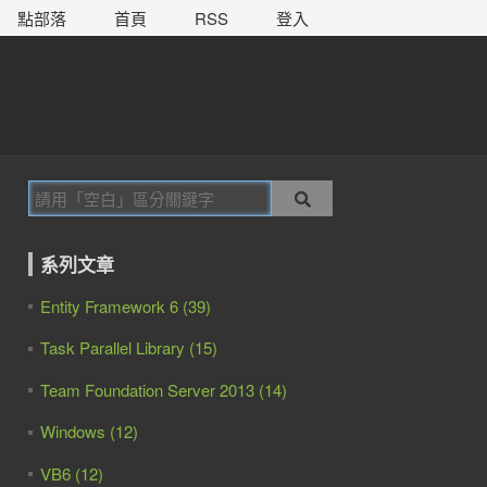
點部落
首頁
RSS
登入
系列文章
Entity Framework 6 (39)
Task Parallel Library (15)
Team Foundation Server 2013 (14)
Windows (12)
VB6 (12)