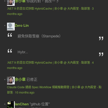
余小章
你說的對，我改一下
.NET 9 的混合式快取 HybridCache | 余小章 @ 大內殿堂 - 點部落
·
3
months ago
Zero Lin
避免快取雪崩（Stampede）
Hybr...
.NET 9 的混合式快取 HybridCache | 余小章 @ 大內殿堂 - 點部落
·
4
months ago
余小章
已修正
Claude Code 通過 Spec Workflow 規範驅動開發 | 余小章 @ 大內殿堂 - 點
部落
·
10 months ago
IanChen
"github 位置"