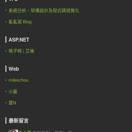
系統分析、架構設計及程式碼視覺化
亂亂寫 Blog
ASP.NET
格子樑 | 艾倫
Web
mileschou
小蔓
雷N
最新留言