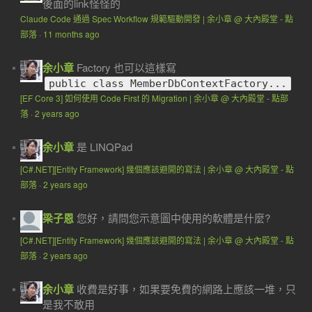
後面的link怪怪的
Claude Code 通過 Spec Workflow 規範驅動開發 | 余小章 @ 大內殿堂 - 點
部落
·
11 months ago
余小章
Factory 也可以這樣寫
public class MemberDbContextFactory...
[EF Core 3] 如何使用 Code First 的 Migration | 余小章 @ 大內殿堂 - 點部
落
·
2 years ago
余小章
是 LINQPad
[C#.NET][Entity Framework] 幾個應該避開的寫法 | 余小章 @ 大內殿堂 - 點
部落
·
2 years ago
梁子恩
您好，請問您示意圖中使用的軟體是什麼?
[C#.NET][Entity Framework] 幾個應該避開的寫法 | 余小章 @ 大內殿堂 - 點
部落
·
2 years ago
余小章
收費是好事，如果要免費的網路上應該一堆，只
是我不敢用