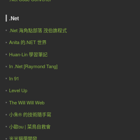
.Net
.Net 海角點部落 茂伯譙程式
Anita 的.NET 世界
Huan-Lin 學習筆記
In .Net [Raymond Tang]
In 91
Level Up
The Will Will Web
小朱® 的技術隨手寫
小歐ou | 菜鳥自救會
米米貓學開發