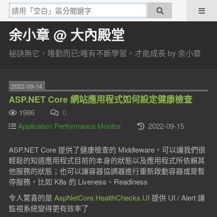
余小章 @ 大內殿堂
祕訣無它，唯勤而已;唯有不斷學習，才能成長 by 余小章
2022-09-14
ASP.NET Core 網站應用程式如何設定健康檢查
1986
0
Application Performance Monitor
2022-09-15
ASP.NET Core 提供了健康檢查的 Middleware，可以讓我們很
輕鬆的知道應用程式目前的本身的狀態以及應用程式所依賴其
他服務的狀態；也可以讓容器協調器進行重新啟動容器或是暫
停服務，比如 K8s 的 Liveness、Readiness
令人驚喜的是
AspNetCore.HealthChecks.UI
提供 UI / Alert 讓
監視系統變得更有效率了