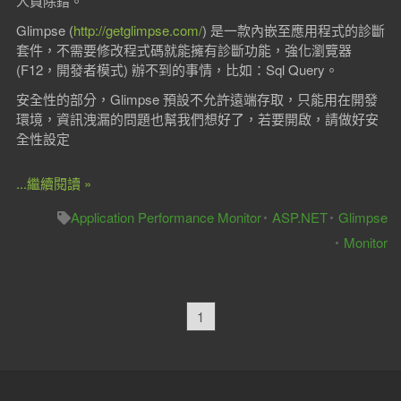
人員除錯。
Glimpse (
http://getglimpse.com/
) 是一款內嵌至應用程式的診斷
套件，不需要修改程式碼就能擁有診斷功能，強化瀏覽器
(F12，開發者模式) 辦不到的事情，比如：Sql Query。
安全性的部分，Glimpse 預設不允許遠端存取，只能用在開發
環境，資訊洩漏的問題也幫我們想好了，若要開啟，請做好安
全性設定
...繼續閱讀 »
Application Performance Monitor
ASP.NET
Glimpse
Monitor
1