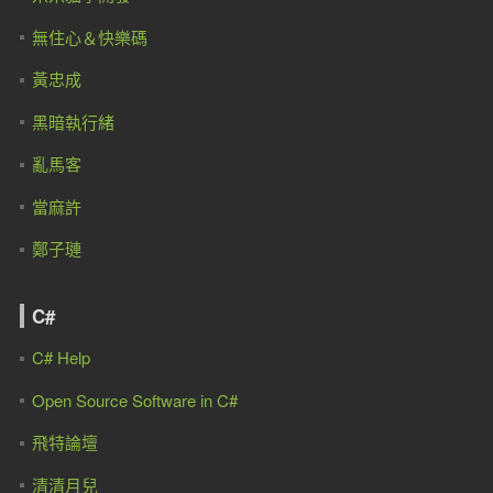
無住心＆快樂碼
黃忠成
黑暗執行緒
亂馬客
當麻許
鄭子璉
C#
C# Help
Open Source Software in C#
飛特論壇
清清月兒