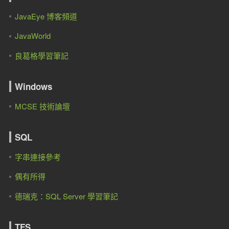
JavaEye 博客頻道
JavaWorld
良葛格學習筆記
Windows
MCSE 技術論壇
SQL
字串連接參考
偶有所得
德瑞克：SQL Server 學習筆記
TFS