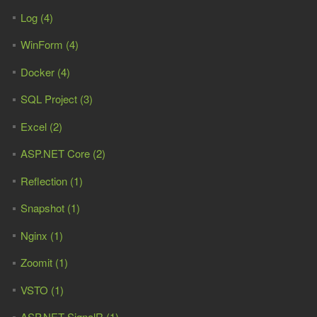
Log (4)
WinForm (4)
Docker (4)
SQL Project (3)
Excel (2)
ASP.NET Core (2)
Reflection (1)
Snapshot (1)
Nginx (1)
Zoomit (1)
VSTO (1)
ASP.NET SignalR (1)