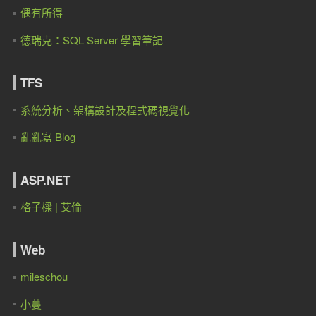
偶有所得
德瑞克：SQL Server 學習筆記
TFS
系統分析、架構設計及程式碼視覺化
亂亂寫 Blog
ASP.NET
格子樑 | 艾倫
Web
mileschou
小蔓