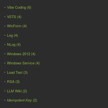
Vibe Coding (6)
VSTS (4)
WinForm (4)
Log (4)
NLog (4)
Windows 2012 (4)
Windows Service (4)
Load Test (3)
RSA (3)
LLM Wiki (2)
Idempotent Key (2)