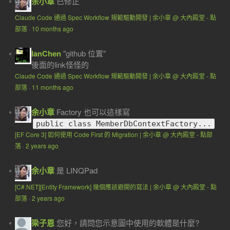
余小章
已修正
Claude Code 通過 Spec Workflow 規範驅動開發 | 余小章 @ 大內殿堂 - 點
部落
·
10 months ago
IanChen
"github 位置"
後面的link怪怪的
Claude Code 通過 Spec Workflow 規範驅動開發 | 余小章 @ 大內殿堂 - 點
部落
·
11 months ago
余小章
Factory 也可以這樣寫
public class MemberDbContextFactory...
[EF Core 3] 如何使用 Code First 的 Migration | 余小章 @ 大內殿堂 - 點部
落
·
2 years ago
余小章
是 LINQPad
[C#.NET][Entity Framework] 幾個應該避開的寫法 | 余小章 @ 大內殿堂 - 點
部落
·
2 years ago
梁子恩
您好，請問您示意圖中使用的軟體是什麼?