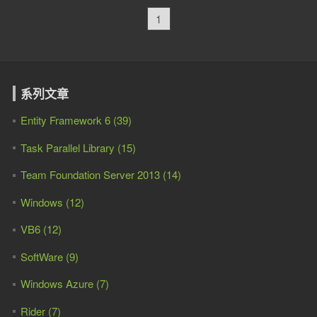
1
系列文章
Entity Framework 6 (39)
Task Parallel Library (15)
Team Foundation Server 2013 (14)
Windows (12)
VB6 (12)
SoftWare (9)
Windows Azure (7)
Rider (7)