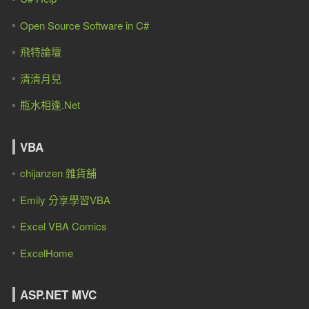
Open Source Software in C#
飛特論壇
清清月兒
瓶水相逢.Net
VBA
chijanzen 雜貨舖
Emily 分享學習VBA
Excel VBA Comics
ExcelHome
ASP.NET MVC