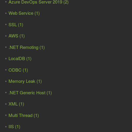
Azure DevOps Server 2019 (2)
Web Service (1)
SSL (1)
AWS (1)
.NET Remoting (1)
LocalDB (1)
ODBC (1)
Memory Leak (1)
.NET Generic Host (1)
XML (1)
Multi Thread (1)
IIS (1)