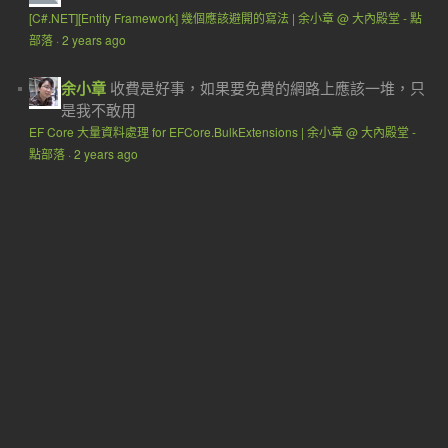
[C#.NET][Entity Framework] 幾個應該避開的寫法 | 余小章 @ 大內殿堂 - 點
部落
·
2 years ago
余小章
收費是好事，如果要免費的網路上應該一堆，只
是我不敢用
EF Core 大量資料處理 for EFCore.BulkExtensions | 余小章 @ 大內殿堂 -
點部落
·
2 years ago