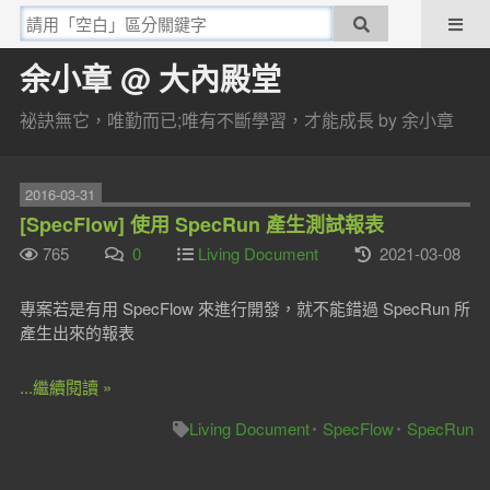
余小章 @ 大內殿堂
祕訣無它，唯勤而已;唯有不斷學習，才能成長 by 余小章
2016-03-31
[SpecFlow] 使用 SpecRun 產生測試報表
765
0
Living Document
2021-03-08
專案若是有用 SpecFlow 來進行開發，就不能錯過 SpecRun 所
產生出來的報表
...繼續閱讀 »
Living Document
SpecFlow
SpecRun