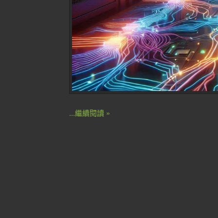
...繼續閱讀 »