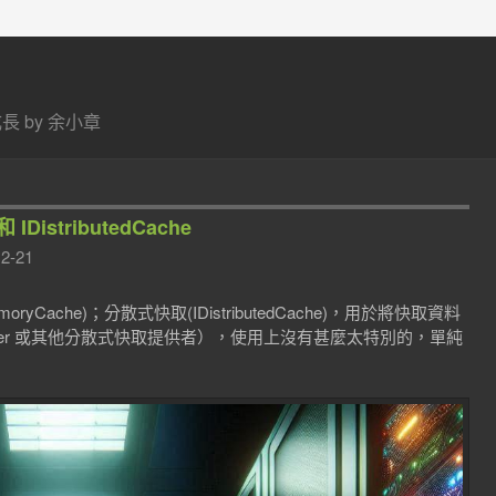
 by 余小章
IDistributedCache
2-21
ryCache)；分散式快取(IDistributedCache)，用於將快取資料
erver 或其他分散式快取提供者），使用上沒有甚麼太特別的，單純