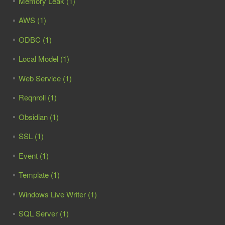
Memory Leak (1)
AWS (1)
ODBC (1)
Local Model (1)
Web Service (1)
Reqnroll (1)
Obsidian (1)
SSL (1)
Event (1)
Template (1)
Windows Live Writer (1)
SQL Server (1)