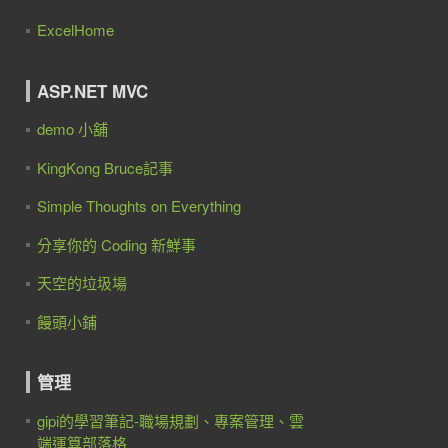
ExcelHome
ASP.NET MVC
demo 小舖
KingKong Bruce記事
Simple Thoughts on Everything
分享你的 Coding 新鮮事
天空的垃圾場
饅頭小鋪
管理
gipi的學習筆記-職場規劃、專案管理、雲
端運算部落格