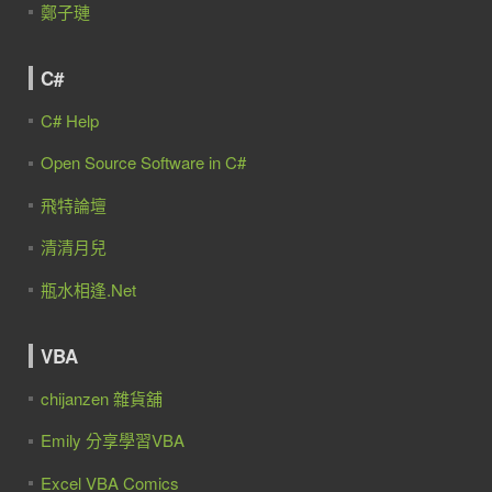
鄭子璉
C#
C# Help
Open Source Software in C#
飛特論壇
清清月兒
瓶水相逢.Net
VBA
chijanzen 雜貨舖
Emily 分享學習VBA
Excel VBA Comics