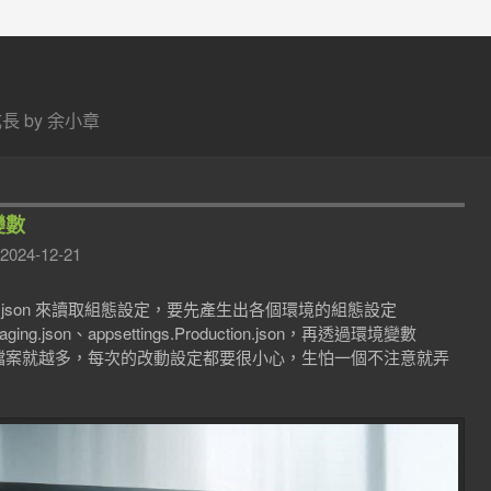
 by 余小章
變數
2024-12-21
tings.json 來讀取組態設定，要先產生出各個環境的組態設定
s.Staging.json、appsettings.Production.json，再透過環境變數
越多檔案就越多，每次的改動設定都要很小心，生怕一個不注意就弄