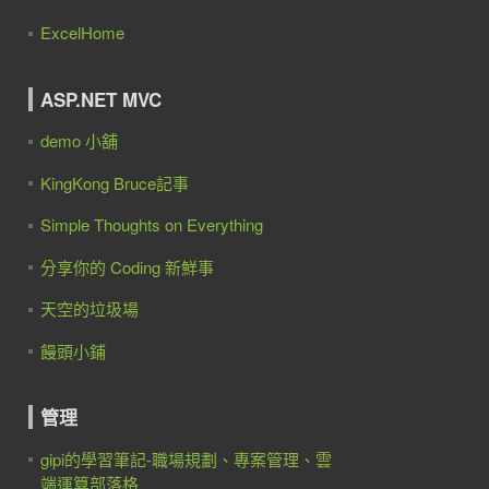
ExcelHome
ASP.NET MVC
demo 小舖
KingKong Bruce記事
Simple Thoughts on Everything
分享你的 Coding 新鮮事
天空的垃圾場
饅頭小鋪
管理
gipi的學習筆記-職場規劃、專案管理、雲
端運算部落格