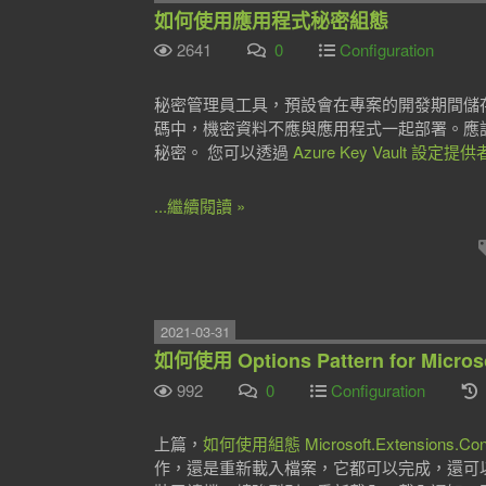
如何使用應用程式秘密組態
2641
0
Configuration
秘密管理員工具，預設會在專案的開發期間儲
碼中，機密資料不應與應用程式一起部署。應該透
秘密。 您可以透過
Azure Key Vault 設定提供
...繼續閱讀 »
2021-03-31
如何使用 Options Pattern for Microso
992
0
Configuration
上篇，
如何使用組態 Microsoft.Extensions.Conf
作，還是重新載入檔案，它都可以完成，還可以更好嗎？.NET 