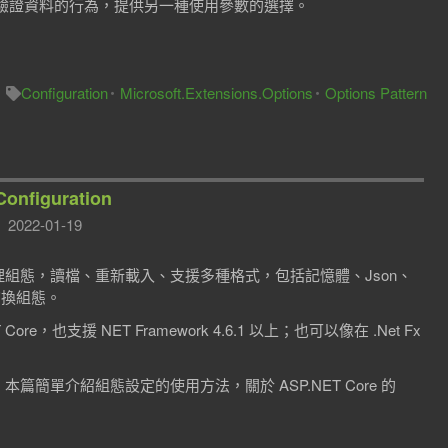
驗證資料的行為，提供另一種使用參數的選擇。
Configuration
Microsoft.Extensions.Options
Options Pattern
nfiguration
2022-01-19
tion.dll 用來處理組態，讀檔、重新載入、支援多種格式，包括記憶體、Json、
m 切換組態。
re，也支援 NET Framework 4.6.1 以上；也可以像在 .Net Fx
.json，本篇簡單介紹組態設定的使用方法，關於 ASP.NET Core 的