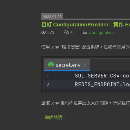
2022-01-20
自訂 ConfigurationProvider - 實作 En
573
0
Configuration
使用 .env (環境變數) 配置系統，是我們常用
讀取 .env 檔也不是甚麼太大的問題，所以我打算將他整
...繼續閱讀 »