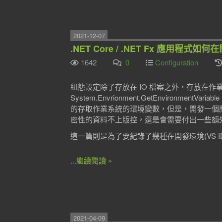
2021-12-07
.NET Core / .NET Fx 應用程
1642
0
Configuration
組態設定除了存放在 IO 檔案之外，存放在作
System.Envrionment.GetEnvironmentVaria
的存取作業系統的環境變數，但是，開發一個
密性的資料不上版控，還是會需要付出一些額
這一篇則是為了要紀錄了幾種在開發環境(VS I
...繼續閱讀 »
2021-04-09