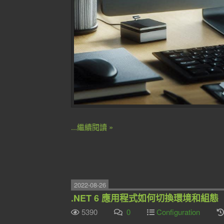
...繼續閱讀 »
2022-08-26
.NET 6 應用程式如何切換環境和組態
5390
0
Configuration