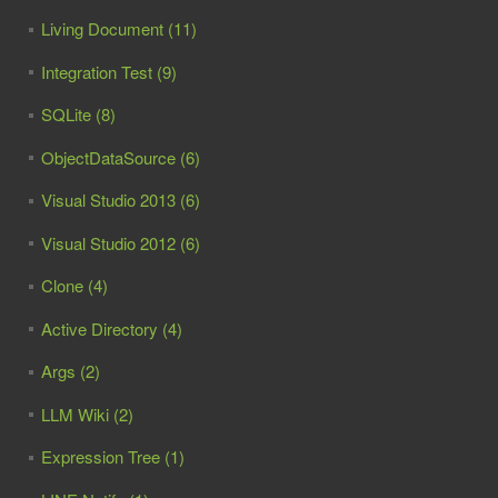
Living Document (11)
Integration Test (9)
SQLite (8)
ObjectDataSource (6)
Visual Studio 2013 (6)
Visual Studio 2012 (6)
Clone (4)
Active Directory (4)
Args (2)
LLM Wiki (2)
Expression Tree (1)