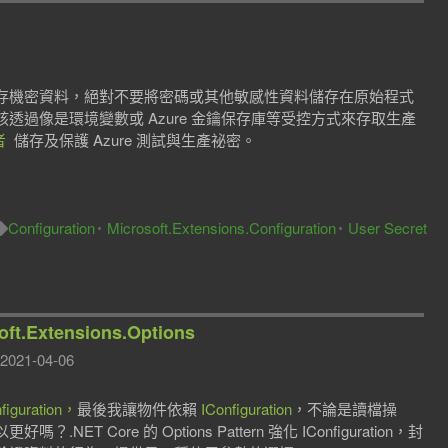
存機密資料，絕對不要將密碼或其他敏感性資料儲存在原始程式
過像是環境變數或 Azure 金鑰保存庫等受控方式來存取生產
者
儲存及保護 Azure 測試與生產祕密。
Configuration
Microsoft.Extensions.Configuration
User Secret
ft.Extensions.Options
2021-04-06
iguration，
最後我讓物件依賴
IConfiguration
，不論是讀檔操
Core 的 Options Pattern 強化 IConfiguration，封