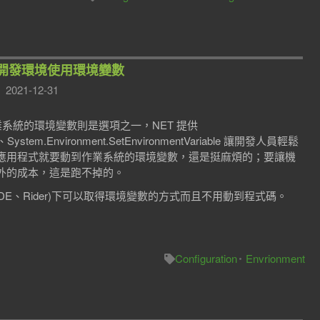
式如何在開發環境使用環境變數
2021-12-31
業系統的環境變數則是選項之一，NET 提供
ble、System.Environment.SetEnvironmentVariable 讓開發人員輕鬆
應用程式就要動到作業系統的環境變數，還是挺麻煩的；要讓機
外的成本，這是跑不掉的。
DE、Rider)下可以取得環境變數的方式而且不用動到程式碼。
Configuration
Envrionment