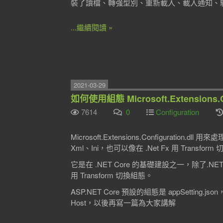
裝了讀檔、轉強型別、重新載入、載入通知、
...繼續閱讀 »
2021-03-29
如何使用組態 Microsoft.Extensions.Co
7614
0
Configuration
Microsoft.Extensions.Configura
Xml、Ini，也可以像在 .Net Fx 用 Transfor
它是在 .NET Core 的基礎建設之一，除了.NET Co
用 Transform 切換組態。
ASP.NET Core 預設的組態是 appSetting
Host，以後再寫一篇為大家講解