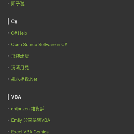
鄭子璉
C#
C# Help
Open Source Software in C#
飛特論壇
清清月兒
瓶水相逢.Net
VBA
chijanzen 雜貨舖
Emily 分享學習VBA
Excel VBA Comics