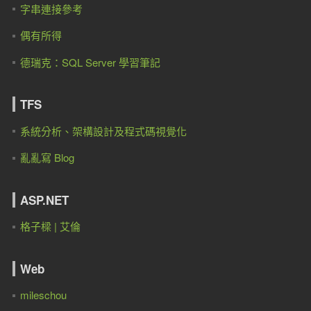
字串連接參考
偶有所得
德瑞克：SQL Server 學習筆記
TFS
系統分析、架構設計及程式碼視覺化
亂亂寫 Blog
ASP.NET
格子樑 | 艾倫
Web
mileschou