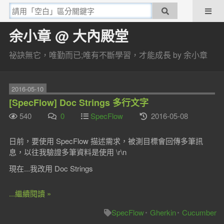
余小章 @ 大內殿堂
祕訣無它，唯勤而已;唯有不斷學習，才能成長 by 余小章
2016-05-10
[SpecFlow] Doc Strings 多行文字
540
0
SpecFlow
2016-05-08
日前，要使用 SpecFlow 描述需求，被測目標會回傳多筆訊
息，以往我驗證多筆資料是使用 \r\n
現在...我改用 Doc Strings
...繼續閱讀 »
SpecFlow
Gherkin
Cucumber