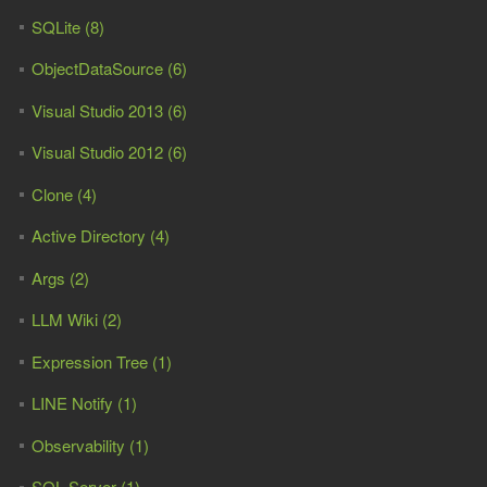
SQLite (8)
ObjectDataSource (6)
Visual Studio 2013 (6)
Visual Studio 2012 (6)
Clone (4)
Active Directory (4)
Args (2)
LLM Wiki (2)
Expression Tree (1)
LINE Notify (1)
Observability (1)
SQL Server (1)