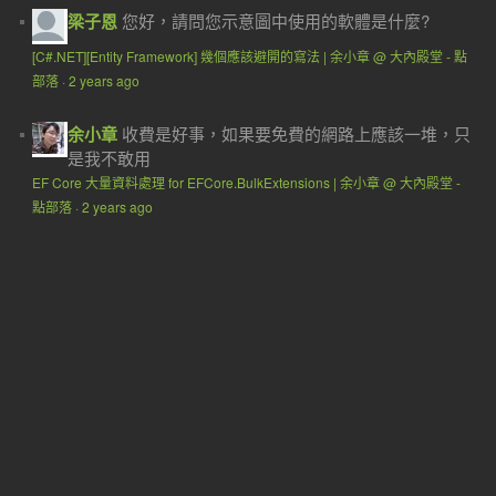
梁子恩
您好，請問您示意圖中使用的軟體是什麼?
[C#.NET][Entity Framework] 幾個應該避開的寫法 | 余小章 @ 大內殿堂 - 點
部落
·
2 years ago
余小章
收費是好事，如果要免費的網路上應該一堆，只
是我不敢用
EF Core 大量資料處理 for EFCore.BulkExtensions | 余小章 @ 大內殿堂 -
點部落
·
2 years ago