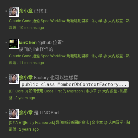
余小章
已修正
Claude Code 通過 Spec Workflow 規範驅動開發 | 余小章 @ 大內殿堂 - 點
部落
·
10 months ago
IanChen
"github 位置"
後面的link怪怪的
Claude Code 通過 Spec Workflow 規範驅動開發 | 余小章 @ 大內殿堂 - 點
部落
·
11 months ago
余小章
Factory 也可以這樣寫
public class MemberDbContextFactory...
[EF Core 3] 如何使用 Code First 的 Migration | 余小章 @ 大內殿堂 - 點部
落
·
2 years ago
余小章
是 LINQPad
[C#.NET][Entity Framework] 幾個應該避開的寫法 | 余小章 @ 大內殿堂 - 點
部落
·
2 years ago