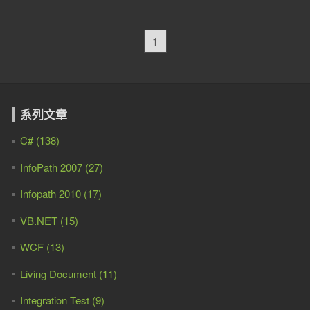
1
系列文章
C# (138)
InfoPath 2007 (27)
Infopath 2010 (17)
VB.NET (15)
WCF (13)
Living Document (11)
Integration Test (9)