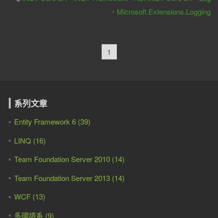
Microsoft.Extensions.Logging
1
系列文章
Entity Framework 6 (39)
LINQ (16)
Team Foundation Server 2010 (14)
Team Foundation Server 2013 (14)
WCF (13)
多國語系 (9)