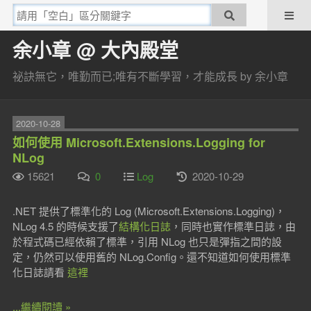
余小章 @ 大內殿堂
祕訣無它，唯勤而已;唯有不斷學習，才能成長 by 余小章
2020-10-28
如何使用 Microsoft.Extensions.Logging for
NLog
15621
0
Log
2020-10-29
.NET 提供了標準化的 Log (Microsoft.Extensions.Logging)，
NLog 4.5 的時候支援了
結構化日誌
，同時也實作標準日誌，由
於程式碼已經依賴了標準，引用 NLog 也只是彈指之間的設
定，仍然可以使用舊的 NLog.Config。還不知道如何使用標準
化日誌請看
這裡
...繼續閱讀 »