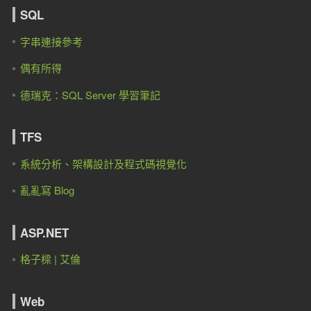
SQL
字串連接參考
偶有所得
德瑞克：SQL Server 學習筆記
TFS
系統分析、架構設計及程式碼視覺化
亂亂寫 Blog
ASP.NET
格子樑 | 艾倫
Web