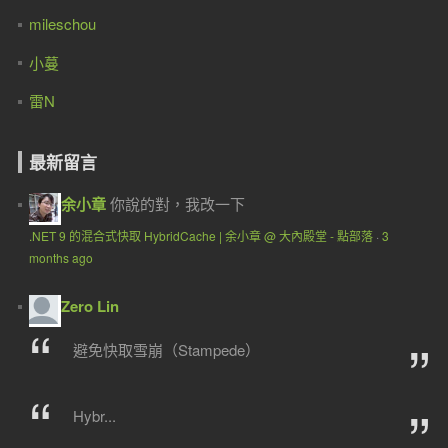
mileschou
小蔓
雷N
最新留言
余小章
你說的對，我改一下
.NET 9 的混合式快取 HybridCache | 余小章 @ 大內殿堂 - 點部落
·
3
months ago
Zero Lin
避免快取雪崩（Stampede）
Hybr...