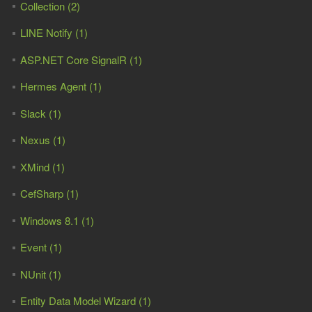
Collection (2)
LINE Notify (1)
ASP.NET Core SignalR (1)
Hermes Agent (1)
Slack (1)
Nexus (1)
XMind (1)
CefSharp (1)
Windows 8.1 (1)
Event (1)
NUnit (1)
Entity Data Model Wizard (1)