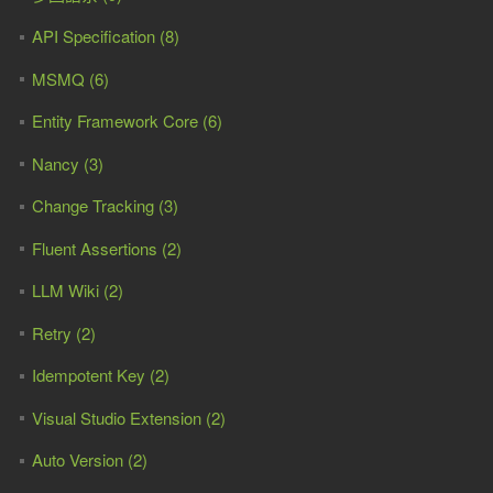
API Specification (8)
MSMQ (6)
Entity Framework Core (6)
Nancy (3)
Change Tracking (3)
Fluent Assertions (2)
LLM Wiki (2)
Retry (2)
Idempotent Key (2)
Visual Studio Extension (2)
Auto Version (2)