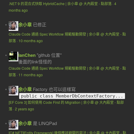
.NET 9 的混合式快取 HybridCache | 余小章 @ 大內殿堂 - 點部落
·
4
months ago
余小章
已修正
Claude Code 通過 Spec Workflow 規範驅動開發 | 余小章 @ 大內殿堂 - 點
部落
·
10 months ago
IanChen
"github 位置"
後面的link怪怪的
Claude Code 通過 Spec Workflow 規範驅動開發 | 余小章 @ 大內殿堂 - 點
部落
·
11 months ago
余小章
Factory 也可以這樣寫
public class MemberDbContextFactory...
[EF Core 3] 如何使用 Code First 的 Migration | 余小章 @ 大內殿堂 - 點部
落
·
2 years ago
余小章
是 LINQPad
[C#.NET][Entity Framework] 幾個應該避開的寫法 | 余小章 @ 大內殿堂 - 點