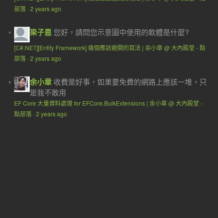
部落
·
2 years ago
梁子恩
您好，請問您示意圖中使用的軟體是什麼?
[C#.NET][Entity Framework] 幾個應該避開的寫法 | 余小章 @ 大內殿堂 - 點
部落
·
2 years ago
余小章
收費是好事，如果要免費的網路上應該一堆，只
是我不敢用
EF Core 大量資料處理 for EFCore.BulkExtensions | 余小章 @ 大內殿堂 -
點部落
·
2 years ago