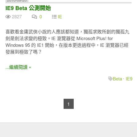
IE9 Beta 公測開始
2827
0
IE
喜歡看金庸武俠小說的人應該都知道，獨孤求敗所創的獨孤九
劍是劍法求變的極致。IE 瀏覽器從 Microsoft Plus! for
Windows 95 的 IE1 開始，在版本更迭過程中，IE 瀏覽器已經
發展到極致了嗎？
...繼續閱讀 »
Beta
IE9
1