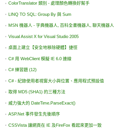
ColorTranslator 類別 - 處理顏色轉換好幫手
LINQ TO SQL: Group By 與 Sum
MSN 機器人 - 字典機器人, 百科全書機器人, 聊天機器人
Visual Assist X for Visual Studio 2005
桌面上建立【安全地移除硬體】捷徑
C# 用 WebClient 模擬 IE 6.0 連線
C# 練習題 (12)
C# - 紀錄使用者視窗大小與位置、應用程式預設值
取得 MD5 (SHA1) 的三種方法
威力強大的 DateTime.ParseExact()
ASP.Net 事件發生先後順序
CSSVista 讓網頁在 IE 及FireFox 看起來更加一致