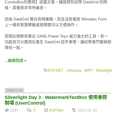
ComboBox的應用】該篇文章，讓我想到初學 DataGrid 的時
候，真著是非常地痛苦。
因為 DataGrid 實在有夠複雜，而且沒有像是 Winodws Form
上一樣有智慧標籤或是精靈可以方便操作。
而現在微軟有推出 XAML Power Toys 威力強大的工具，有一
功能就可以應用在產生 DataGrid 這件事情，讓初學者門檻稍微
降低一點。
...繼續閱讀 »
ASP.NET
chhuang
WPF
Silverlight
2008-12-04
Silverlight Day 3 - WatermarkTextBox 使用者控
制項 (UserControl)
5337
0
ASP.Net
2011-01-19