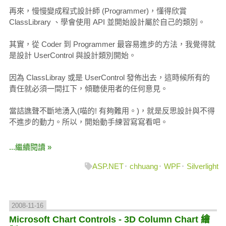
再來，慢慢變成程式設計師 (Programmer)，懂得欣賞
ClassLibrary 、學會使用 API 並開始設計屬於自己的類別。
其實，從 Coder 到 Programmer 最容易進步的方法，我覺得就
是設計 UserControl 與設計類別開始。
因為 ClassLibray 或是 UserControl 發佈出去，這時候所有的
責任就必須一間扛下，傾聽使用者的任何意見。
當詰譙聲不斷地湧入(喵的! 有夠難用。)，就是反思設計與不得
不進步的動力。所以，開始動手練習寫寫看吧。
...繼續閱讀 »
ASP.NET
chhuang
WPF
Silverlight
2008-11-16
Microsoft Chart Controls - 3D Column Chart 繪