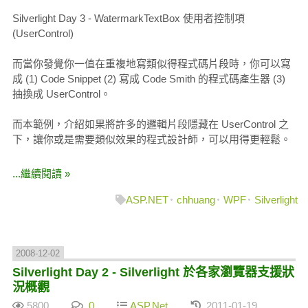
Silverlight Day 3 - WatermarkTextBox 使用者控制項
(UserControl)
而當你發覺你一值在重複地寫類似得程式碼片段時，你可以寫
成 (1) Code Snippet (2) 寫成 Code Smith 的程式碼產生器 (3)
抽換成 UserControl。
而本範例，介紹如果將許多的邏輯片段隱藏在 UserControl 之
下，讓你或是需要類似效果的程式設計師，可以用得更輕鬆。
...繼續閱讀 »
ASP.NET
chhuang
WPF
Silverlight
2008-12-02
Silverlight Day 2 - Silverlight 於各家瀏覽器支援狀
況概觀
5800
0
ASP.Net
2011-01-19