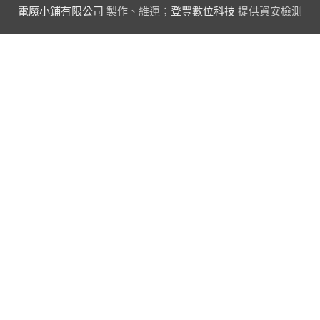
電魔小鋪有限公司
製作、維運；
登豐數位科技
提供資安檢測