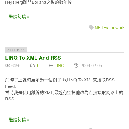
Hejlsberg離開Borland之後的數年後
...繼續閱讀 »
.NETFramework
2009-01-11
LINQ To XML And RSS
6455
0
LINQ
2009-02-05
前陣子上課時展示過一個例子,以LINQ To XML來讀取RSS
Feed,
當時我是使用離線的XML,最近有空把他改為直接讀取網路上的
RSS.
...繼續閱讀 »