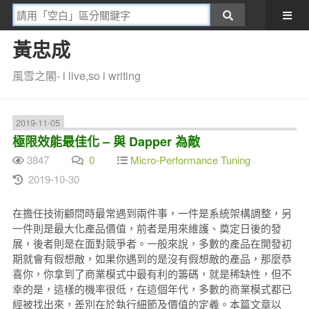
黃忠成
風雪之閣- i live,so i writing
2019-11-05
極限效能最佳化 – 與 Dapper 為敵
3847
0
Micro-Performance Tuning
2019-10-30
在擔任技術顧問時最常遇到兩件事，一件是系統架構調整，另
一件則是最大化產品價值，前者是用來維護、奠定日後的發
展，後者則是在面對競爭者。一般來說，多數的產品在開發初
期就會有假想敵，如果你遇到的是沒有假想敵的產品，那麼恭
喜你，你拿到了商業模式中最有利的籌碼，就是稀缺性，但不
幸的是，這樣的機率很低，在這個年代，多數的商業模式都已
經被找出來，差別在於執行細節及價值的定義。本篇文章以