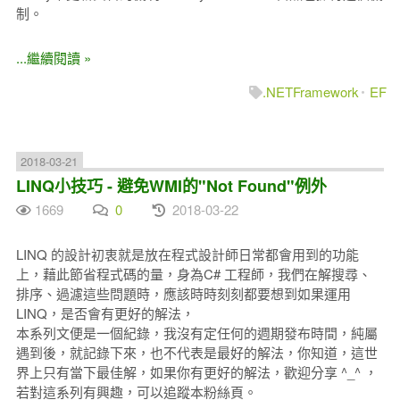
制。
...繼續閱讀 »
.NETFramework
EF
2018-03-21
LINQ小技巧 - 避免WMI的"Not Found"例外
1669
0
2018-03-22
LINQ 的設計初衷就是放在程式設計師日常都會用到的功能
上，藉此節省程式碼的量，身為C# 工程師，我們在解搜尋、
排序、過濾這些問題時，應該時時刻刻都要想到如果運用
LINQ，是否會有更好的解法，
本系列文便是一個紀錄，我沒有定任何的週期發布時間，純屬
遇到後，就記錄下來，也不代表是最好的解法，你知道，這世
界上只有當下最佳解，如果你有更好的解法，歡迎分享 ^_^ ，
若對這系列有興趣，可以追蹤本粉絲頁。