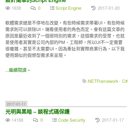
1838
0
Script Engine
2017-01-20
軟體需求總是不停地在改變，有些時候需求帶著UI，有些時候
需求則可以排除UI，端看使用者的角色而定。會有這篇文章的
原因是最近收到了一個很特別的需求，這個需求的受眾，也就
是使用者其實是公司內部的PM、工程師，所以UI不一定需要
很複雜，甚至不太需要UI，因為牽扯到實際商業行為，以下我
便用類似的假想型需求來呈現。
...繼續閱讀 »
.NETFramework
C#
2017-01-11
光明與黑暗 – 談程式碼保護
14168
0
Code Security
2017-01-17