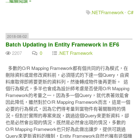
...繼續閱讀 »
.NETFramework
C#
2018-08-02
Batch Updating in Entity Framework in EF6
2207
0
.NET Framework
多數的O/R Mapping Framework都有個共同的行為模式，在
刪除資料或是修改資料前，必須隱式的下達一個Query，由資
料庫取得即將要更新的資料列，然後轉成物件後再更新。 這
個行為模式，多半也會成為設計師考慮是否使用O/R Mapping
Framework的考量之一，因為多一個Query，就代表著效能會
因此降低，雖然對於O/R Mapping Framework而言，這是一個
必要的行為模式，因為它們得考量到當物件有著關聯時的情
況。但對於實際的專案來說，跳過這個Query來更新資料，卻
也是必然會出現的情況，既然是必然會出現的情況，多數的
O/R Mapping Framework也只好為此做出讓步，提供可跳過
Query來更新資料的機制，Entity Framework自然也擁有這個機