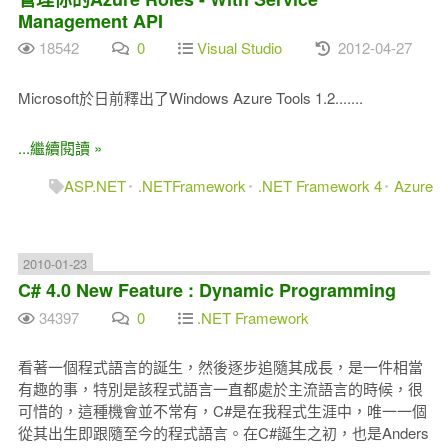
Management API
18542
0
Visual Studio
2012-04-27
Microsoft於日前釋出了Windows Azure Tools 1.2.......
...繼續閱讀 »
ASP.NET
.NETFramework
.NET Framework 4
Azure
2010-01-23
C# 4.0 New Feature : Dynamic Programming
34397
0
.NET Framework
看著一個程式語言的誕生，然後逐步追隨其成長，是一件相當
有趣的事，特別是該程式語言一直都處於主流語言的時候，很
可惜的，這種機會並不常有，C#是在我程式生涯中，唯一一個
從其出生即跟隨至今的程式語言。在C#誕生之初，也是Anders