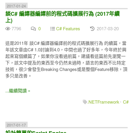
2017-01-24
談C# 編譯器編譯前的程式碼擴展行為 (2017年續
上)
7796
0
C# Features
2017-03-20
這是2011年 談C# 編譯器編譯前的程式碼擴展行為 的續篇，當
年該文章由C# 1.0討論到4.0，中間也過了好多年，今年終於興
起來寫個續篇了，如果你沒看過前篇，建議看這篇前先瀏覽一
下，該文中提及的東西至今仍然未過時，語言的東西不比特定
技術，很少會發生Breaking Changes或是整個Feature移除，頂
多只是改善。
...繼續閱讀 »
.NETFramework
C#
2017-01-17
設計簡單的Script Engine