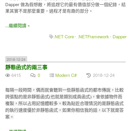
Dapper 做為假想敵，將追趕它的最有價值部分做一個紀錄，結
果其實不是那麼重要，過程才是有趣的部分。
...繼續閱讀 »
.NET Core
.NETFramework
Dapper
2018-12-24
靜態函式的兩三事
6415
0
Modern C#
2018-12-24
每隔一段時間，偶而就會聽到一些靜態函式的都市傳說，比較
誇張點的是非靜態函式(也就是類別成員函式)，會依據物件而
複製，所以占用記憶體較多。較為貼近合理情況的是靜態函式
的執行速度優於非靜態函式，如果你相信我的話，以下就是答
案。