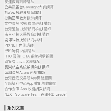
友達教育訓練講師
公共電視台Silverlight內訓講師
核心智識教育訓練講師
捷鵬國際教育訓練講師
文中資訊 技術顧問/內訓講師
台灣通信 技術顧問/內訓講師
南台科技大學教育訓練講師
開博科技技術顧問/講師
PIXNET 內訓講師
巴哈姆特 內訓講師
HTC 雲端FOTA 系統架構顧問
資策會 Java 客座講師
長榮航空系統架構內訓講師
碩網資訊Azure 內訓講師
台灣證卷交易所App開發顧問
全聯福利中心App 效能調教顧問
合作金庫 App 效能調教顧問
NZXT Software Team 顧問/RD Leader
系列文章