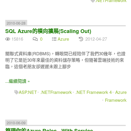
.NETFramework
2010-06-28
SQL Azure的橫向擴展(Scaling Out)
15816
0
Azure
2012-04-27
關聯式資料庫(RDBMS)，轉眼間已經陪伴了我們30幾年，也證
明了它是近30年來最佳的資料儲存策略，但隨著雲端技術的來
臨，這個老朋友卻遲遲未跟上腳步
...繼續閱讀 »
ASP.NET
.NETFramework
.NET Framework 4
Azure
Framework
2010-06-09
管理你的Azure Roles - With Service