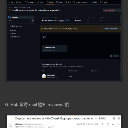
GitHub 會寄 mail 通知 reviewer 們