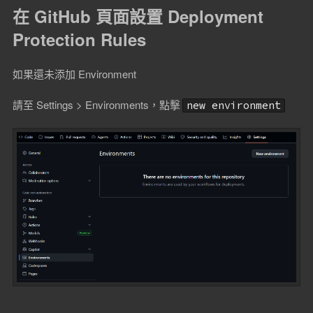
在 GitHub 頁面設置 Deployment
Protection Rules
如果還未添加 Environment
請至 Settings > Environments，點擊
new environment