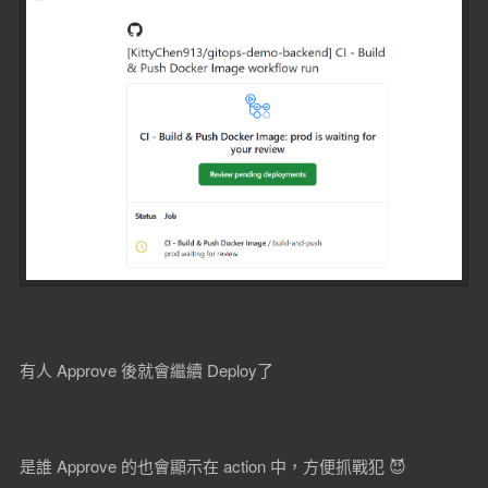
有人 Approve 後就會繼續 Deploy了
是誰 Approve 的也會顯示在 action 中，方便抓戰犯 😈