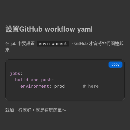
設置GitHub workflow yaml
在 job 中要設置
，GitHub 才會將牠們關連起
environment
來
Copy
jobs
:
build-and-push
:
environment
:
 prod       
# here
就加一行就好，就是這麼簡單～