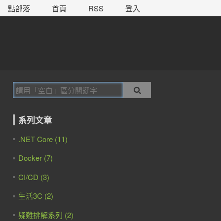
點部落
首頁
RSS
登入
系列文章
.NET Core (11)
Docker (7)
CI/CD (3)
生活3C (2)
疑難排解系列 (2)