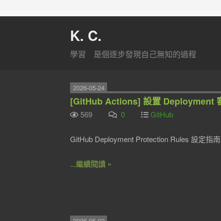
K. C.
學習 是個逐步發現自己無知的過程
2026-05-24
[GitHub Actions] 設置 Deploym
569
0
GitHub
GitHub Deployment Protection Rules 設定指南
...繼續閱讀 »
2026-05-02