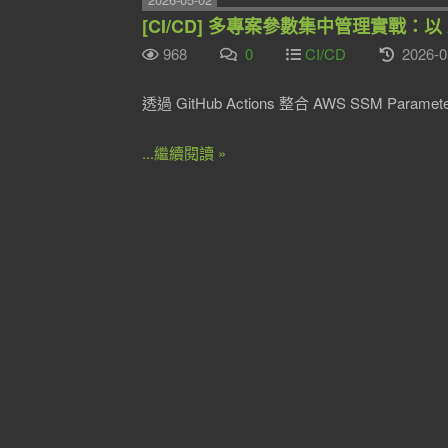
[CI/CD] 多專案參數集中管理實戰：以 AWS
968
0
CI/CD
2026-0
透過 GitHub Actions 整合 AWS SSM Para
...繼續閱讀 »