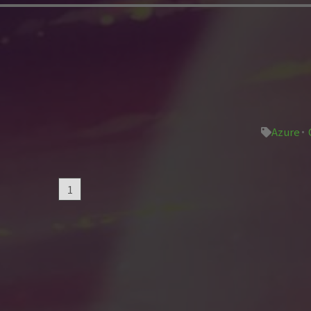
Azure
1