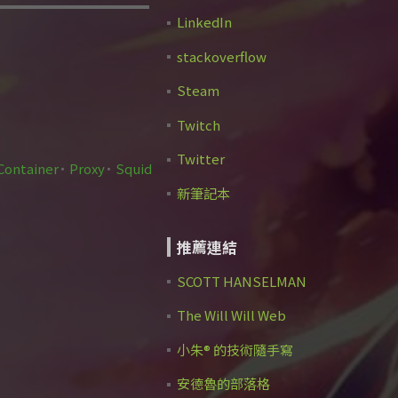
LinkedIn
stackoverflow
Steam
Twitch
Twitter
Container
Proxy
Squid
新筆記本
推薦連結
SCOTT HANSELMAN
The Will Will Web
小朱® 的技術隨手寫
安德魯的部落格