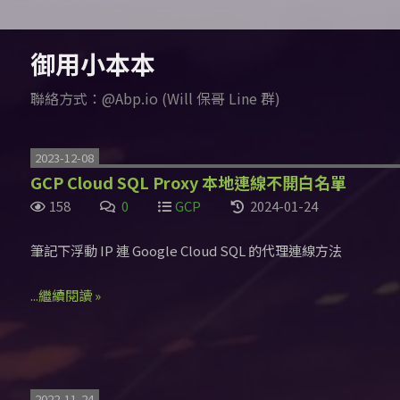
御用小本本
聯絡方式：@Abp.io (Will 保哥 Line 群)
2023-12-08
GCP Cloud SQL Proxy 本地連線不開白名單
158
0
GCP
2024-01-24
筆記下浮動 IP 連 Google Cloud SQL 的代理連線方法
...繼續閱讀 »
2022-11-24