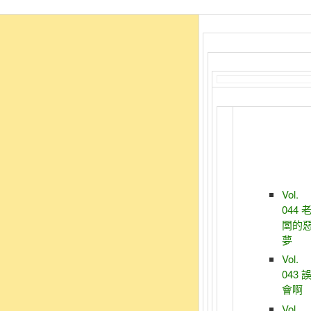
Vol.
044 
闆的
夢
Vol.
043 
會啊
Vol.