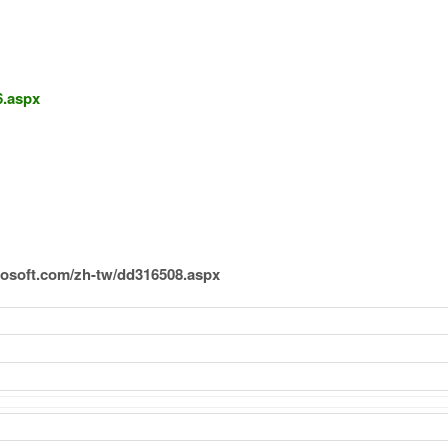
6.aspx
rosoft.com/zh-tw/dd316508.aspx