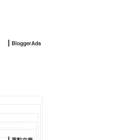
BloggerAds