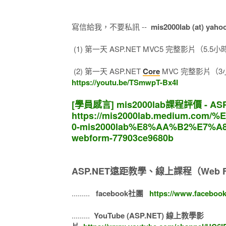
寫信給我，不要私訊 --
mis2000lab (at) yaho
(1) 第一天 ASP.NET MVC5 完整影片（5.5小時 
(2) 第一天 ASP.NET
Core
MVC 完整影片（3小時
https://youtu.be/TSmwpT-Bx4I
[學員感言] mis2000lab課程評價 - ASP
https://mis2000lab.medium.c
0-mis2000lab%E8%AA%B2%E7%A
webform-77903ce9680b
ASP.NET遠距教學、線上課程（Web F
.........
facebook社團
https://www.faceboo
.........
YouTube (ASP.NET) 線上教學影