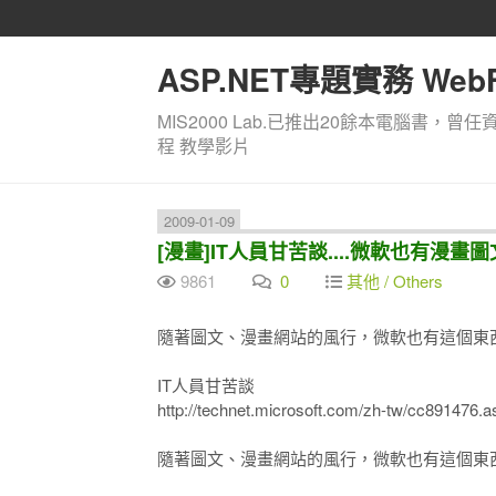
ASP.NET專題實務 WebF
MIS2000 Lab.已推出20餘本電腦書，曾任
程 教學影片
2009-01-09
[漫畫]IT人員甘苦談....微軟也有漫畫
9861
0
其他 / Others
隨著圖文、漫畫網站的風行，微軟也有這個東
IT人員甘苦談
http://technet.microsoft.com/zh-tw/cc891476.a
隨著圖文、漫畫網站的風行，微軟也有這個東