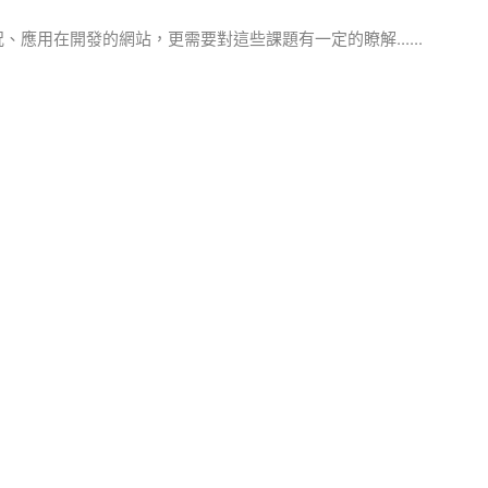
視情況、應用在開發的網站，更需要對這些課題有一定的瞭解......