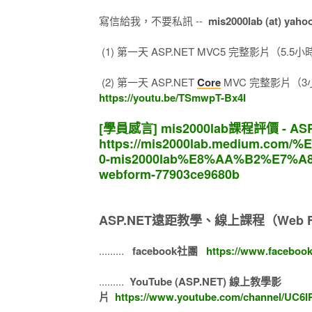
寫信給我，不要私訊 --
mis2000lab (at) yaho
(1) 第一天 ASP.NET MVC5 完整影片（5.5小時 
(2) 第一天 ASP.NET
Core
MVC 完整影片（3小時
https://youtu.be/TSmwpT-Bx4I
[學員感言] mis2000lab課程評價 - ASP
https://mis2000lab.medium.c
0-mis2000lab%E8%AA%B2%E7%A
webform-77903ce9680b
ASP.NET遠距教學、線上課程（Web F
.........
facebook社團
https://www.faceboo
.........
YouTube (ASP.NET) 線上教學影
片
https://www.youtube.com/channel/UC6