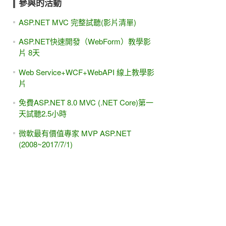
參與的活動
ASP.NET MVC 完整試聽(影片清單)
ASP.NET快速開發（WebForm）教學影
片 8天
Web Service+WCF+WebAPI 線上教學影
片
免費ASP.NET 8.0 MVC (.NET Core)第一
天試聽2.5小時
微軟最有價值專家 MVP ASP.NET
(2008~2017/7/1)