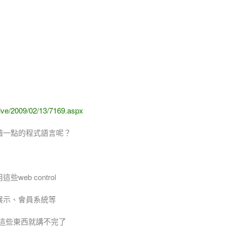
ive/2009/02/13/7169.aspx
進階一點的程式語言呢？
web control
品展示、會員系統等
.....這些東西就講不完了