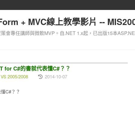
orm + MVC線上教學影片 -- MIS200
資策會專任講師與微軟MVP。自.NET 1.x起，已出版15本ASP.NE
T for C#的書就代表懂C#？？
 VS 2005/2008
2014-10-07
代表懂C#？？