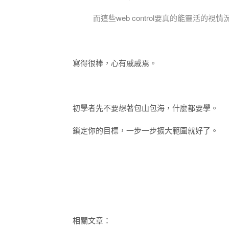
而這些web control要真的能靈活的
寫得很棒，心有戚戚焉。
初學者先不要想著包山包海，什麼都要學。
鎖定你的目標，一步一步擴大範圍就好了。
相關文章：