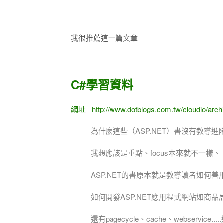
我很推薦這一篇文章
C#學習資料
網址 http://www.dotblogs.com.tw/cloudio/arch
為什麼這些（ASP.NET）書沒有教導
我想應該是重點、focus本來就不一樣、
ASP.NET的書原本就是教導讀者如何善用這些
如何開發ASP.NET應用程式網站如商
還有pagecycle、cache、webservice