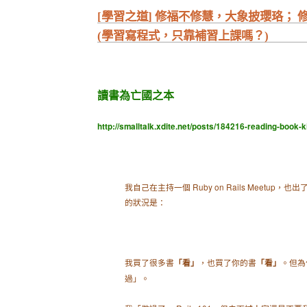
[學習之道] 修福不修慧，大象披瓔珞；
(學習寫程式，只靠補習上課嗎？)
讀書為亡國之本
http://smalltalk.xdite.net/posts/184216-reading-book-ki
我自己在主持一個 Ruby on Rails Meetup，也
的狀況是：
我買了很多書
，也買了你的書
。但為
「看」
「看」
過」。