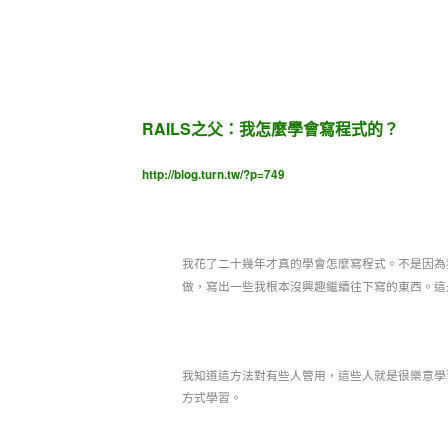
RAILS之父：我怎麼學會寫程式的？
http://blog.turn.tw/?p=749
我花了二十幾年才真的學會怎麼寫程式。不是因為
做，寫出一些我根本沒興趣繼續往下寫的東西。這
我知道這方法對有些人管用，這些人就是很樂意學
方式學習。