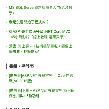
MS SQL Server資料庫簡易入門(影片教
學)
我是怎麼開始寫程式的？
從ASP.NET 快速升級 .NET Core MVC
145小時影片（線上教程 遠距教學）
讀書 與 上課 --IT技術很簡單啦，隨便上
網看看、找範例就行
書籍，勘誤表
[勘誤表]ASP.NET 專題實務 I - C#入門實
戰(VS 2015版)
[勘誤表]下集。ASP.NET專題實務(II) --範
例應用與4.5新功能