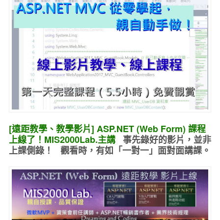
[遠距教學、教學影片] ASP.NET (Web Form) 課程
上線了！MIS2000Lab.主講
事先錄好的
影片，並非
上課側錄！ 觀看時，有如
「一對一」面對面講課
。