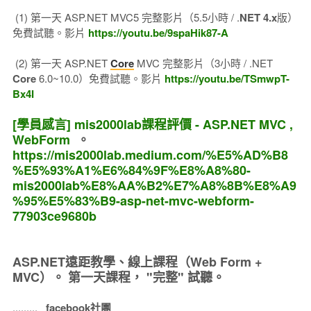
(1) 第一天 ASP.NET MVC5 完整影片（5.5小時 / .
NET 4.x
版）
免費試聽。影片
https://youtu.be/9spaHik87-A
(2) 第一天 ASP.NET
Core
MVC 完整影片（3小時 / .NET
Core
6.0~10.0）免費試聽。影片
https://youtu.be/TSmwpT-
Bx4I
[學員感言] mis2000lab課程評價 - ASP.NET MVC ,
WebForm
。
https://mis2000lab.medium.com/%E5%AD%B8
%E5%93%A1%E6%84%9F%E8%A8%80-
mis2000lab%E8%AA%B2%E7%A8%8B%E8%A9
%95%E5%83%B9-asp-net-mvc-webform-
77903ce9680b
ASP.NET遠距教學、線上課程（Web Form +
MVC）。
第一天課程， "完整" 試聽。
.........
facebook社團