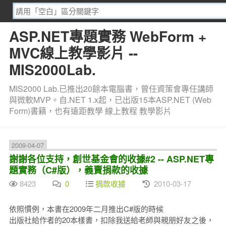
ASP.NET專題實務 WebForm +
MVC線上教學影片 --
MIS2000Lab.
MIS2000 Lab.已推出20餘本電腦書，曾任資策會專任講師
與微軟MVP。自.NET 1.x起，已出版15本ASP.NET (Web
Form)書籍，也有遠距教學 線上教程 教學影片
2009-04-07
謝謝各位支持，創世基金會的收據#2 -- ASP.NET專
題實務（C#版），義賣捐款的收據
8423
0
捐款收據
2010-03-17
依照慣例，本書在2009年二月推出C#版的時候
出版社給作者的20本樣書，扣除我送給老師與親朋好友之後，