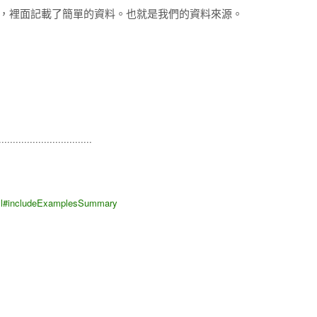
 List，裡面記載了簡單的資料。也就是我們的資料來源。
.................................
html#includeExamplesSummary