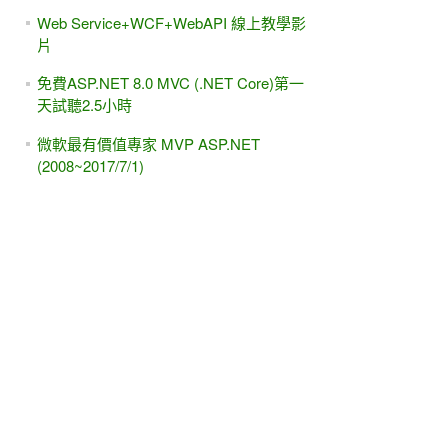
Web Service+WCF+WebAPI 線上教學影
片
免費ASP.NET 8.0 MVC (.NET Core)第一
天試聽2.5小時
微軟最有價值專家 MVP ASP.NET
(2008~2017/7/1)