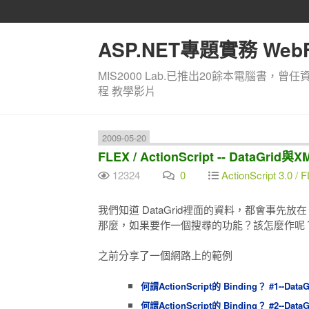
ASP.NET專題實務 WebF
MIS2000 Lab.已推出20餘本電腦書，曾任
程 教學影片
2009-05-20
FLEX / ActionScript -- DataGr
12324
0
ActionScript 3.0 
我們知道 DataGrid裡面的資料，都會事先放
那麼，如果要作一個搜尋的功能？該怎麼作呢
之前分享了一個網路上的範例
何謂ActionScript的 Binding？ #1--DataG
何謂ActionScript的 Binding？ #2--Dat