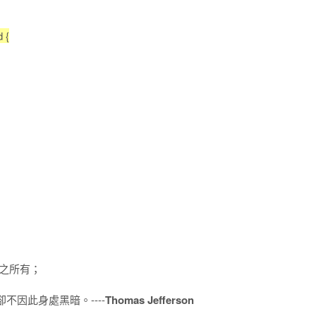
 {
之所有；
因此身處黑暗。----
Thomas Jefferson