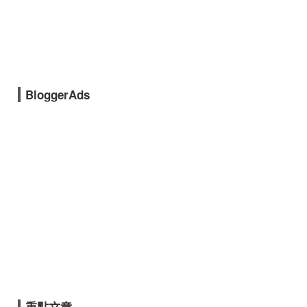
BloggerAds