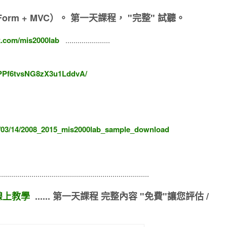
orm + MVC）。
第一天課程， "完整" 試聽。
k.com/mis2000lab
......................
IPPf6tvsNG8zX3u1LddvA/
6/03/14/2008_2015_mis2000lab_sample_download
...........................................................................
C 線上教學
...... 第一天課程 完整內容 "免費"讓您評估 /