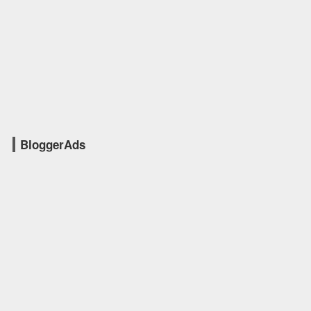
BloggerAds