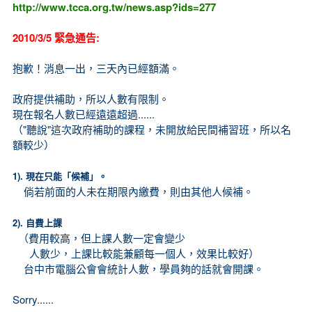
http://www.tcca.org.tw/news.asp?ids=277
2010/3/5 緊急通告:
抱歉！消息一出，三天內已經額滿。
政府提供補助，所以人數有限制。
現在報名人數已經遠遠超過......
（"聽說"這次政府補助的課程，未開放給民間補習班，所以名
額較少）
1). 現在只能「候補」。
倘若前面的人未在期限內繳費，則由其他人候補。
2). 自費上課
（費用較高，但上課人數一定會變少
人數少，上課比較能兼顧每一個人，效果比較好）
台中市電腦公會會統計人數，學員夠的話就會開課。
Sorry......