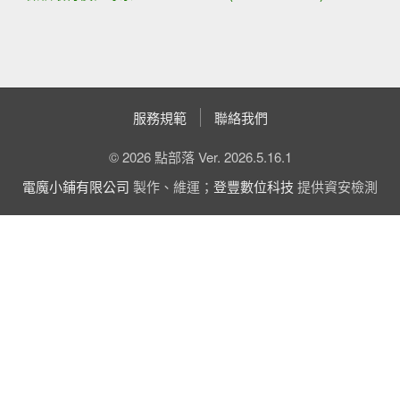
服務規範
聯絡我們
© 2026 點部落 Ver. 2026.5.16.1
電魔小鋪有限公司
製作、維運；
登豐數位科技
提供資安檢測