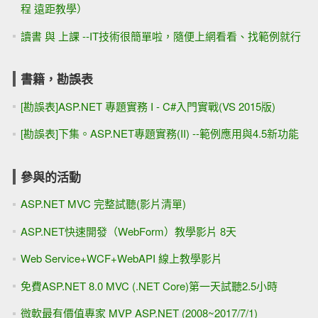
程 遠距教學）
讀書 與 上課 --IT技術很簡單啦，隨便上網看看、找範例就行
書籍，勘誤表
[勘誤表]ASP.NET 專題實務 I - C#入門實戰(VS 2015版)
[勘誤表]下集。ASP.NET專題實務(II) --範例應用與4.5新功能
參與的活動
ASP.NET MVC 完整試聽(影片清單)
ASP.NET快速開發（WebForm）教學影片 8天
Web Service+WCF+WebAPI 線上教學影片
免費ASP.NET 8.0 MVC (.NET Core)第一天試聽2.5小時
微軟最有價值專家 MVP ASP.NET (2008~2017/7/1)