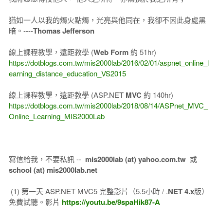
猶如一人以我的燭火點燭，光亮與他同在，我卻不因此身處黑
暗。----
Thomas Jefferson
線上課程教學，遠距教學 (
Web Form
約 51hr)
https://dotblogs.com.tw/mis2000lab/2016/02/01/aspnet_online_l
earning_distance_education_VS2015
線上課程教學，遠距教學 (ASP.NET
MVC
約 140hr)
https://dotblogs.com.tw/mis2000lab/2018/08/14/ASPnet_MVC_
Online_Learning_MIS2000Lab
寫信給我，不要私訊 --
mis2000lab (at) yahoo.com.tw
或
school (at) mis2000lab.net
(1) 第一天 ASP.NET MVC5 完整影片（5.5小時 / .
NET 4.x
版）
免費試聽。影片
https://youtu.be/9spaHik87-A