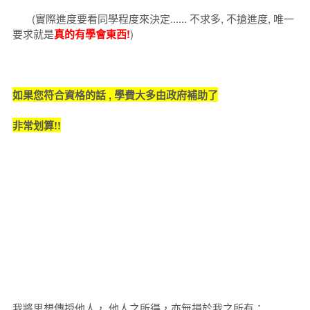
(實際進度要看同學程度來決定...... 不求多, 不搶進度, 唯一
要求就是
真的有學會東西!
)
如果您符合資格的話 , 學費大多由政府補助了
非常划算!!
我將思想傳授他人， 他人之所得，亦無損於我之所有；