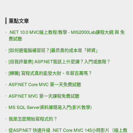
重點文章
.NET 10.0 MVC線上教程/教學 - MIS2000Lab課程大綱 與 免
費試聽
[如何選電腦補習班？]最昂貴的成本是「師資」
[自我評量表] ASP.NET我該上什麼課？入門或進階？
[轉職] 寫程式真的能發大財、年薪百萬嗎？
ASP.NET Core MVC 第一天免費試聽
ASP.NET MVC 第一天課程免費試聽
MS SQL Server資料庫簡易入門(影片教學)
我是怎麼開始寫程式的？
從ASP.NET 快速升級 .NET Core MVC 145小時影片（線上教