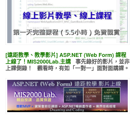
[遠距教學、教學影片] ASP.NET (Web Form) 課程
上線了！MIS2000Lab.主講
事先錄好的
影片，並非
上課側錄！ 觀看時，有如
「一對一」面對面講課
。