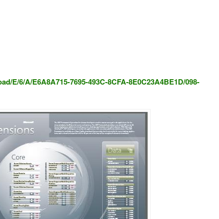
ad/E/6/A/E6A8A715-7695-
493C-8CFA-8E0C23A4BE1D/098-