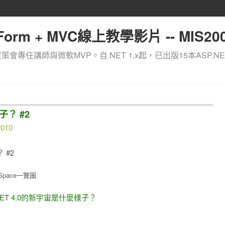
orm + MVC線上教學影片 -- MIS200
資策會專任講師與微軟MVP。自.NET 1.x起，已出版15本ASP.NE
子？ #2
2010
 #2
Space一覽圖
瞧瞧 .NET 4.0的新宇宙是什麼樣子？