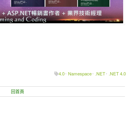
4.0
Namespace
.NET
.NET 4.0
回首頁