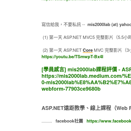
寫信給我，不要私訊 --
mis2000lab (at) yaho
(1) 第一天 ASP.NET MVC5 完整影片（5.5小時 
(2) 第一天 ASP.NET
Core
MVC 完整影片（3小時
https://youtu.be/TSmwpT-Bx4I
[學員感言] mis2000lab課程評價 - ASP
https://mis2000lab.medium.c
0-mis2000lab%E8%AA%B2%E7%A
webform-77903ce9680b
ASP.NET遠距教學、線上課程（Web F
.........
facebook社團
https://www.faceboo