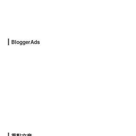
BloggerAds