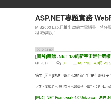
ASP.NET專題實務 WebF
MIS2000 Lab.已推出20餘本電腦書，曾任
程 教學影片
2010-03-09
[圖片]瞧瞧 .NET 4.0的新宇宙是什麼樣
7317
0
ASP.NET 4.0與 VS 
摘要:[圖片]瞧瞧 .NET 4.0的新宇宙是什麼樣子？
之前，某知名出版社有推出過這份 .NET 4.0的 Name
[圖片] .NET Framework 4.0 Universe，