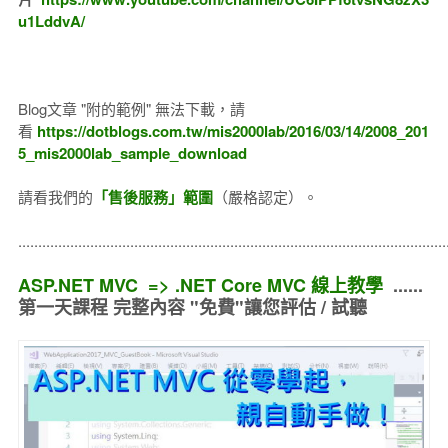
u1LddvA/
Blog文章 "附的範例" 無法下載，請
看
https://dotblogs.com.tw/mis2000lab/2016/03/14/2008_201
5_mis2000lab_sample_download
請看我們的
「售後服務」範圍
（嚴格認定）。
..........................................................................................................
ASP.NET MVC => .NET Core MVC 線上教學
......
第一天課程 完整內容 "免費"讓您評估 / 試聽