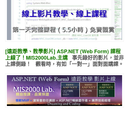
[遠距教學、教學影片] ASP.NET (Web Form) 課程
上線了！MIS2000Lab.主講
事先錄好的
影片，並非
上課側錄！ 觀看時，有如
「一對一」面對面講課
。