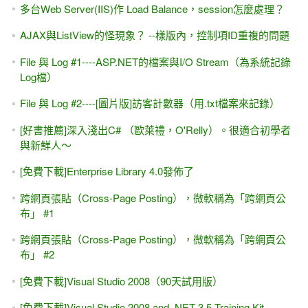
多台Web Server(IIS)作 Load Balance，session怎麼處理？
AJAX與ListView的怪現象？ --樣版內，控制項ID重複的問題
File 與 Log #1----ASP.NET的檔案與I/O Stream（為系統記錄
Log檔）
File 與 Log #2----[圖片版]訪客計數器（用.txt檔案來記錄）
[好書推薦]深入淺出C# （歐萊禮，O'Relly）。很適合初學者
與新鮮人～
[免費下載]Enterprise Library 4.0發佈了
跨網頁張貼（Cross-Page Posting），微軟稱為「跨網頁公
布」 #1
跨網頁張貼（Cross-Page Posting），微軟稱為「跨網頁公
布」 #2
[免費下載]Visual Studio 2008（90天試用版）
[免費下載]Visual Studio 2008 and .NET 3.5 Training Kit