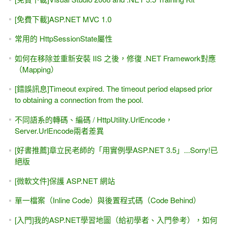
[免費下載]ASP.NET MVC 1.0
常用的 HttpSessionState屬性
如何在移除並重新安裝 IIS 之後，修復 .NET Framework對應
（Mapping）
[錯誤訊息]Timeout expired. The timeout period elapsed prior
to obtaining a connection from the pool.
不同語系的轉碼、編碼 / HttpUtility.UrlEncode，
Server.UrlEncode兩者差異
[好書推薦]章立民老師的「用實例學ASP.NET 3.5」...Sorry!已
絕版
[微軟文件]保護 ASP.NET 網站
單一檔案（Inline Code）與後置程式碼（Code Behind）
[入門]我的ASP.NET學習地圖（給初學者、入門參考），如何