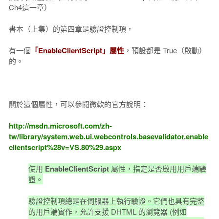
Ch4這一章）
書本（上集）的第四章是驗證控制項，
有一個
「EnableClientScript」屬性
，預設都是 True（啟動）
的。
關於這個屬性，可以參閱微軟的官方說明：
http://msdn.microsoft.com/zh-
tw/library/system.web.ui.webcontrols.basevalidator.enable
clientscript%28v=VS.80%29.aspx
使用
EnableClientScript
屬性，指定是否啟用用戶端驗
證。
驗證控制項總是在伺服器上執行驗證。它們也具有完整
的用戶端實作，允許支援 DHTML 的瀏覽器 (例如