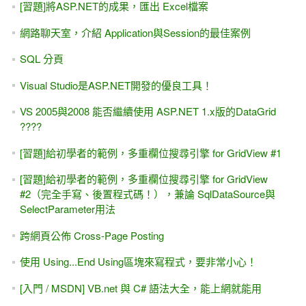
[習題]將ASP.NET的成果，匯出 Excel檔案
網路聊天室，介紹 Application與Session的最佳案例
SQL 分頁
Visual Studio是ASP.NET開發的優良工具！
VS 2005與2008 能否繼續使用 ASP.NET 1.x版的DataGrid
????
[習題]給初學者的範例，多重欄位搜尋引擎 for GridView #1
[習題]給初學者的範例，多重欄位搜尋引擎 for GridView
#2（完全手寫、後置程式碼！），兼論 SqlDataSource與
SelectParameter用法
跨網頁公佈 Cross-Page Posting
使用 Using...End Using區塊來寫程式，要非常小心！
[入門 / MSDN] VB.net 與 C# 語法大全，能上網就能用