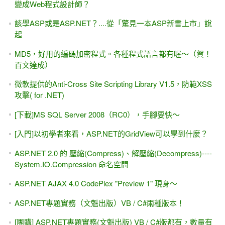
變成Web程式設計師？
該學ASP或是ASP.NET？....從「驚見一本ASP新書上市」說
起
MD5，好用的編碼加密程式。各種程式語言都有喔～（賀！
百文達成）
微軟提供的Anti-Cross Site Scripting Library V1.5，防範XSS
攻擊( for .NET)
[下載]MS SQL Server 2008（RC0），手腳要快～
[入門]以初學者來看，ASP.NET的GridView可以學到什麼？
ASP.NET 2.0 的 壓縮(Compress)、解壓縮(Decompress)----
System.IO.Compression 命名空間
ASP.NET AJAX 4.0 CodePlex "Preview 1" 現身～
ASP.NET專題實務（文魁出版）VB / C#兩種版本！
[團購] ASP.NET專題實務(文魁出版) VB / C#版都有，數量有