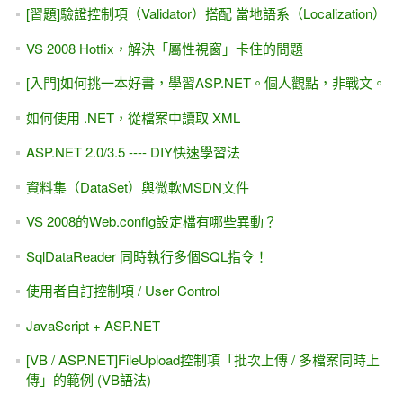
[習題]驗證控制項（Validator）搭配 當地語系（Localization）
VS 2008 Hotfix，解決「屬性視窗」卡住的問題
[入門]如何挑一本好書，學習ASP.NET。個人觀點，非戰文。
如何使用 .NET，從檔案中讀取 XML
ASP.NET 2.0/3.5 ---- DIY快速學習法
資料集（DataSet）與微軟MSDN文件
VS 2008的Web.config設定檔有哪些異動？
SqlDataReader 同時執行多個SQL指令！
使用者自訂控制項 / User Control
JavaScript + ASP.NET
[VB / ASP.NET]FileUpload控制項「批次上傳 / 多檔案同時上
傳」的範例 (VB語法)