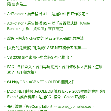
限 售完為止
AdRotator，廣告輪播 #1 -- 透過XML檔來作設定。
AdRotator，廣告輪播 #2 -- 以「後置程式碼（Code
Behind）」與「資料庫」來作設定
感恩～網友Nick提供的 MasterPage問題與解法
[入門的危機]從 "用功的" ASP.NET初學者談起......
VS 2008 SP1來囉～中文版SP1也推出了
FAQ--會員登入、會員專屬網頁、會員修改私人資料，怎麼
寫？（#1 觀念篇）
64 bit的OS、ASP.NET、OLEDB相關文件
[ADO.NET]透過 Jet.OLEDB 讀取 Excel 2003裡面的資料 (把
Excel當成資料庫，透過SQL指令 - Select來讀取)
先行編譯（PreCompilation）-- aspnet_compiler.exe，