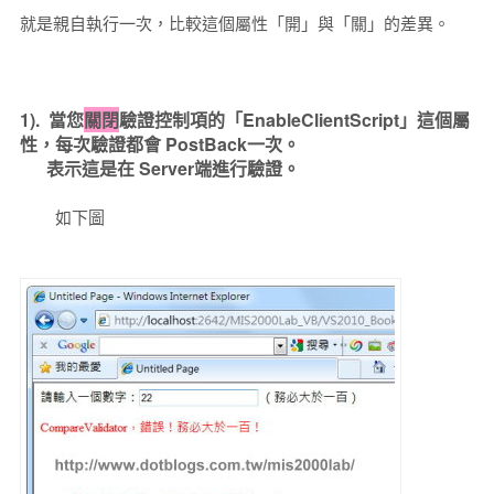
就是親自執行一次，比較這個屬性「開」與「關」的差異。
1). 當您
關閉
驗證控制項的「EnableClientScript」這個屬
性，每次驗證都會 PostBack一次。
表示這是在 Server端進行驗證。
如下圖