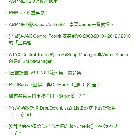
ASP.NET 2.0以後才適用
PHP 4，珍重再見！
ASP.NET的OutputCache #2，學習Cache一看就懂。
[下載]AJAX Control Toolkit 安裝到VS 2008/2010 / 2012 / 2013
的「工具箱」
AJAX Control Toolkit的ToolkitScriptManager 與Visual Studio
內建的ScriptManager
[出書計畫] ASP.NET範例集、問題集
PostBack（回傳）與CallBack（回呼）的差別
如何避免資料重複送出（Submit）？？
[習題]動態新增 DropDownList或 ListBox底下的新項目
（Item）#1
[C#]以前在VB語法裡面用慣的 IsNumeric()，在C#不見
了？？