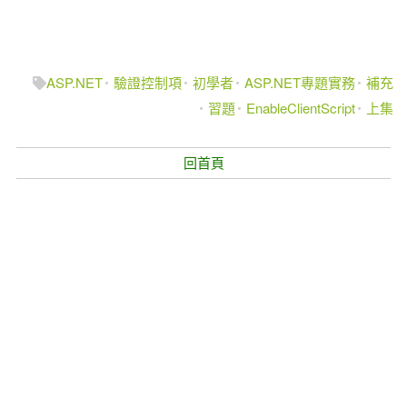
ASP.NET
驗證控制項
初學者
ASP.NET專題實務
補充
習題
EnableClientScript
上集
回首頁