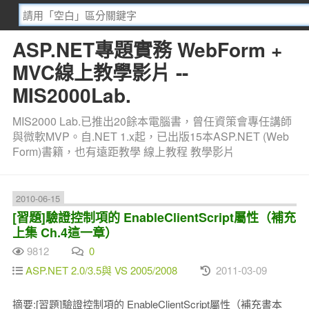
ASP.NET專題實務 WebForm +
MVC線上教學影片 --
MIS2000Lab.
MIS2000 Lab.已推出20餘本電腦書，曾任資策會專任講師
與微軟MVP。自.NET 1.x起，已出版15本ASP.NET (Web
Form)書籍，也有遠距教學 線上教程 教學影片
2010-06-15
[習題]驗證控制項的 EnableClientScript屬性（補充
上集 Ch.4這一章）
9812
0
ASP.NET 2.0/3.5與 VS 2005/2008
2011-03-09
摘要:[習題]驗證控制項的 EnableClientScript屬性（補充書本