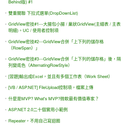
Behind版) #1
雙重關聯 下拉式選單(DropDownList)
GridView密技#1---大腸包小腸 / 巢狀GridView(主細表 / 主表
明細)。UC / 使用者控制項
GridView密技#2---GridView合併「上下列的儲存格
（RowSpan）」
GridView密技#3---GridView合併「上下列的儲存格」後，隔
列變底色（AlternatingRowStyle）
[習題]輸出成Excel，並且有多個工作表（Work Sheet）
[VB / ASP.NET] FileUpload控制項，檔案上傳
什麼是MVP? What's MVP?微軟最有價值專家？
ASP.NET 2.0二十個實用小範例
Repeater，不用自己寫迴圈