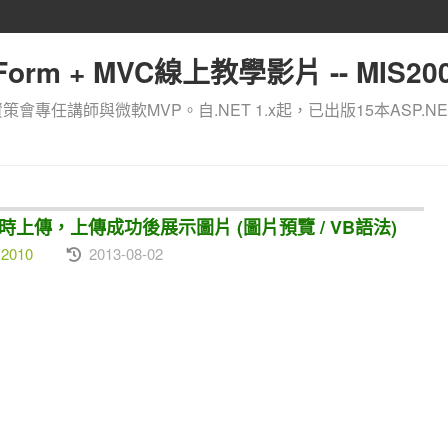
orm + MVC線上教學影片 -- MIS200
資策會專任講師與微軟MVP。自.NET 1.x起，已出版15本ASP.NE
檔案同時上傳，上傳成功後展示圖片 (圖片預覽 / VB語法)
 2010
2013-08-02