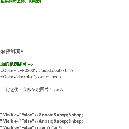
 / 多檔案同時上傳」的範例
age控制項。
面的範例即可 -->
eColor="#FF3300"></asp:Label><br />
eColor="darkblue"></asp:Label>
style2">上傳之後，立即呈現圖片！<br />
r" Visible="False" />&nbsp;&nbsp;&nbsp;
r" Visible="False" />&nbsp;&nbsp;&nbsp;
" Visible="False" /><br /><br />