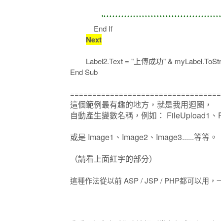
'******************************************
End If
Next
Label2.Text = "上傳成功" & myLabel.ToStr
End Sub
==================================
這個範例最有趣的地方，就是我用迴圈，
自動產生變數名稱，例如： FileUpload1、FileU
或是 Image1、
Image
2、
Image
3......等等。
（請看上面紅字的部分）
這種作法從以前 ASP / JSP / PHP都可以