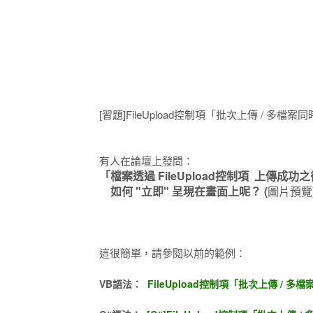
[習題]FileUpload控制項「批次上傳 / 多檔
有人在論壇上發問：
「檔案透過 FileUpload控制項 上傳成功
如何 "立即" 呈現在畫面上呢？ (
圖片預覽
這很簡單，請參閱以前的範例：
VB語法：
FileUpload控制項「批次上傳 / 多