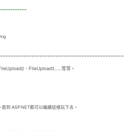
*************
ing
===============================================
pload2、FileUpload3......等等。
用，一直到 ASP.NET都可以繼續這樣玩下去。