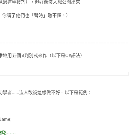
見過這種技巧），但好像沒人想公開出來
你講了他們也「暫時」聽不懂。）
===============================================
乖地用五個 if判別式來作（以下是C#語法）
者......沒人敢說這樣做不好。以下是範例：
eName;
省略……