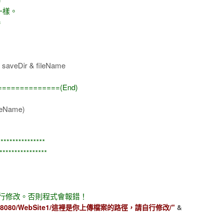
樣。
=
veDir & fileName
===========(End)
eName)
*************
**********
修改。否則程式會報錯！
lhost:8080/WebSite1/這裡是你上傳檔案的路徑，請自行修改/"
&