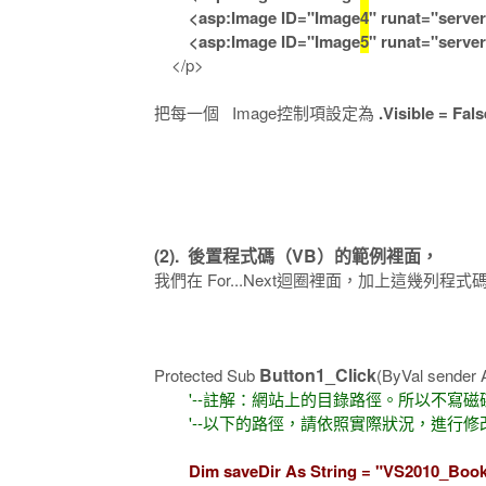
<asp:Image ID="Image
4
" runat="serve
<asp:Image ID="Image
5
" runat="server
</p>
把每一個 Image控制項設定為
.Visible 
(2). 後置程式碼（VB）的範例裡面，
我們在 For...Next迴圈裡面，加上這幾列程
Button1_Click
Protected Sub
(ByVal sender 
'--註解：網站上的目錄路徑。所以不寫磁碟
'--以下的路徑，請依照實際狀況，進行修
Dim saveDir As String = "VS2010_Boo