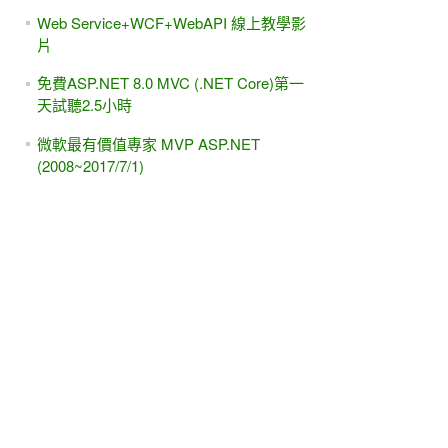
Web Service+WCF+WebAPI 線上教學影
片
免費ASP.NET 8.0 MVC (.NET Core)第一
天試聽2.5小時
微軟最有價值專家 MVP ASP.NET
(2008~2017/7/1)