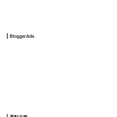
BloggerAds