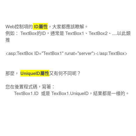
Web控制項的
ID屬性
，大家都應該瞭解。
例如： TextBox的ID，通常是 TextBox1、TextBox2、....以此類
推
<asp:TextBox ID="TextBox1" runat="server"></asp:TextBox>
那麼，
UniqueID屬性
又有何不同呢？
您在後置程式碼，寫著：
TextBox1.ID 或是 TexBox1.UniqueID，結果都是一樣的。