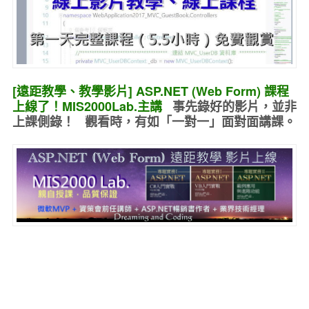
[遠距教學、教學影片] ASP.NET (Web Form) 課程
上線了！MIS2000Lab.主講
事先錄好的
影片，並非
上課側錄！ 觀看時，有如
「一對一」面對面講課
。