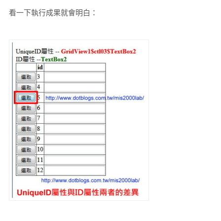
看一下執行成果就會明白：