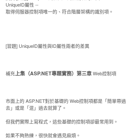
UniqueID屬性 --
取得伺服器控制項唯一的、符合階層架構的識別項。
[習題] UniqueID屬性與ID屬性兩者的差異
上集（ASP.NET專題實務）第三章
補充
Web控制項
市面上的 ASP.NET對於基礎的 Web控制項都是「簡單帶過
去」或是「混」過去就算了。
但我們實際上寫程式，這些基礎的控制項卻最常用到。
如果不夠熟練，很快就會遇見麻煩。