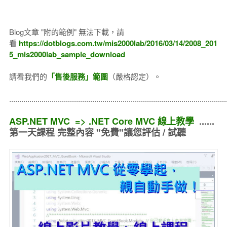
Blog文章 "附的範例" 無法下載，請
看
https://dotblogs.com.tw/mis2000lab/2016/03/14/2008_201
5_mis2000lab_sample_download
請看我們的
「售後服務」範圍
（嚴格認定）。
..........................................................................................................
ASP.NET MVC => .NET Core MVC 線上教學
......
第一天課程 完整內容 "免費"讓您評估 / 試聽