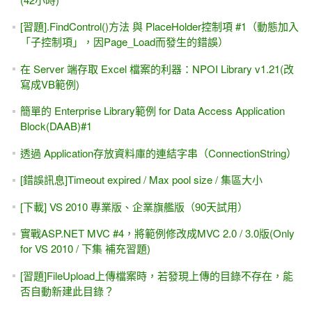
來用
[中文翻譯] ASP.NET 5 概觀 (ASP.NET 5 Overview，原作
Tom FitzMacken 2014/11/12)
該學ASP或是ASP.NET？....從「驚見一本ASP新書上市」說
起
VS 2017上面找不到 .NET 4.7 ?
[習題]下集(ASP.NET專題實務 II) -- Ch 16. Dynamic Data網站
for VS 2010
[GridView] 資料繫結運算式？或是RowDataBound事件來作？
[VB / C#] List 排序(sort)的作法 from 微軟msdn網站
WCF 新手入門 #3 -- 撰寫Client端程式，引用WCF (如何呼叫
WSDL ?)
[YouTube線上教學] -- MIS2000 Lab.開始提供 ASP.NET 線上
教學影片