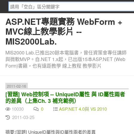
ASP.NET專題實務 WebForm +
MVC線上教學影片 --
MIS2000Lab.
MIS2000 Lab.已推出20餘本電腦書，曾任資策會專任講師
與微軟MVP。自.NET 1.x起，已出版15本ASP.NET (Web
Form)書籍，也有遠距教學 線上教程 教學影片
2011-02-16
[習題] Web控制項 -- UniqueID屬性 與 ID屬性兩者
的差異（上集Ch. 3 補充範例）
10030
0
ASP.NET 4.0與 VS 2010
2011-03-25
摘要:[習題] UniqueID屬性與ID屬性兩者的差異