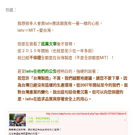
引述：
我想很多人會買lativ應該跟我有一著一樣的心態，
lativ＝MIT =愛台灣，
但是在我看了
這篇文章
後才發現，
從２０１０年開始（也就是至少在一年多前）
就已經
不保證
全都是在台灣製造（不是全部都是MIT）！
甚至
lativ在他們的公告
裡明白的，強硬的說著：
若您非「台灣製造」不買，我們誠懇地建議，請您不要下單，因
為台灣已經沒有這樣的生產環境。從2007年開站至今的我們，面
對台灣產業的變化，說出這句話倍覺沉重。但可以向您保證的
是，lativ在追求品質與穿著安全上的用心。