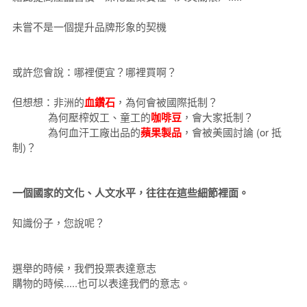
未嘗不是一個提升品牌形象的契機
或許您會說：哪裡便宜？哪裡買啊？
但想想：非洲的
血鑽石
，為何會被國際抵制？
為何壓榨奴工、童工的
咖啡豆
，會大家抵制？
為何血汗工廠出品的
蘋果製品
，會被美國討論 (or 抵
制)？
一個國家的文化、人文水平，往往在這些細節裡面。
知識份子，您說呢？
選舉的時候，我們投票表達意志
購物的時候.....也可以表達我們的意志。