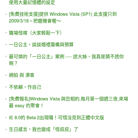
使用大量記憶體的設定
[免費技術支援]提供 Windows Vista (SP1) 此支援只到
2009/3/18。把握機會喔～
職場怪喀（大家輕鬆一下）
一日公主，談談婚禮籌備與預算
最可憐的「一日公主」案例 ---- 謊大姊，我真是猜不透你
啊？
網拍 與 澳客
不依賴，作自己
[免費報名]Windows Vista 與您相約,每月第一個週三夜,來場
最 easy 的聚會！
IE 8.0的 Beta 2出現囉！可惜沒見到正體中文版
生日感言，我也變成「怪叔叔」了