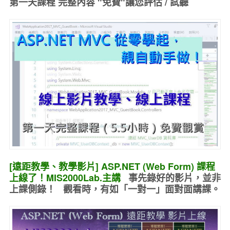
第一天課程 完整內容 "免費"讓您評估 / 試聽
[遠距教學、教學影片] ASP.NET (Web Form) 課程
上線了！MIS2000Lab.主講
事先錄好的
影片，並非
上課側錄！ 觀看時，有如
「一對一」面對面講課
。