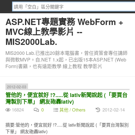
ASP.NET專題實務 WebForm +
MVC線上教學影片 --
MIS2000Lab.
MIS2000 Lab.已推出20餘本電腦書，曾任資策會專任講師
與微軟MVP。自.NET 1.x起，已出版15本ASP.NET (Web
Form)書籍，也有遠距教學 線上教程 教學影片
2012-02-03
管他的，便宜就好 !?.....從 lativ新聞說起 (「要買台
灣製別下單」 網友砲轟lativ)
16824
0
其他 / Others
2012-02-14
摘要:管他的，便宜就好 !?.....從 lativ新聞說起 (「要買台灣製別
下單」 網友砲轟lativ)