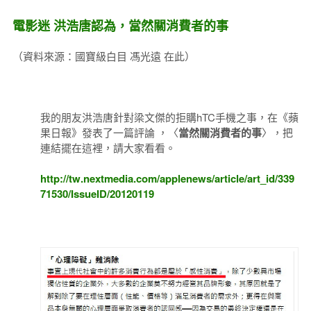
電影迷 洪浩唐認為，當然關消費者的事
（資料來源：國寶級白目 馮光遠 在此）
我的朋友洪浩唐針對梁文傑的拒購hTC手機之事，在《蘋
果日報》發表了一篇評論 ，〈
當然關消費者的事
〉，把
連結擺在這裡，請大家看看。
http://tw.nextmedia.com/applenews/article/art_id/339
71530/IssueID/20120119