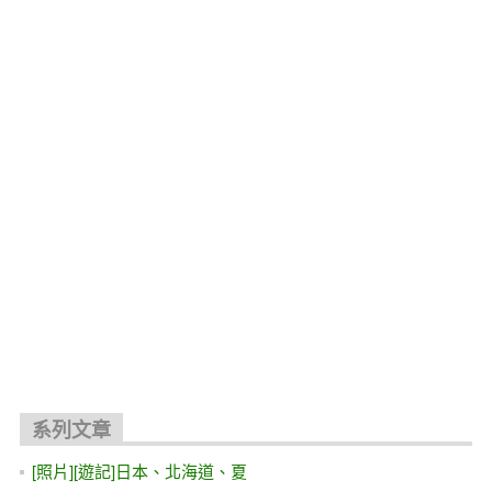
系列文章
[照片][遊記]日本、北海道、夏