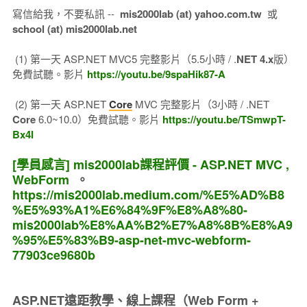
寫信給我，不要私訊 --
mis2000lab (at) yahoo.com.tw
或
school (at) mis2000lab.net
(1) 第一天 ASP.NET MVC5 完整影片（5.5小時 / .
NET 4.x
版）
免費試聽。影片
https://youtu.be/9spaHik87-A
(2) 第一天 ASP.NET
Core
MVC 完整影片（3小時 / .NET
Core
6.0~10.0）免費試聽。影片
https://youtu.be/TSmwpT-
Bx4I
[學員感言] mis2000lab課程評價 - ASP.NET MVC ,
WebForm
。
https://mis2000lab.medium.com/%E5%AD%B8
%E5%93%A1%E6%84%9F%E8%A8%80-
mis2000lab%E8%AA%B2%E7%A8%8B%E8%A9
%95%E5%83%B9-asp-net-mvc-webform-
77903ce9680b
ASP.NET遠距教學、線上課程（Web Form +