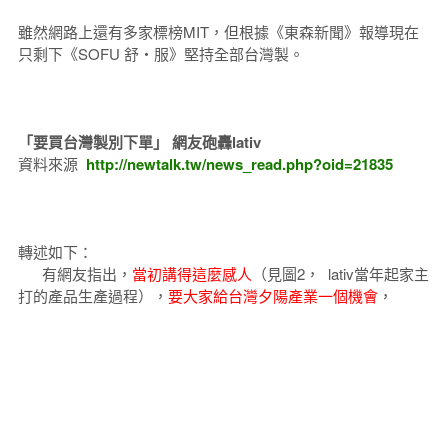
雖然網路上還有多家標榜MIT，但根據《東森新聞》報導現在
只剩下《SOFU 舒‧服》堅持全部台灣製。
「要買台灣製別下單」 網友砲轟lativ
資料來源
http://newtalk.tw/news_read.php?oid=21835
轉述如下：
有網友指出，
當初講得這麼感人
（見圖2， lativ當年起家主
打的產品生產過程），
要大家給台灣夕陽產業
一個機會
，