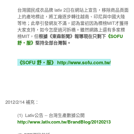
台灣國民成衣品牌 lativ 2日在網站上宣告，移除商品頁面
上的產地標註，將工廠逐步轉往越南、印尼與中國大陸
等地；此舉引發網友不滿，認為當初因為標榜MIT才獲得
大家支持，如今怎麼過河拆橋。雖然網路上還有多家標
榜MIT，但
根據《東森新聞》報導現在只剩下
《SOFU
舒‧服》
堅持全部台灣製。
《SOFU 舒‧服》 http://www.sofu.com.tw/
2012/2/14 補充：
(1) Lativ公告 -- 台灣生產數據公開
http://www.lativ.com.tw/BrandBlog/20120213