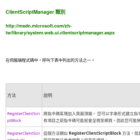
ClientScriptManager 類別
http://msdn.microsoft.com/zh-
tw/library/system.web.ui.clientscriptmanager.aspx
在伺服端程式碼中，呼叫下表中列出的方法之一。
方法
說明
RegisterClientScri
將指令碼區塊加入頁面頂端。
您可以字串形式建立指
ptBlock
有項目之前指令碼可能就會呈現至網頁。因此您可能
RegisterClientScri
這個方法類似
RegisterClientScriptBlock
方法，但是
ptInclude
您可能無法參考網頁上的某些項目。