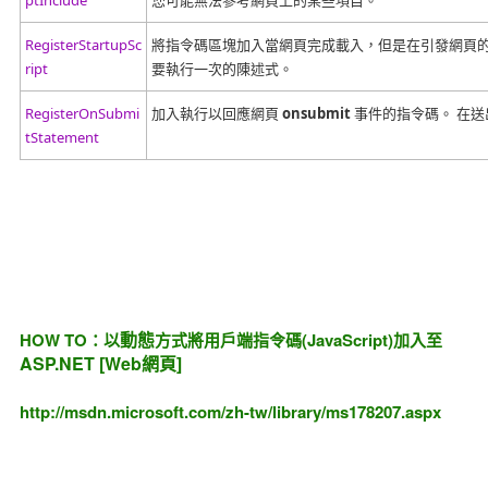
RegisterStartupSc
將指令碼區塊加入當網頁完成載入，但是在引發網頁
ript
要執行一次的陳述式。
RegisterOnSubmi
加入執行以回應網頁
onsubmit
事件的指令碼。
在送
tStatement
動態
HOW TO：以
方式將用戶端指令碼(JavaScript)加入至
ASP.NET [Web網頁]
http://msdn.microsoft.com/zh-tw/library/ms178207.aspx