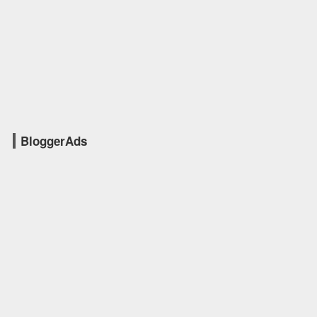
BloggerAds