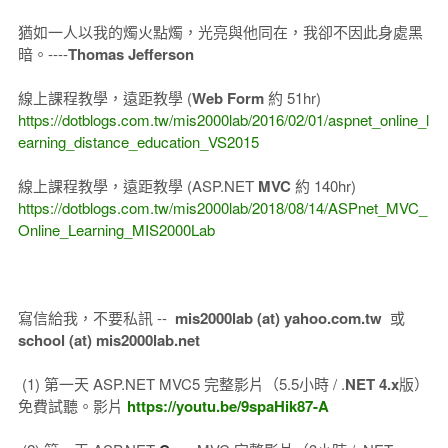
猶如一人以我的燭火點燭，光亮與他同在，我卻不因此身處黑
暗。----
Thomas Jefferson
線上課程教學，遠距教學 (
Web Form
約 51hr)
https://dotblogs.com.tw/mis2000lab/2016/02/01/aspnet_online_l
earning_distance_education_VS2015
線上課程教學，遠距教學 (ASP.NET
MVC
約 140hr)
https://dotblogs.com.tw/mis2000lab/2018/08/14/ASPnet_MVC_
Online_Learning_MIS2000Lab
寫信給我，不要私訊 --
mis2000lab (at) yahoo.com.tw
或
school (at) mis2000lab.net
(1) 第一天 ASP.NET MVC5 完整影片（5.5小時 / .
NET 4.x
版）
免費試聽。影片
https://youtu.be/9spaHik87-A