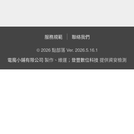
服務規範
聯絡我們
© 2026 點部落 Ver. 2026.5.16.1
電魔小鋪有限公司
製作、維運；
登豐數位科技
提供資安檢測