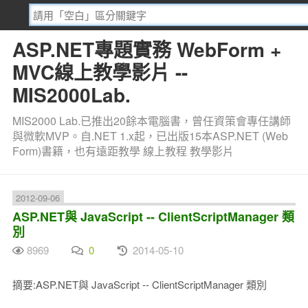
ASP.NET專題實務 WebForm +
MVC線上教學影片 --
MIS2000Lab.
MIS2000 Lab.已推出20餘本電腦書，曾任資策會專任講師
與微軟MVP。自.NET 1.x起，已出版15本ASP.NET (Web
Form)書籍，也有遠距教學 線上教程 教學影片
2012-09-06
ASP.NET與 JavaScript -- ClientScriptManager 類
別
8969
0
2014-05-10
摘要:ASP.NET與 JavaScript -- ClientScriptManager 類別