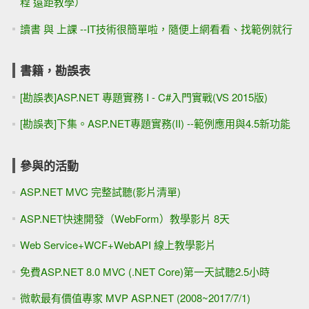
程 遠距教學）
讀書 與 上課 --IT技術很簡單啦，隨便上網看看、找範例就行
書籍，勘誤表
[勘誤表]ASP.NET 專題實務 I - C#入門實戰(VS 2015版)
[勘誤表]下集。ASP.NET專題實務(II) --範例應用與4.5新功能
參與的活動
ASP.NET MVC 完整試聽(影片清單)
ASP.NET快速開發（WebForm）教學影片 8天
Web Service+WCF+WebAPI 線上教學影片
免費ASP.NET 8.0 MVC (.NET Core)第一天試聽2.5小時
微軟最有價值專家 MVP ASP.NET (2008~2017/7/1)