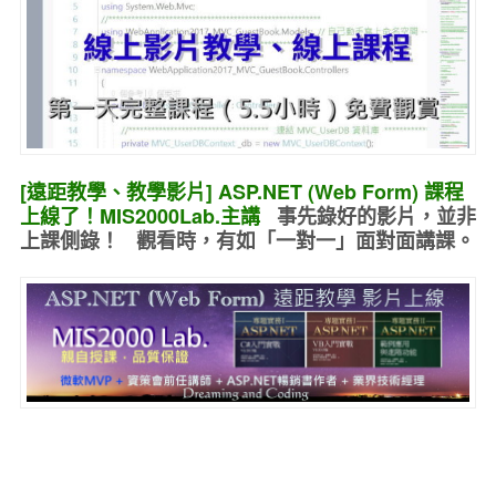
[遠距教學、教學影片] ASP.NET (Web Form) 課程
上線了！MIS2000Lab.主講
事先錄好的
影片，並非
上課側錄！ 觀看時，有如
「一對一」面對面講課
。