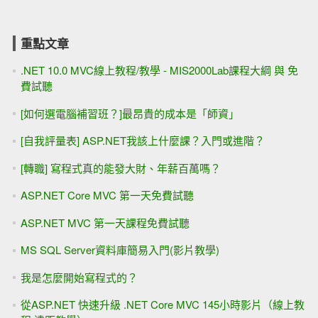
重點文章
.NET 10.0 MVC線上教程/教學 - MIS2000Lab課程大綱 與 免
費試聽
[如何選電腦補習班？]最昂貴的成本是「師資」
[自我評量表] ASP.NET我該上什麼課？入門或進階？
[轉職] 寫程式真的能發大財、年薪百萬嗎？
ASP.NET Core MVC 第一天免費試聽
ASP.NET MVC 第一天課程免費試聽
MS SQL Server資料庫簡易入門(影片教學)
我是怎麼開始寫程式的？
從ASP.NET 快速升級 .NET Core MVC 145小時影片（線上教