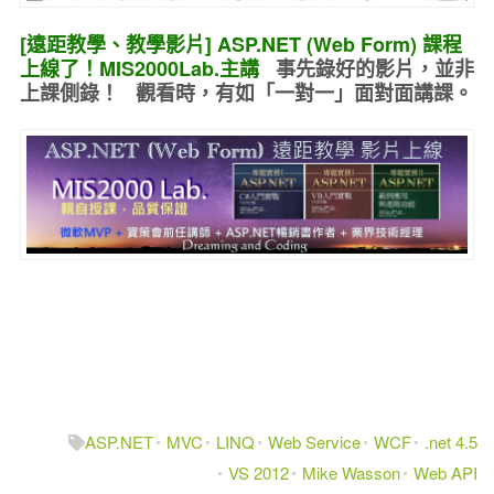
[遠距教學、教學影片] ASP.NET (Web Form) 課程
上線了！MIS2000Lab.主講
事先錄好的
影片，並非
上課側錄！ 觀看時，有如
「一對一」面對面講課
。
ASP.NET
MVC
LINQ
Web Service
WCF
.net 4.5
VS 2012
Mike Wasson
Web API