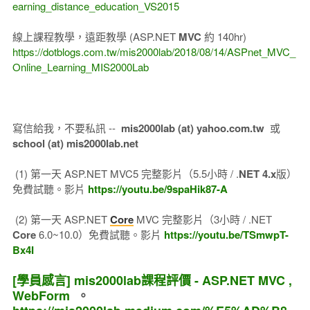
earning_distance_education_VS2015
線上課程教學，遠距教學 (ASP.NET
MVC
約 140hr)
https://dotblogs.com.tw/mis2000lab/2018/08/14/ASPnet_MVC_
Online_Learning_MIS2000Lab
寫信給我，不要私訊 --
mis2000lab (at) yahoo.com.tw
或
school (at) mis2000lab.net
(1) 第一天 ASP.NET MVC5 完整影片（5.5小時 / .
NET 4.x
版）
免費試聽。影片
https://youtu.be/9spaHik87-A
(2) 第一天 ASP.NET
Core
MVC 完整影片（3小時 / .NET
Core
6.0~10.0）免費試聽。影片
https://youtu.be/TSmwpT-
Bx4I
[學員感言] mis2000lab課程評價 - ASP.NET MVC ,
WebForm
。