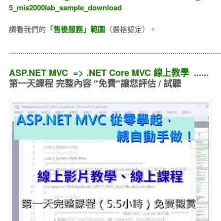
5_mis2000lab_sample_download
請看我們的
「售後服務」範圍
（嚴格認定）。
..........................................................................................................
ASP.NET MVC => .NET Core MVC 線上教學
......
第一天課程 完整內容 "免費"讓您評估 / 試聽