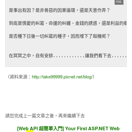
是事出有因？是非善惡的因果循環，還是天意作弄？

到底是情愛的糾葛、命運的糾纏、金錢的誘惑，還是利益的衝突
是否種下日後一切糾葛的種子，因而埋下了殺機呢？

在冥冥之中，自有安排............讓我們看下去......

（資料來源：
http://take99999.pixnet.net/blog/
）
請您完成上一篇文章之後，再來繼續下去
[Web API 超簡單入門] Your First ASP.NET Web