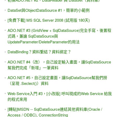
ASP.NET 9.0 WebAPI - 消失的swagger ,改用OpenAPI 與
Scalar ,測試WebAPI的好工具
[補充][習題]下集第一章 MasterPage（主版頁面），透過@
MasterType指示詞存取 MasterPage的公開屬性
[轉貼]Allen Kuo：GridView RowCommand 事件
[遠距教學]2013/7/13確定開班，ASP.NET控制項進階班 18 hr
(Allen Kuo授課)
上課第一天的觀念 -- 網頁程式設計(ASP.NET / Web Form)與
大家常見的Windows程式有何不同？
MIS2000Lab.的「HTML5 認證考試， 從零開始 」#20 / 21 ---
Session Storage & Local Storage（永久存放區）
ASP.NET Button控制項的 PostBackUrl屬性，還會執行 Click
事件嗎？
Web Service入門 #6，統一管理帳號、密碼的登入