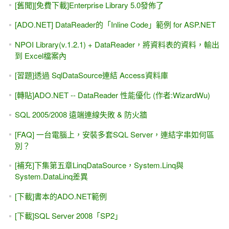
黯然銷魂 之 網頁繪製圖表 Google Charts with JavaScript....
好強、好簡單啊！太好用了，以後用不到怎麼辦？
[免費下載]Visual Studio 2008 and .NET 3.5 Training Kit
[操作與設定] VS 2013 Express for Web（僅程式碼）請改為
"基本模式"
[Trad. Chinese(Big5)] Web API 超簡單入門 -- Your First
ASP.NET Web API #3 (C# / VB, 原作：Mike Wasson)
交稿以後，作者的產後憂鬱症。兼論「撒尿牛丸」之可行性
在下定決心以前，請不要急著繳費
ASP.NET (WebForm) 防範 CSRF攻擊
Web Service入門 #9，SoapException例外狀況
Web Service入門 #2，呼叫現成的Web Service 給我的程式
來用