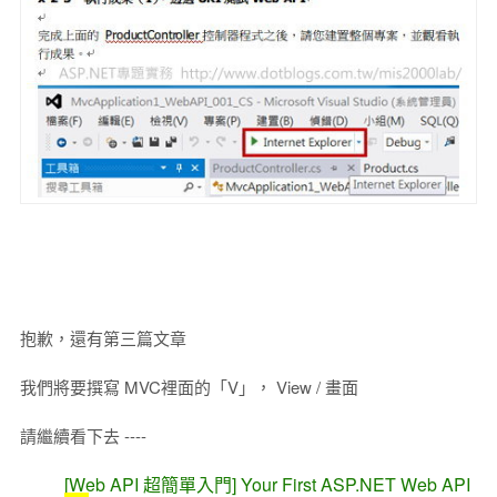
抱歉，還有第三篇文章
我們將要撰寫 MVC裡面的「V」， View / 畫面
請繼續看下去 ----
[Web API 超簡單入門] Your First ASP.NET Web API