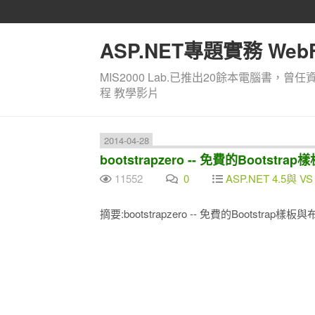
ASP.NET專題實務 WebF
MIS2000 Lab.已推出20餘本電腦書，曾任
程 教學影片
2014-04-28
bootstrapzero -- 免費的Bootstr
11552
0
ASP.NET 4.5與 VS 
摘要:bootstrapzero -- 免費的Bootstrap樣