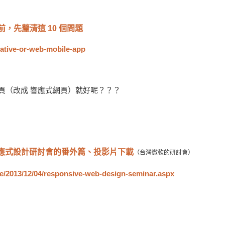
前，先釐清這 10 個問題
native-or-web-mobile-app
是 套用網頁（改成 響應式網頁）就好呢？？？
RWD) 響應式設計研討會的番外篇、投影片下載
（台灣微軟的研討會）
/2013/12/04/responsive-web-design-seminar.aspx