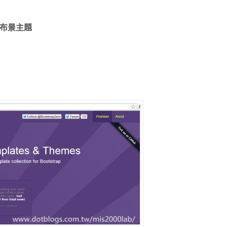
樣板與布景主題