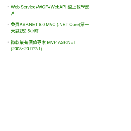
Web Service+WCF+WebAPI 線上教學影
片
免費ASP.NET 8.0 MVC (.NET Core)第一
天試聽2.5小時
微軟最有價值專家 MVP ASP.NET
(2008~2017/7/1)