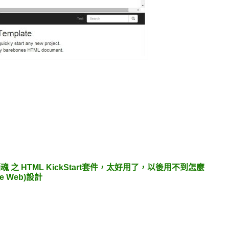
銷魂 之 HTML KickStart套件，太好用了，以後用不到怎麼
e Web)設計