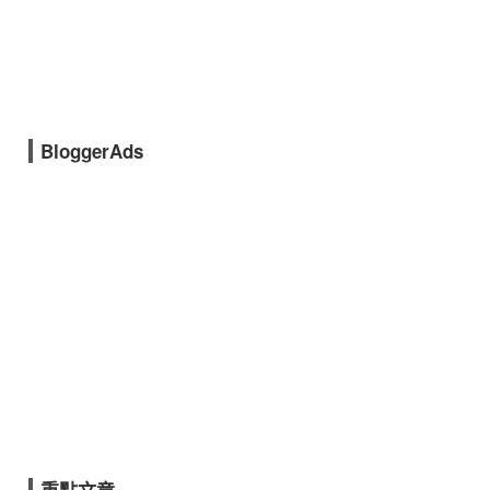
BloggerAds