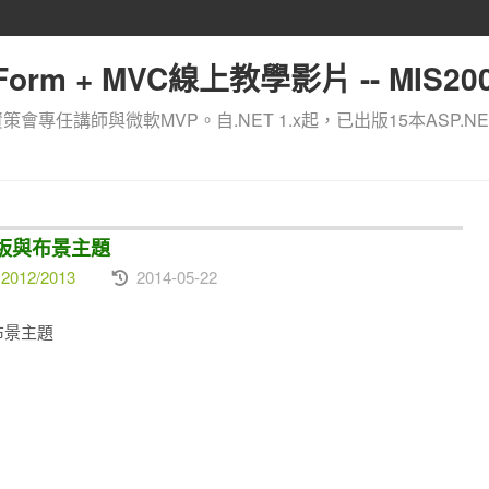
orm + MVC線上教學影片 -- MIS200
資策會專任講師與微軟MVP。自.NET 1.x起，已出版15本ASP.NE
ap樣板與布景主題
2012/2013
2014-05-22
板與布景主題