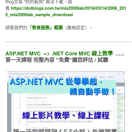
Blog文章 "附的範例" 無法下載，請
看
https://dotblogs.com.tw/mis2000lab/2016/03/14/2008_201
5_mis2000lab_sample_download
請看我們的
「售後服務」範圍
（嚴格認定）。
..........................................................................................................
ASP.NET MVC => .NET Core MVC 線上教學
......
第一天課程 完整內容 "免費"讓您評估 / 試聽