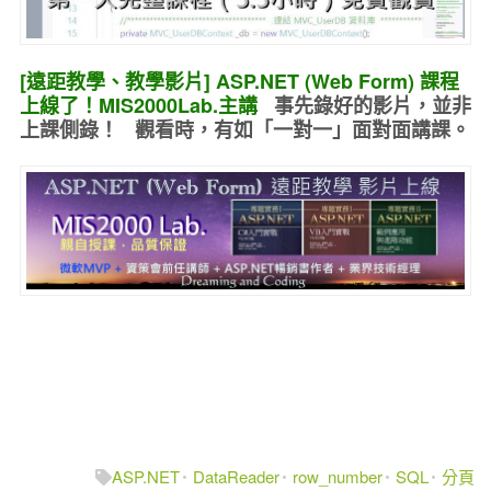
[遠距教學、教學影片] ASP.NET (Web Form) 課程
上線了！MIS2000Lab.主講
事先錄好的
影片，並非
上課側錄！ 觀看時，有如
「一對一」面對面講課
。
ASP.NET
DataReader
row_number
SQL
分頁