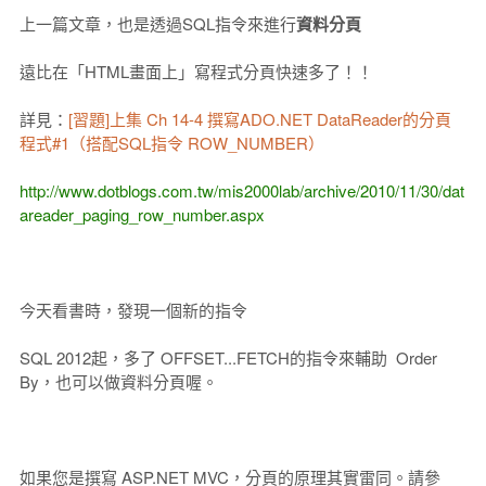
上一篇文章，也是透過SQL指令來進行
資料分頁
遠比在「HTML畫面上」寫程式分頁快速多了！！
詳見：
[習題]上集 Ch 14-4 撰寫ADO.NET DataReader的分頁
程式#1（搭配SQL指令 ROW_NUMBER）
http://www.dotblogs.com.tw/mis2000lab/archive/2010/11/30/dat
areader_paging_row_number.aspx
今天看書時，發現一個新的指令
SQL 2012起，多了 OFFSET...FETCH的指令來輔助 Order
By，也可以做資料分頁喔。
如果您是撰寫 ASP.NET MVC，分頁的原理其實雷同。請參