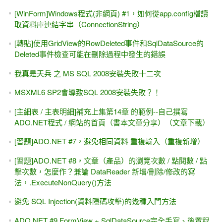
VS2019)
[ASP.NET]OutputCache輸出快取 - Web Form + MVC適用
(.NET Framework)
ASP.NET 5 / .NET Core MVC 網路購物商城（線上教學）
[學員感言] ASP.NET MVC 線上課程，半年加薪150%
ASP.NET - NPOI匯出Excel、讀取Excel（批次新增、輸入大
量數據）
在下定決心以前，請不要急著繳費
[youtube影片] ASP.NET - Model Binding 從MVC到Web Form
都可使用
[會員登入] 不使用ASP.NET Core Identity 的 Cookie 驗證
(ClaimsIdentity)
[youtube影片]ASP.NET WebForm 第一天的回家作業 (表單輸
入，會員基本資料)