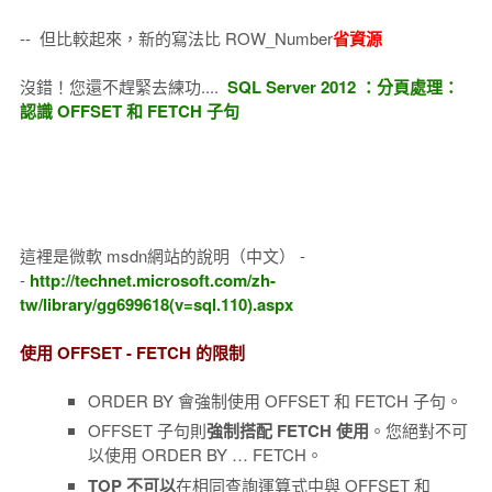
-- 但比較起來，新的寫法比 ROW_Number
省資源
沒錯！您還不趕緊去練功....
SQL Server 2012 ：分頁處理：
認識 OFFSET 和 FETCH 子句
這裡是微軟 msdn網站的說明（中文） -
-
http://technet.microsoft.com/zh-
tw/library/gg699618(v=sql.110).aspx
使用 OFFSET - FETCH 的限制
ORDER BY 會強制使用 OFFSET 和 FETCH 子句。
OFFSET 子句則
強制搭配 FETCH 使用
。您絕對不可
以使用 ORDER BY … FETCH。
TOP 不可以
在相同查詢運算式中與 OFFSET 和