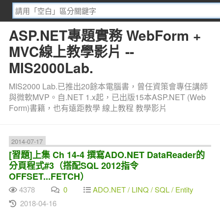
ASP.NET專題實務 WebForm +
MVC線上教學影片 --
MIS2000Lab.
MIS2000 Lab.已推出20餘本電腦書，曾任資策會專任講師
與微軟MVP。自.NET 1.x起，已出版15本ASP.NET (Web
Form)書籍，也有遠距教學 線上教程 教學影片
2014-07-17
[習題]上集 Ch 14-4 撰寫ADO.NET DataReader的
分頁程式#3（搭配SQL 2012指令
OFFSET...FETCH）
4378
0
ADO.NET / LINQ / SQL / Entity
2018-04-16