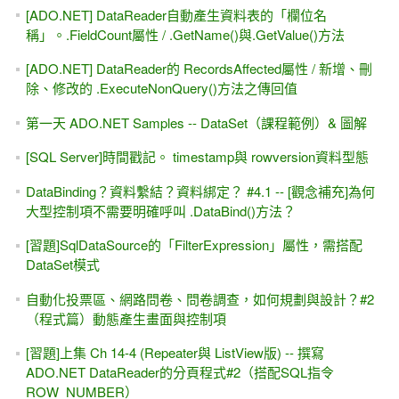
[台北科大 分享會] Google Chart 網頁圖表產生器。
2017/03/01 (三) 19:30~21:00
[試讀 & SQL Injection #2 ] 從會員登入＆ SQL Injection範例，
討論教學的流程
[試讀 & SQL Injection #1 ] ASP.NET學習教材 (第二版)
[台北科大 分享會] VS2017 - 開源的ASP.NET Core &
ADO.NET。2017/03/29週三晚上19:30~21:00
2017 iT 邦幫忙鐵人賽 - ASP.NET (Web Form)快速入門，全
程Youtube影片教學
台中科技大學資管系 -- 從SOA到 Web Service / WCF
Service / WebAPI
C# 6.0 字串插值 (String Interpolation) 無法使用？ VS 2015 &
2017 啟用 C# 6 / VB 14
遠距教學 -- 板書？...... 寫字、塗鴉、畫圖，傳統教室的「黑