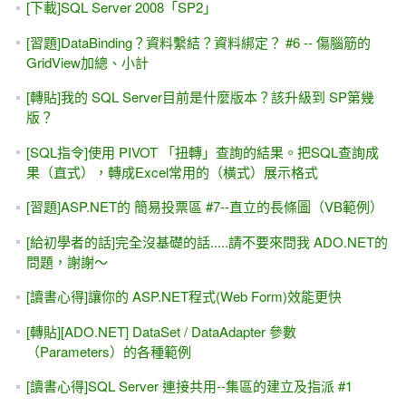
無法開啟登入所要求的資料庫 xxx。登入失敗。 使用者
'XXX\yyyy' 的登入失敗
[團購] ASP.NET專題實務 (VS2017) 上下兩集 1220元含郵
VS 2017上面找不到 .NET 4.7 ?
[線上直播 遠距教學] 9/24週日班, ASP.NET入門實戰 +
ADO.NET進階
Day 6 - 自己寫程式連結資料庫 & 跨平台(Web + Windows)範
例
Day 5 - SqlDataSource各種變化 與 "半"手工製作
Day 3 - 網頁與資料庫
Day 2 - PostBack & AutoPostBack，第一天的回家作業
Day 1 - Visual Studio無痛入門 & 「防呆」與「驗證」
[VS 2017的改變] ASP.NET Core 1.1 & ADO.NET