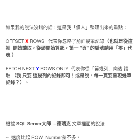
如果我的說法沒錯的話，這是我「個人」整理出來的重點：
OFFSET
X
ROWS 代表你忽略了前面幾筆記錄
（也就是從這
裡 開始讀取，從頭開始算起，第一 "頁" 的編號請用「零」代
表 ）
FETCH NEXT
Y
ROWS ONLY 代表你從「第幾列」向後 讀
取
（我 只要 這幾列的記錄即可！或是說，每一頁要呈現幾筆
記錄？）
。
根據
SQL Server大師 --德瑞克
文章裡面的說法
-- 速度比起 ROW_Number差不多，