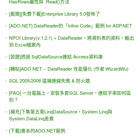
ASP.NET MVC 三天入門課程（8折優惠 / 9vs1）
[Youtube] JSON - 20分鐘 快速入門
ASP.NET MVC 超入門 -- 三天 影片教學
ASP.NET MVC 的 JavaScriptResult
CKeditor 5 搭配 ASP.NET MVC 或 Web Form
第一天 的 ASP.NET MVC線上課程 免費看（5.5小時）
[ASP.NET MVC] 01-1 初學者的第一堂課 (Youtube影片 / 正式
課程)
[舊學員回娘家] 免費3天 ASP.NET MVC影片 給您觀賞
自己寫 ASP.NET MVC分頁（.Skip() 與.Take() ）
[youtube影片]ASP.NET專題實務(I)，上集第六章DetailsView
& FormView
[UI / UX] 使用者是笨蛋？！