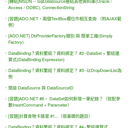
[ASP.NET] 5分鐘瞭解: 學 "後端"網頁程式能找什麼工作？做
哪些功能？
如何部署.NET Core MVC專案到 IIS上面?
[ASP.NET 8.0 MVC] 線上教學 第一天課程 試聽 2.5小時 線上
教程（有背景音樂）
[ASP.NET 8.0 MVC]分頁 - 展示大量資料數據
[ASP.NET 8.0 MVC] 線上教學 第一天課程 免費試聽
[ASP.NET 8.0] ADO.NET 與 DataReader -
Microsoft.Data.SqlClient命名空間
LINQ超入門 - 試聽 - 查詢(Query)語法與方法(Method)語法
LINQ超入門 - 課程試聽 - Where, OrderBy
ASP.NET MVC 線上課程 學習路徑（優先順序） - MIS2000
Lab.
[ASP.NET] Visual Studio 與 GitHub版本管理 #1