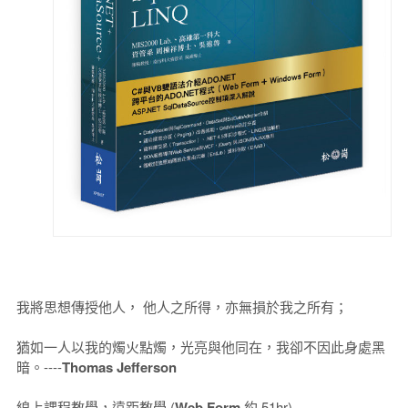
我將思想傳授他人， 他人之所得，亦無損於我之所有；
猶如一人以我的燭火點燭，光亮與他同在，我卻不因此身處黑
暗。----
Thomas Jefferson
線上課程教學，遠距教學 (
Web Form
約 51hr)