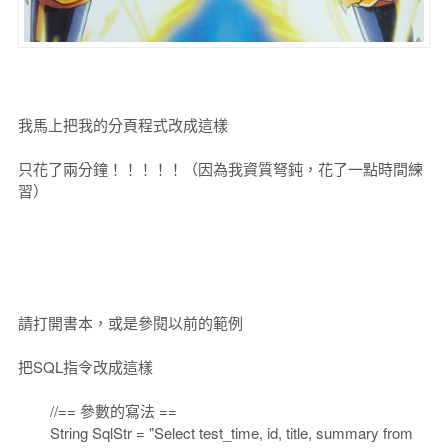
我馬上把我的分頁程式改成這樣
只花了兩分鐘！！！！！（因為我資質弩鈍，花了一點時間練
習）
請打開書本，或是參閱以前的範例
把SQL指令改成這樣
//== 參數的寫法 ==
String SqlStr = "Select test_time, id, title, summary from