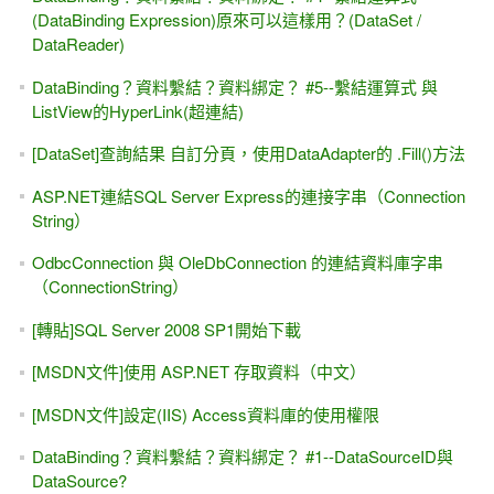
[ASP.NET Core] Unit Test 單元測試 - NUnit動手做
初學者FAQ - 把「學程式」當成「學英文」可以嗎？
想開發.NET 6 / .NET Core 6 只能用 VS 2022
安裝與下載 VS2022，x64打造的IDE開發工具 (.NET Core 6
MVC)
[轉職] 寫程式真的能發大財、年薪百萬嗎？
[ASP.NET MVC] VS2022 / .NET Core 6的改變？如何購買
mis2000lab線上課程？
[ASP.NET Core] WebAPI與JWT簡易入門
[ASP.NET Core] WebAPI與 Postman簡易入門
[博碩出版社] 深入探索.NET資料存取：ADO.NET +
SqlDataSource + LINQ（第二版）
[ASP.NET Core MVC] 01-2A 初學者的第二堂課(採用