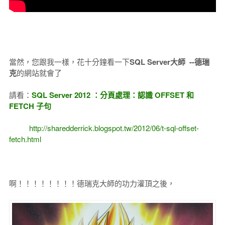
當然，您跟我一樣，花十分鐘看一下
SQL Server大師 --德瑞
克
的網站就會了
請看：
SQL Server 2012 ：分頁處理：認識 OFFSET 和
FETCH 子句
http://sharedderrick.blogspot.tw/2012/06/t-sql-offset-
fetch.html
啊！！！！！！！！德瑞克大師的功力灌頂之後，