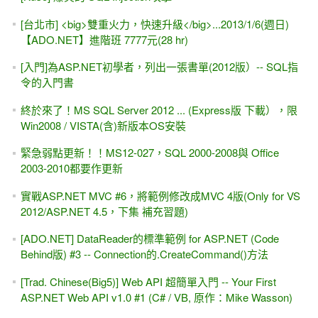
設定檔與參數的寫法（SqlCommand）
[勘誤表]深入探索 .NET資料存取：ADO.NET +
SqlDataSource+ LINQ (松崗)
ASP.NET Core & ADO.NET 入門 #1 -- 資料庫連結
（SqlConnection）
[YouTube影片] 如果程式「會動」就好，學那麼多屬性與方法
幹嘛？
[書本導讀] 深入探索 .NET資料存取：ADO.NET +
SqlDataSource+ LINQ (松崗)
[FAQ] ASP.NET錯誤訊息 -- 剖析器錯誤 (Parser Error)
[團購] 深入探索 .NET資料存取：ADO.NET +
SqlDataSource+ LINQ (松崗)
[YouTube影片] 動態加入 ASP.NET 控制項 與 事件 /
Controls.Add()