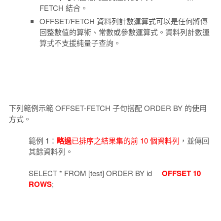
FETCH 結合。
OFFSET/FETCH 資料列計數運算式可以是任何將傳
回整數值的算術、常數或參數運算式。資料列計數運
算式不支援純量子查詢。
下列範例示範 OFFSET-FETCH 子句搭配 ORDER BY 的使用
方式。
範例 1：
略過
已排序之結果集的前 10 個資料列
，並傳回
其餘資料列。
SELECT * FROM [test] ORDER BY id
OFFSET 10
ROWS
;