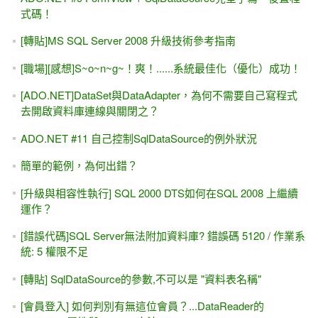
ASP.NET -IIS 與 檔案上傳的安全設定
[團購] ASP.NET專題實務 ( 博碩出版 ) - 優惠團購（含運費）
ASP.NET MVC 線上相簿 (PhotoSharing) - 線上教學課程
ASP.NET (WebForm) 防範 CSRF攻擊
ASP.NET Core與MVC5雙平台 - Repository倉庫 與 Interface
介面
(.NET Core) Microsoft.Data.SqlClient 與 (.NET Framework)
System.Data.SqlClient
ASP.NET 教學 - 前端特效輕鬆學 - 只要「複製＋貼上」就能
學 (9.9小時)
買書自修？或是上課？ -- 找出 適合 自己的學習胃口更重要！
ASP.NET MVC + WebForm雙範例 - WebAPI / WCF / Web
Service線上教學(7.5小時)