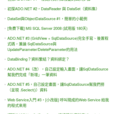
ASP.NET 9.0 WebAPI - 消失的swagger ,改用OpenAPI 與
Scalar ,測試WebAPI的好工具
[ASP.NET MVC + WebAPI] JSON，採用新版System .Text.
Json命名空間
[ASP.NET WebAPI] Minimal API 最小化API - 第一節 (.NET
Core 6.0起 ~ 8.0, 9.0版)
[C# 超入門] .NET 現學現賣 最實用的程式入門教學 / 線上課
程 / 教學視頻
[.NET 8.0] 錯誤與解決
System.Globalization.CultureNotFoundException: 'Only the
invariant culture is supported in globalization-invariant mode.
[SQL Server資料庫] 一小時快速入門 -Happy Learning SQL
server one hour
[ASP.NET MVC]十分鐘瞭解 前端(Front-end), 後端(Back-end)
差異