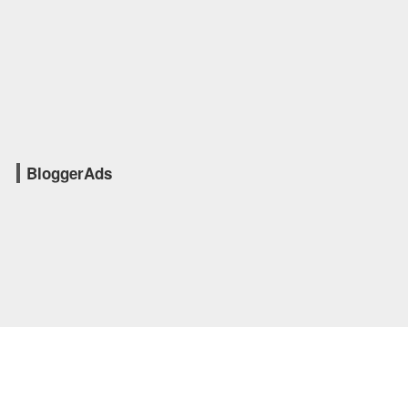
BloggerAds