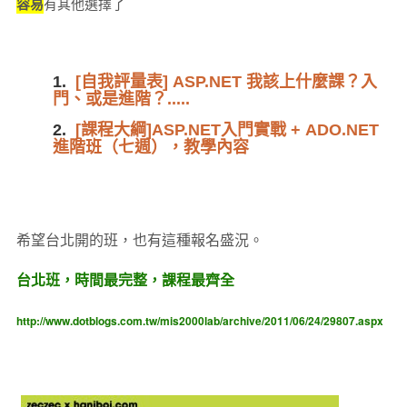
容易
有其他選擇了
1.
[自我評量表] ASP.NET 我該上什麼課？入
門、或是進階？.....
2.
[課程大綱]ASP.NET入門實戰 + ADO.NET
進階班（七週），教學內容
希望台北開的班，也有這種報名盛況。
台北班，時間最完整，課程最齊全
http://www.dotblogs.com.tw/mis2000lab/archive/2011/06/24/29807.aspx