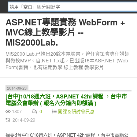
ASP.NET專題實務 WebForm +
MVC線上教學影片 --
MIS2000Lab.
MIS2000 Lab.已推出20餘本電腦書，曾任資策會專任講師
與微軟MVP。自.NET 1.x起，已出版15本ASP.NET (Web
Form)書籍，也有遠距教學 線上教程 教學影片
2014-09-23
[台中]10/18週六班，ASP.NET 42hr課程 ，台中市
電腦公會舉辦 ( 報名六分鐘內即額滿 )
1807
0
開課＆研討會訊息
2014-09-29
摘要:[台中]10/18週六班，ASP.NET 42hr課程 ，台中市電腦公