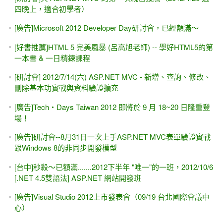
四晚上，適合初學者）
[廣告]Microsoft 2012 Developer Day研討會，已經額滿～
[好書推薦]HTML 5 完美風暴 (呂高旭老師) -- 學好HTML5的第
一本書 & 一日精鍊課程
[研討會] 2012/7/14(六) ASP.NET MVC - 新增、查詢、修改、
刪除基本功實戰與資料驗證擴充
[廣告]Tech‧Days Taiwan 2012 即將於 9 月 18~20 日隆重登
場！
[廣告]研討會--8月31日一次上手ASP.NET MVC表單驗證實戰
跟Windows 8的非同步開發模型
[台中]秒殺～已額滿.......2012下半年 "唯一"的一班，2012/10/6
[.NET 4.5雙語法] ASP.NET 網站開發班
[廣告]Visual Studio 2012上市發表會（09/19 台北國際會議中
心）