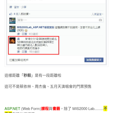
這樣距離「
秒殺
」是有一段距離啦
這可不是蔡依林、周杰倫、五月天演唱會的門票預售
ASP.NET
(Web Form)
課程
與
書籍
，除了 MIS2000 Lab.........
不