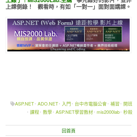
上課側錄！ 觀看時，有如
「一對一」面對面講課
。
ASP.NET
ADO.NET
入門
台中市電腦公會
補習
開班
課程
教學
ASP.NET學習教材
mis2000lab
秒殺
回首頁