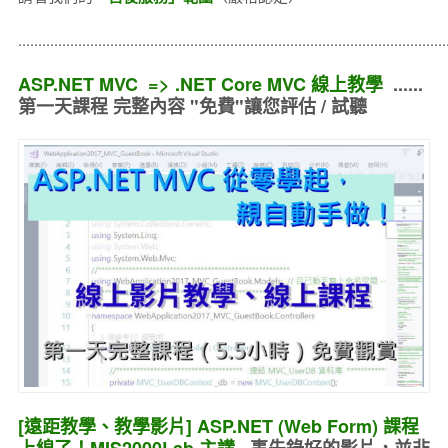
..........................................................................................................
ASP.NET MVC => .NET Core MVC 線上教學
......
第一天課程 完整內容 "免費"讓您評估 / 試聽
[遠距教學、教學影片] ASP.NET (Web Form) 課程
上線了！MIS2000Lab.主講
事先錄好的
影片，並非