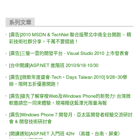
系列文章
[廣告]2010 MSDN & TechNet 聯合版聚北中南全台開跑 -- 精
彩技術社群分享，千萬不要錯過！
[廣告]三螢一雲的開發平台 - Visual Studio 2010 上市發表會
[台中開課]ASP.NET 進階班 2010/9/18-10/30
[廣告][微軟年度盛會-Tech‧Days Taiwan 2010] 9/28~30舉
辦，限時五折優惠開跑！
[廣告]搶先了解穿梭Web及Windows Phone的新勢力! 台灣微
軟邀請您一同來體驗，現場贈送藍澤光限量海報
[廣告]Windows Phone 7 開發月 - 亞太區開發者經驗交流研討
會 & 開發技術研討會
[開課通知]ASP.NET 入門班 42hr （高雄、台南、屏東）