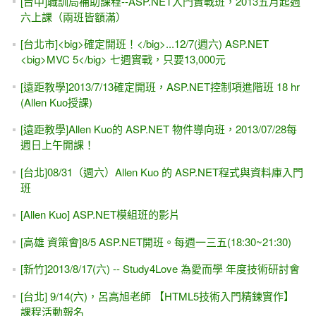
[台中]職訓局補助課程--ASP.NET入門實戰班，2013五月起週
六上課（兩班皆額滿）
[台北市]<big>確定開班！</big>...12/7(週六) ASP.NET
<big>MVC 5</big> 七週實戰，只要13,000元
[遠距教學]2013/7/13確定開班，ASP.NET控制項進階班 18 hr
(Allen Kuo授課)
[遠距教學]Allen Kuo的 ASP.NET 物件導向班，2013/07/28每
週日上午開課！
[台北]08/31（週六）Allen Kuo 的 ASP.NET程式與資料庫入門
班
[Allen Kuo] ASP.NET模組班的影片
[高雄 資策會]8/5 ASP.NET開班。每週一三五(18:30~21:30)
[新竹]2013/8/17(六) -- Study4Love 為愛而學 年度技術研討會
[台北] 9/14(六)，呂高旭老師 【HTML5技術入門精鍊實作】
課程活動報名