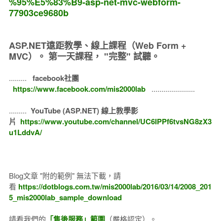
%95%E5%83%B9-asp-net-mvc-webform-
77903ce9680b
ASP.NET遠距教學、線上課程（Web Form +
MVC）。
第一天課程， "完整" 試聽。
.........
facebook社團
https://www.facebook.com/mis2000lab
......................
.........
YouTube (ASP.NET) 線上教學影
片
https://www.youtube.com/channel/UC6IPPf6tvsNG8zX3
u1LddvA/
Blog文章 "附的範例" 無法下載，請
看
https://dotblogs.com.tw/mis2000lab/2016/03/14/2008_201
5_mis2000lab_sample_download
請看我們的
「售後服務」範圍
（嚴格認定）。