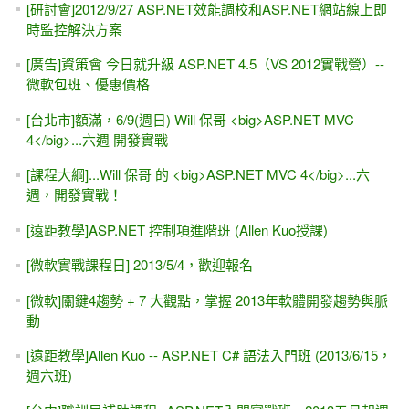
[研討會]2012/9/27 ASP.NET效能調校和ASP.NET網站線上即
時監控解決方案
[廣告]資策會 今日就升級 ASP.NET 4.5（VS 2012實戰營）--
微軟包班、優惠價格
[台北市]額滿，6/9(週日) Will 保哥 <big>ASP.NET MVC
4</big>...六週 開發實戰
[課程大綱]...Will 保哥 的 <big>ASP.NET MVC 4</big>...六
週，開發實戰！
[遠距教學]ASP.NET 控制項進階班 (Allen Kuo授課)
[微軟實戰課程日] 2013/5/4，歡迎報名
[微軟]關鍵4趨勢 + 7 大觀點，掌握 2013年軟體開發趨勢與脈
動
[遠距教學]Allen Kuo -- ASP.NET C# 語法入門班 (2013/6/15，
週六班)