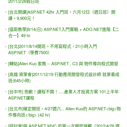
2011/2/26假日班
[台北開課]ASP.NET 42hr 入門班，六月12日（週日班）開
課。9,900元！
[遠距教學]8/14(日) ASP.NET入門實戰 + ADO.NET進階【二
合一】49 hr
[台北]2011/8/14開班。不用寫程式，21小時入門
ASP.NET（學費7500）
[轉貼]Allen Kuo 家教 -- ASP.NET , C3 與 物件導向程式開發
[高雄 資策會]2011/12/19 行動應用開發程式設計師 就業養成
班(645小時)
[台中市] 抱歉！課程不開！.....產業人才投資方案 101上半年
ASP.NET課程
[台北市]確定開班，4/27週六... Allen Kuo的 ASP.NET<big>物
件導向班</big> (42 hr)
[研討會]與 ASP.NET MVC 的第一次親密接觸（2012/4/26 週