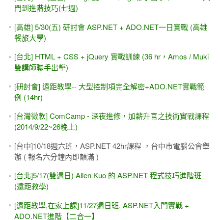
門到進階技巧(七週)
[高雄] 5/30(五) 研討會 ASP.NET + ADO.NET一日實戰 (高雄
餐旅大學)
[台北] HTML + CSS + jQuery 實戰訓練 (36 hr，Amos / Muki
雙講師聯手出擊)
[研討會] 遠距教學-- 大型控制項完全解密+ADO.NET實戰範
例 (14hr)
[台灣微軟] ComCamp - 深夜進修，加薪升官之技術實戰課程
(2014/9/22~26晚上)
[台中]10/18週六班，ASP.NET 42hr課程 ，台中市電腦公會舉
辦 ( 報名六分鐘內即額滿 )
[台北]5/17(雙週日) Allen Kuo 的 ASP.NET 程式技巧進階班
(遠距教學)
[遠距教學,在家上課]11/27週日班, ASP.NET入門實戰 +
ADO.NET進階【二合一】