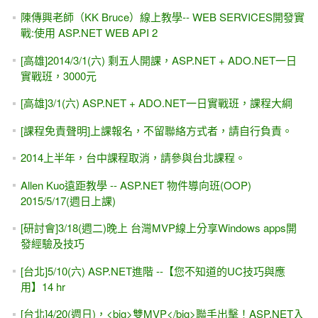
陳傳興老師（KK Bruce）線上教學-- WEB SERVICES開發實
戰:使用 ASP.NET WEB API 2
[高雄]2014/3/1(六) 剩五人開課，ASP.NET + ADO.NET一日
實戰班，3000元
[高雄]3/1(六) ASP.NET + ADO.NET一日實戰班，課程大綱
[課程免責聲明]上課報名，不留聯絡方式者，請自行負責。
2014上半年，台中課程取消，請參與台北課程。
Allen Kuo遠距教學 -- ASP.NET 物件導向班(OOP)
2015/5/17(週日上課)
[研討會]3/18(週二)晚上 台灣MVP線上分享Windows apps開
發經驗及技巧
[台北]5/10(六) ASP.NET進階 --【您不知道的UC技巧與應
用】14 hr
[台北]4/20(週日)，<big>雙MVP</big>聯手出擊！ASP.NET入