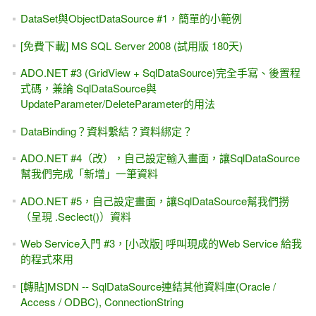
ASP.NET 9.0 WebAPI - 消失的swagger ,改用OpenAPI 與
Scalar ,測試WebAPI的好工具
[ASP.NET MVC + WebAPI] JSON，採用新版System .Text.
Json命名空間
[ASP.NET WebAPI] Minimal API 最小化API - 第一節 (.NET
Core 6.0起 ~ 8.0, 9.0版)
[C# 超入門] .NET 現學現賣 最實用的程式入門教學 / 線上課
程 / 教學視頻
[.NET 8.0] 錯誤與解決
System.Globalization.CultureNotFoundException: 'Only the
invariant culture is supported in globalization-invariant mode.
[SQL Server資料庫] 一小時快速入門 -Happy Learning SQL
server one hour
[ASP.NET MVC]十分鐘瞭解 前端(Front-end), 後端(Back-end)
差異