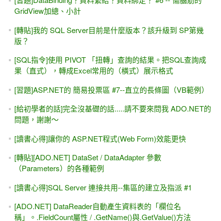
[youtube影片]ASP.NET專題實務(I)，上集第六章DetailsView
& FormView
[UI / UX] 使用者是笨蛋？！
無法開啟登入所要求的資料庫 xxx。登入失敗。 使用者
'XXX\yyyy' 的登入失敗
[團購] ASP.NET專題實務 (VS2017) 上下兩集 1220元含郵
VS 2017上面找不到 .NET 4.7 ?
[線上直播 遠距教學] 9/24週日班, ASP.NET入門實戰 +
ADO.NET進階
Day 6 - 自己寫程式連結資料庫 & 跨平台(Web + Windows)範
例
Day 5 - SqlDataSource各種變化 與 "半"手工製作
Day 3 - 網頁與資料庫
Day 2 - PostBack & AutoPostBack，第一天的回家作業