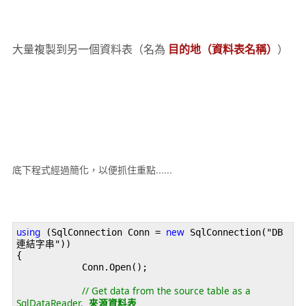
大量複製到另一個資料表（名為
）
目的地（資料表名稱）
底下程式經過簡化，以便抓住重點......
using
new
 (SqlConnection Conn = 
 SqlConnection("DB
連結字串"))

{

            Conn.Open();

// Get data from the source table as a 
SqlDataReader.  
來源資料表