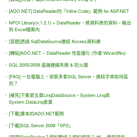
ASP.NET MVC + WebForm雙範例 - WebAPI / WCF / Web
Service線上教學(7.5小時)
ASP.NET MVC 三天入門課程（8折優惠 / 9vs1）
[Youtube] JSON - 20分鐘 快速入門
ASP.NET MVC 超入門 -- 三天 影片教學
ASP.NET MVC 的 JavaScriptResult
CKeditor 5 搭配 ASP.NET MVC 或 Web Form
第一天 的 ASP.NET MVC線上課程 免費看（5.5小時）
[ASP.NET MVC] 01-1 初學者的第一堂課 (Youtube影片 / 正式
課程)
[舊學員回娘家] 免費3天 ASP.NET MVC影片 給您觀賞
自己寫 ASP.NET MVC分頁（.Skip() 與.Take() ）