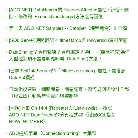
Day 1 - Visual Studio無痛入門 & 「防呆」與「驗證」
[VS 2017的改變] ASP.NET Core 1.1 & ADO.NET
[台北科大 分享會] Google Chart 網頁圖表產生器。
2017/03/01 (三) 19:30~21:00
[試讀 & SQL Injection #2 ] 從會員登入＆ SQL Injection範例，
討論教學的流程
[試讀 & SQL Injection #1 ] ASP.NET學習教材 (第二版)
[台北科大 分享會] VS2017 - 開源的ASP.NET Core &
ADO.NET。2017/03/29週三晚上19:30~21:00
2017 iT 邦幫忙鐵人賽 - ASP.NET (Web Form)快速入門，全
程Youtube影片教學
台中科技大學資管系 -- 從SOA到 Web Service / WCF
Service / WebAPI