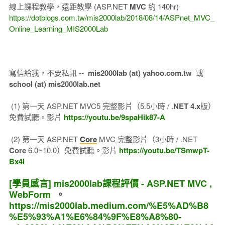
線上課程教學，遠距教學 (ASP.NET
MVC
約 140hr)
https://dotblogs.com.tw/mis2000lab/2018/08/14/ASPnet_MVC_
Online_Learning_MIS2000Lab
寫信給我，不要私訊 --
mis2000lab (at) yahoo.com.tw
或
school (at) mis2000lab.net
(1) 第一天 ASP.NET MVC5 完整影片（5.5小時 / .
NET 4.x
版）
免費試聽。影片
https://youtu.be/9spaHik87-A
(2) 第一天 ASP.NET
Core
MVC 完整影片（3小時 / .NET
Core
6.0~10.0）免費試聽。影片
https://youtu.be/TSmwpT-
Bx4I
[學員感言] mis2000lab課程評價 - ASP.NET MVC ,
WebForm
。
https://mis2000lab.medium.com/%E5%AD%B8
%E5%93%A1%E6%84%9F%E8%A8%80-