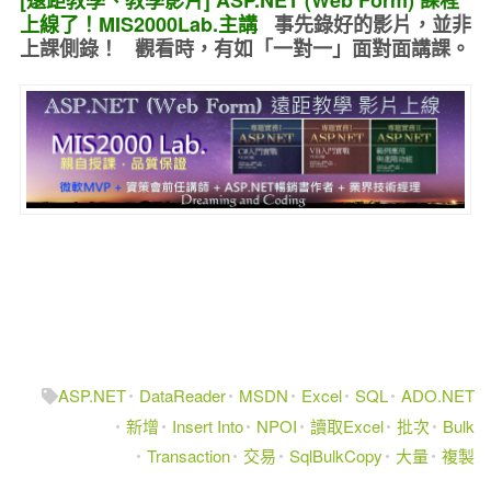
上線了！MIS2000Lab.主講
事先錄好的
影片，並非
上課側錄！ 觀看時，有如
「一對一」面對面講課
。
ASP.NET
DataReader
MSDN
Excel
SQL
ADO.NET
新增
Insert Into
NPOI
讀取Excel
批次
Bulk
Transaction
交易
SqlBulkCopy
大量
複製