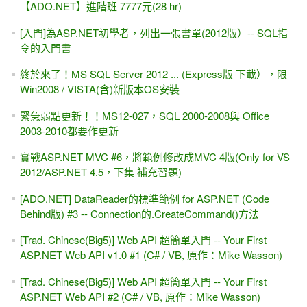
ASP.NET Button控制項的 PostBackUrl屬性，還會執行 Click
事件嗎？
Xamarin入門的第一個範例
ASP.NET Core & ADO.NET 入門 #2 -- 讀取appsettings.json
設定檔與參數的寫法（SqlCommand）
[勘誤表]深入探索 .NET資料存取：ADO.NET +
SqlDataSource+ LINQ (松崗)
ASP.NET Core & ADO.NET 入門 #1 -- 資料庫連結
（SqlConnection）
[YouTube影片] 如果程式「會動」就好，學那麼多屬性與方法
幹嘛？
[書本導讀] 深入探索 .NET資料存取：ADO.NET +
SqlDataSource+ LINQ (松崗)
[FAQ] ASP.NET錯誤訊息 -- 剖析器錯誤 (Parser Error)