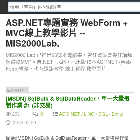
ASP.NET專題實務 WebForm +
MVC線上教學影片 --
MIS2000Lab.
MIS2000 Lab.已推出20餘本電腦書，曾任資策會專任講師
與微軟MVP。自.NET 1.x起，已出版15本ASP.NET (Web
Form)書籍，也有遠距教學 線上教程 教學影片
2014-11-17
[MSDN] SqlBulk & SqlDataReader，單一大量複
製作業 #1 (非交易)
2331
0
ADO.NET / LINQ / SQL / Entity
2016-07-29
摘要:[MSDN] SqlBulk & SqlDataReader，單一大量複製作業