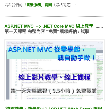
請看我們的
「售後服務」範圍
（嚴格認定）。
..........................................................................................................
ASP.NET MVC => .NET Core MVC 線上教學
......
第一天課程 完整內容 "免費"讓您評估 / 試聽
[遠距教學、教學影片] ASP.NET (Web Form) 課程