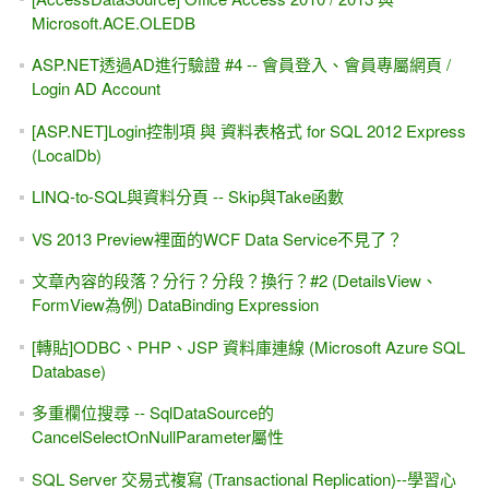
控制項(Button)為例
會員登入、會員專屬網頁、會員修改私人資料，怎麼寫？
（#5，障眼法 DataBinding Expression）使用者登入後（新
增、刪除、編輯）各種動作的權限
[YouTube影片] SQL Server 的 FILESTREAM 簡單設定 -
MIS2000 Lab.
Win10 找不到 SQL Server的組態工具 (組態管理員) ?
[補充範例]會員登入 (BasePage) + Google Map with
ASP.NET Web Form
[簡報&範例下載] Web Service + WCF Service + WebAPI
Model Binding入門、簡介、初試身手 #3 -- Web Form、
Repository 與 .TryUpdateModel()方法
當寫網頁的人遇見生產線自動化？！
[給初學者的話] 讀書上課 VS 出國旅遊