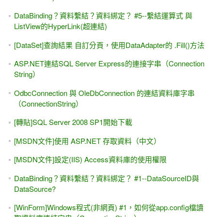
[ASP.NET Core] Unit Test 單元測試 - NUnit動手做
初學者FAQ - 把「學程式」當成「學英文」可以嗎？
[SQL Server] A connection was successfully established with
the server, but then an error occurred during the login
process. (provider: SSL Provider, error: 0 - 此憑證鏈結是由不
受信任的授權單位發出的。)
想開發.NET 6 / .NET Core 6 只能用 VS 2022
安裝與下載 VS2022，x64打造的IDE開發工具 (.NET Core 6
MVC)
[轉職] 寫程式真的能發大財、年薪百萬嗎？
[ASP.NET MVC] VS2022 / .NET Core 6的改變？如何購買
mis2000lab線上課程？
[ASP.NET Core] WebAPI與JWT簡易入門
[ASP.NET Core] WebAPI與 Postman簡易入門