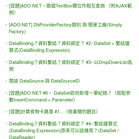
[ASP.NET] 5分鐘瞭解: 學 "後端"網頁程式能找什麼工作？做
哪些功能？
如何部署.NET Core MVC專案到 IIS上面?
[ASP.NET 8.0 MVC] 線上教學 第一天課程 試聽 2.5小時 線上
教程（有背景音樂）
[ASP.NET 8.0 MVC] 線上教學 第一天課程 免費試聽
[ASP.NET 8.0] ADO.NET 與 DataReader -
Microsoft.Data.SqlClient命名空間
LINQ超入門 - 試聽 - 查詢(Query)語法與方法(Method)語法
LINQ超入門 - 課程試聽 - Where, OrderBy
ASP.NET MVC 線上課程 學習路徑（優先順序） - MIS2000
Lab.
[ASP.NET] Visual Studio 與 GitHub版本管理 #1