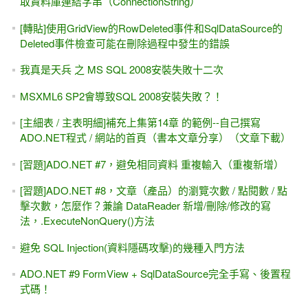
[博碩出版社] 深入探索.NET資料存取：ADO.NET +
SqlDataSource + LINQ（第二版）
[ASP.NET Core MVC] 01-2A 初學者的第二堂課(採用
VS2019)
[ASP.NET]OutputCache輸出快取 - Web Form + MVC適用
(.NET Framework)
[學員感言] ASP.NET MVC 線上課程，半年加薪150%
ASP.NET - NPOI匯出Excel、讀取Excel（批次新增、輸入大
量數據）
在下定決心以前，請不要急著繳費
ASP.NET Core - FileUpload 檔案上傳 + NPOI
[youtube影片] ASP.NET - Model Binding 從MVC到Web Form
都可使用
[會員登入] 不使用ASP.NET Core Identity 的 Cookie 驗證