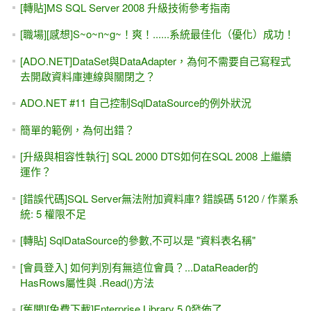
(ClaimsIdentity)
[youtube影片]ASP.NET WebForm 第一天的回家作業 (表單輸
入，會員基本資料)
ASP.NET -IIS 與 檔案上傳的安全設定
[團購] ASP.NET專題實務 ( 博碩出版 ) - 優惠團購（含運費）
ASP.NET MVC 線上相簿 (PhotoSharing) - 線上教學課程
ASP.NET (WebForm) 防範 CSRF攻擊
ASP.NET Core與MVC5雙平台 - Repository倉庫 與 Interface
介面
(.NET Core) Microsoft.Data.SqlClient 與 (.NET Framework)
System.Data.SqlClient
ASP.NET 教學 - 前端特效輕鬆學 - 只要「複製＋貼上」就能
學 (9.9小時)
買書自修？或是上課？ -- 找出 適合 自己的學習胃口更重要！