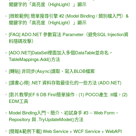
關鍵字的「高亮度（HighLight）」顯示
[微軟範例] 簡單搜尋引擎 #2 (Model Binding / 類別檔入門）&
關鍵字的「高亮度（HighLight）」顯示
[FAQ] ADO.NET 參數寫法 Parameter（避免SQL Injection資
料隱碼攻擊）
[ADO.NET]DataSet裡面加入多個DataTable並命名，
TableMappings.Add()方法
[轉貼] 非同步(Async)讀取、寫入BLOB檔案
[讀書心得] .NET 資料存取最佳化的一些方法 (ADO.NET)
[影片教學]EF 6 DB First簡單操作 - (1) POCO產生 .tt檔，(2)
EDM工具
Model Binding入門、簡介、初試身手 #3 -- Web Form、
Repository 與 .TryUpdateModel()方法
[簡報&範例下載] Web Service + WCF Service + WebAPI