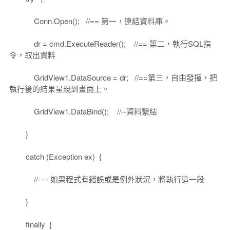
Conn.Open(); //== 第一，連結資料庫。
dr = cmd.ExecuteReader(); //== 第二，執行SQL指
令，取出資料
GridView1.DataSource = dr; //==第三，自由發揮，把
執行後的結果呈現到畫面上。
GridView1.DataBind(); //--資料繫結
}
catch (Exception ex) {
//---- 如果程式有錯誤或是例外狀況，將執行這一段
}
finally {