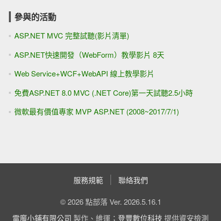
參與的活動
ASP.NET MVC 完整試聽(影片清單)
ASP.NET快速開發（WebForm）教學影片 8天
Web Service+WCF+WebAPI 線上教學影片
免費ASP.NET 8.0 MVC (.NET Core)第一天試聽2.5小時
微軟最有價值專家 MVP ASP.NET (2008~2017/7/1)
服務規範
聯絡我們
© 2026 點部落 Ver. 2026.5.16.1
電魔小鋪有限公司
製作、維運；
登豐數位科技
提供資安檢測