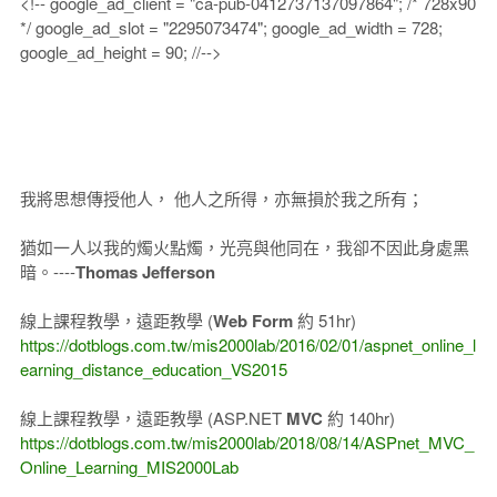
<!-- google_ad_client = "ca-pub-0412737137097864"; /* 728x90
*/ google_ad_slot = "2295073474"; google_ad_width = 728;
google_ad_height = 90; //-->
我將思想傳授他人， 他人之所得，亦無損於我之所有；
猶如一人以我的燭火點燭，光亮與他同在，我卻不因此身處黑
暗。----
Thomas Jefferson
線上課程教學，遠距教學 (
Web Form
約 51hr)
https://dotblogs.com.tw/mis2000lab/2016/02/01/aspnet_online_l
earning_distance_education_VS2015
線上課程教學，遠距教學 (ASP.NET
MVC
約 140hr)
https://dotblogs.com.tw/mis2000lab/2018/08/14/ASPnet_MVC_
Online_Learning_MIS2000Lab