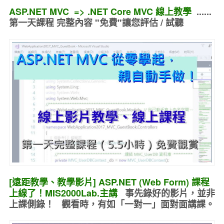
ASP.NET MVC => .NET Core MVC 線上教學
......
第一天課程 完整內容 "免費"讓您評估 / 試聽
[遠距教學、教學影片] ASP.NET (Web Form) 課程
上線了！MIS2000Lab.主講
事先錄好的
影片，並非
上課側錄！ 觀看時，有如
「一對一」面對面講課
。