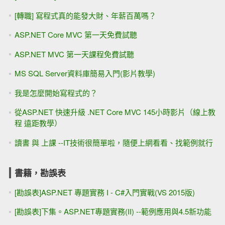
[轉職] 寫程式真的能發大財、年薪百萬嗎？
ASP.NET Core MVC 第一天免費試聽
ASP.NET MVC 第一天課程免費試聽
MS SQL Server資料庫簡易入門(影片教學)
我是怎麼開始寫程式的？
從ASP.NET 快速升級 .NET Core MVC 145小時影片（線上教
程 遠距教學）
讀書 與 上課 --IT技術很簡單啦，隨便上網看看、找範例就行
書籍，勘誤表
[勘誤表]ASP.NET 專題實務 I - C#入門實戰(VS 2015版)
[勘誤表]下集。ASP.NET專題實務(II) --範例應用與4.5新功能