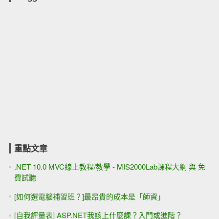
重點文章
.NET 10.0 MVC線上教程/教學 - MIS2000Lab課程大綱 與 免
費試聽
[如何選電腦補習班？]最昂貴的成本是「師資」
[自我評量表] ASP.NET我該上什麼課？入門或進階？