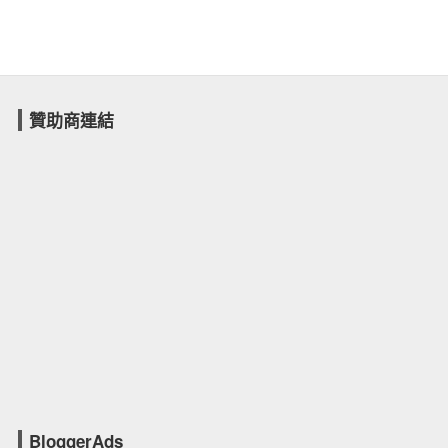
贊助商連結
BloggerAds