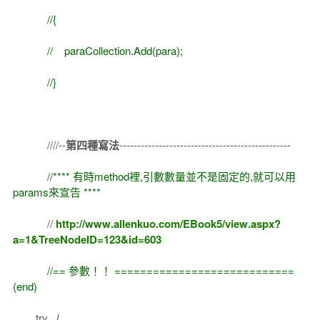
//{
// paraCollection.Add(para);
//}
////--
第四種寫法
------------------------------------------------
//**** 有時method裡,引數數量並不是固定的,就可以用
params來宣告 ****
//
http://www.allenkuo.com/EBook5/view.aspx?
a=1&TreeNodeID=123&id=603
//== 參數！！ ============================
(end)
try {