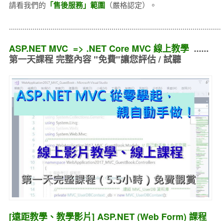
請看我們的
「售後服務」範圍
（嚴格認定）。
..........................................................................................................
ASP.NET MVC => .NET Core MVC 線上教學
......
第一天課程 完整內容 "免費"讓您評估 / 試聽
[遠距教學、教學影片] ASP.NET (Web Form) 課程