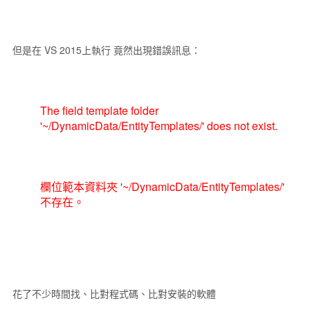
但是在 VS 2015上執行 竟然出現錯誤訊息：
The field template folder
'~/DynamicData/EntityTemplates/' does not exist.
欄位範本資料夾 '~/DynamicData/EntityTemplates/'
不存在。
花了不少時間找、比對程式碼、比對安裝的軟體