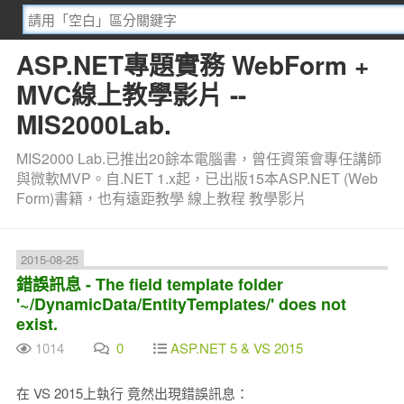
ASP.NET專題實務 WebForm +
MVC線上教學影片 --
MIS2000Lab.
MIS2000 Lab.已推出20餘本電腦書，曾任資策會專任講師
與微軟MVP。自.NET 1.x起，已出版15本ASP.NET (Web
Form)書籍，也有遠距教學 線上教程 教學影片
2015-08-25
錯誤訊息 - The field template folder
'~/DynamicData/EntityTemplates/' does not
exist.
1014
0
ASP.NET 5 & VS 2015
在 VS 2015上執行 竟然出現錯誤訊息：