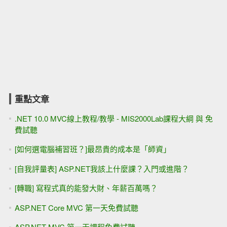
[會員登入] 不使用ASP.NET Core Identity 的 Cookie 驗證
(ClaimsIdentity)
[youtube影片]ASP.NET WebForm 第一天的回家作業 (表單輸
入，會員基本資料)
ASP.NET -IIS 與 檔案上傳的安全設定
[團購] ASP.NET專題實務 ( 博碩出版 ) - 優惠團購（含運費）
[範例下載]ASP.NET專題實務 / 博碩出版
ASP.NET MVC 線上相簿 (PhotoSharing) - 線上教學課程
ASP.NET (WebForm) 防範 CSRF攻擊
ASP.NET Core與MVC5雙平台 - Repository倉庫 與 Interface
介面
[youtube影片] 安裝VS2019 / 我該學習ASP.NET (Web Form
或MVC）？