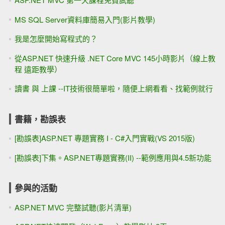
ASP.NET 教學 - 前端特效輕鬆學 - 只要「複製＋貼上」就能
學 (9.9小時)
買書自修？或是上課？ -- 找出 適合 自己的學習胃口更重要！
ASP.NET MVC + WebForm雙範例 - WebAPI / WCF / Web
Service線上教學(7.5小時)
ASP.NET MVC 三天入門課程（8折優惠 / 9vs1）
[Youtube] JSON - 20分鐘 快速入門
ASP.NET MVC 超入門 -- 三天 影片教學
ASP.NET MVC 的 JavaScriptResult
CKeditor 5 搭配 ASP.NET MVC 或 Web Form
第一天 的 ASP.NET MVC線上課程 免費看（5.5小時）
[ASP.NET MVC] 01-1 初學者的第一堂課 (Youtube影片 / 正式
課程)