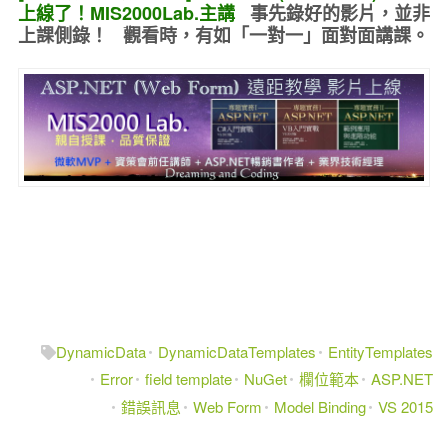
上線了！MIS2000Lab.主講
事先錄好的
影片，並非
上課側錄！ 觀看時，有如
「一對一」面對面講課
。
DynamicData
DynamicDataTemplates
EntityTemplates
Error
field template
NuGet
欄位範本
ASP.NET
錯誤訊息
Web Form
Model Binding
VS 2015