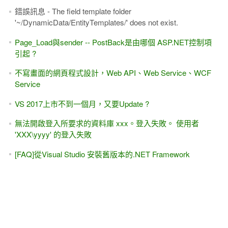
[ASP.NET MVC + WebAPI] JSON，採用新版System .Text.
Json命名空間
[ASP.NET WebAPI] Minimal API 最小化API - 第一節 (.NET
Core 6.0起 ~ 8.0, 9.0版)
[C# 超入門] .NET 現學現賣 最實用的程式入門教學 / 線上課
程 / 教學視頻
[.NET 8.0] 錯誤與解決
System.Globalization.CultureNotFoundException: 'Only the
invariant culture is supported in globalization-invariant mode.
[ASP.NET MVC]十分鐘瞭解 前端(Front-end), 後端(Back-end)
差異
[ASP.NET] 5分鐘瞭解: 學 "後端"網頁程式能找什麼工作？做
哪些功能？
如何部署.NET Core MVC專案到 IIS上面?
[ASP.NET 8.0 MVC] 線上教學 第一天課程 試聽 2.5小時 線上