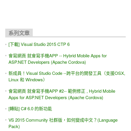
關聯文章
ASP.NET 10.0 MVC 線上教學 免費試聽 教學視頻
[ASP.NET MVC] Web API測試工具 Http Fuzzing - VS2026/
.NET 10.0
[AI教你寫程式]透過AI, Copilot能學會ASP.NET MVC嗎？30分
鐘試試看
[轉職,求職]我適合做 程式設計嗎？免費4小時實戰課程 看自
己適不適合? (Web後端)
[ASP.NET Core MVC] 三小時 初學者 快速入門 (也適用 .NET
6.0~8.0~10.0版 + VS2022 / VS2026)
ASP.NET 9.0 WebAPI - 消失的swagger ,改用OpenAPI 與
Scalar ,測試WebAPI的好工具