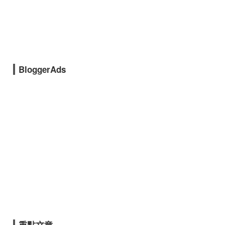
BloggerAds