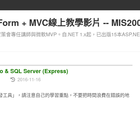
orm + MVC線上教學影片 -- MIS200
資策會專任講師與微軟MVP。自.NET 1.x起，已出版15本ASP.NE
 SQL Server (Express)
2016-11-16
發工具」，請注意自己的學習重點，不要把時間浪費在錯誤的地