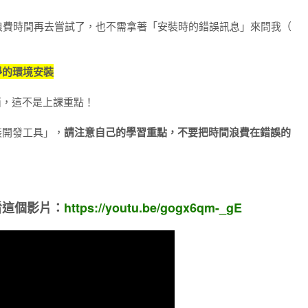
浪費時間再去嘗試了，也不需拿著「安裝時的錯誤訊息」來問我（
的環境安裝
到東西，這不是上課重點！
裝開發工具」，
請注意自己的學習重點，不要把時間浪費在錯誤的
，請看這個影片：
https://youtu.be/gogx6qm-_gE