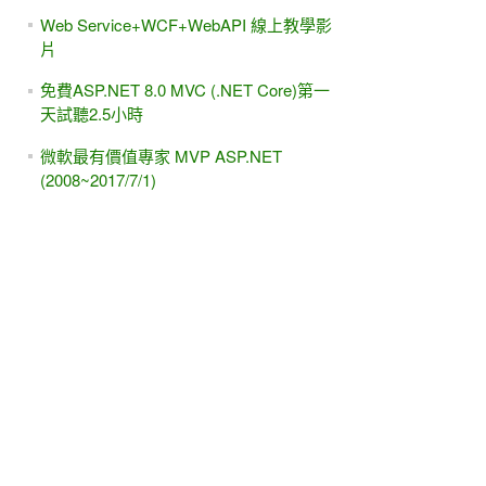
Web Service+WCF+WebAPI 線上教學影
片
免費ASP.NET 8.0 MVC (.NET Core)第一
天試聽2.5小時
微軟最有價值專家 MVP ASP.NET
(2008~2017/7/1)