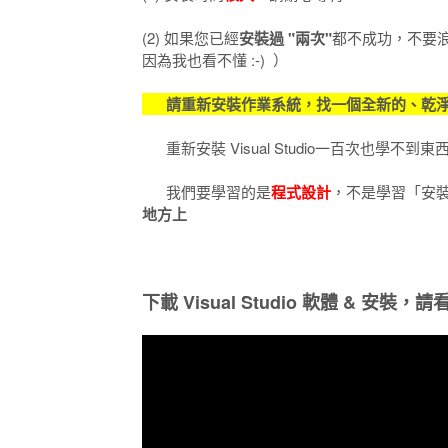
(2) 如果您已經
安裝過 "兩次"
都不成功，不要
因為我也看不懂 :-) ）
請重新安裝作業系統，找一個全新的、乾淨
重新安裝 Visual Studio一百次也學不
我們要學習的是
程式設計
，不是學習「安
地方上
下載 Visual Studio 軟體 & 安裝