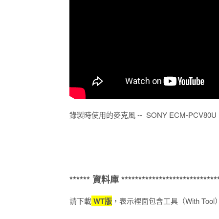
錄製時使用的麥克風 -- SONY ECM-PCV80U
****** 資料庫 *****************************
請下載
WT版
，表示裡面包含工具（With Tool