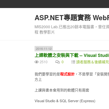
ASP.NET專題實務 WebF
MIS2000 Lab.已推出20餘本電腦書，曾任
程 教學影片
2016-11-12
上課軟體之安裝與下載 -- Visual Studio &
2510
0
讀者服務＆後續補充
我們要學習的是
程式設計
，不是學習「安裝開
方上
上課與書本會用到的軟體只有兩套
Visual Studio & SQL Server (Express)