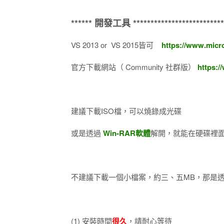
****** 開發工具 ***************************
VS 2013 or VS 2015皆可
https://www.micr
官方下載網站（ Community 社群版）
https:/
建議下載ISO檔，可以燒錄成光碟
或是透過
Win-RAR軟體
解開，就能在硬碟裡
不建議下載一個小檔案，約三、五MB，那是
(1) 安裝時間
很久
，請耐心等待