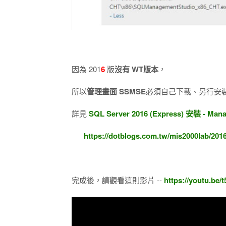
因為 201
6
版
沒有 WT版本
，
所以
管理畫面 SSMSE
必須自己下載、另行安
詳見
SQL Server 2016 (Express) 安裝 - M
https://dotblogs.com.tw/mis2000lab/201
完成後，請觀看這則影片 --
https://youtu.be