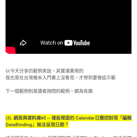
以今天分享的範例來說，其實滿實用的
我也是在台灣幾本入門書上沒看見，才想到要做這示範
下一個範例則是讀者詢問的範例，頗為有趣
(3). 網頁與資料庫#5 -- 樣板裡面的 Calendar日曆控制項「編輯
DataBinding」無法呈現日期？