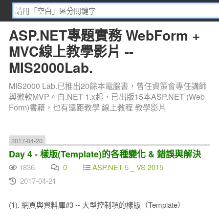
ASP.NET專題實務 WebForm +
MVC線上教學影片 --
MIS2000Lab.
MIS2000 Lab.已推出20餘本電腦書，曾任資策會專任講師
與微軟MVP。自.NET 1.x起，已出版15本ASP.NET (Web
Form)書籍，也有遠距教學 線上教程 教學影片
2017-04-20
Day 4 - 樣版(Template)的各種變化 & 錯誤與解決
1836
0
ASP.NET 5 _ VS 2015
2017-04-21
(1). 網頁與資料庫#3 -- 大型控制項的樣版（Template）