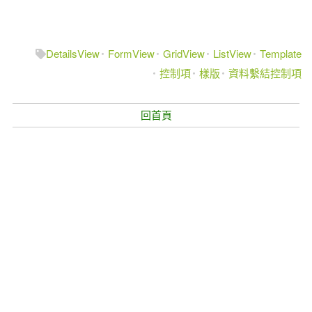
DetailsView
FormView
GridView
ListView
Template
控制項
樣版
資料繫結控制項
回首頁