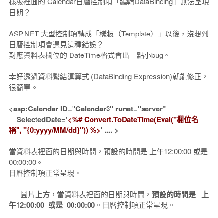
樣板裡面的 Calendar日曆控制項「編輯DataBinding」無法呈現
日期？
ASP.NET 大型控制項轉成「樣板（Template）」以後，沒想到
日曆控制項會遇見這種錯誤？
對應資料表欄位的 DateTime格式會出一點小bug。
幸好透過資料繫結運算式 (DataBinding Expression)就能修正，
很簡單。
<asp:Calendar ID="Calendar3" runat="server"
SelectedDate='
<%# Convert.ToDateTime(Eval("欄位名
稱", "{0:yyyy/MM/dd}")) %>
' .... >
當資料表裡面的日期與時間，預設的時間是 上午12:00:00 或是
00:00:00。
日曆控制項正常呈現。
圖片
上方
，當資料表裡面的日期與時間，
預設的時間是 上
午12:00:00 或是 00:00:00
。日曆控制項正常呈現。