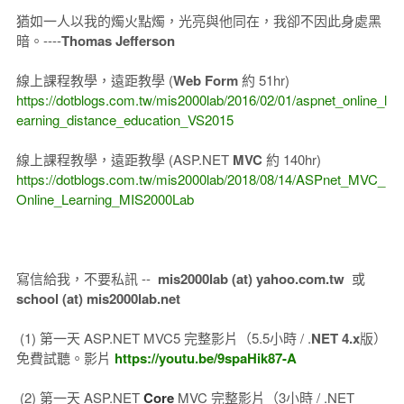
猶如一人以我的燭火點燭，光亮與他同在，我卻不因此身處黑
暗。----
Thomas Jefferson
線上課程教學，遠距教學 (
Web Form
約 51hr)
https://dotblogs.com.tw/mis2000lab/2016/02/01/aspnet_online_l
earning_distance_education_VS2015
線上課程教學，遠距教學 (ASP.NET
MVC
約 140hr)
https://dotblogs.com.tw/mis2000lab/2018/08/14/ASPnet_MVC_
Online_Learning_MIS2000Lab
寫信給我，不要私訊 --
mis2000lab (at) yahoo.com.tw
或
school (at) mis2000lab.net
(1) 第一天 ASP.NET MVC5 完整影片（5.5小時 / .
NET 4.x
版）
免費試聽。影片
https://youtu.be/9spaHik87-A
(2) 第一天 ASP.NET
Core
MVC 完整影片（3小時 / .NET