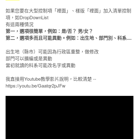
如果您要在大型控制項「裡面」、樣版「裡面」加入清單控制
項，如DropDownList
有這兩種情況
第一，選項很簡單，例如：是/否？ 男/女？
第二，選項多而且可能異動。例如：出生地、部門別、科系....
出生地（縣市）可能因為行政區重整，做修改
部門可以擴編或是異動
當初就讀的科系可能改名字或異動
我直接用Youtube教學影片說明，比較清楚 --
https://youtu.be/Gaatqr2pJFw