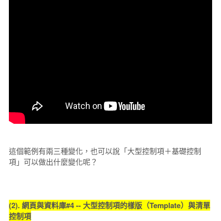
這個範例有兩三種變化，也可以說「大型控制項＋基礎控制
項」可以做出什麼變化呢？
(2). 網頁與資料庫#4 -- 大型控制項的樣版（Template）與清單
控制項