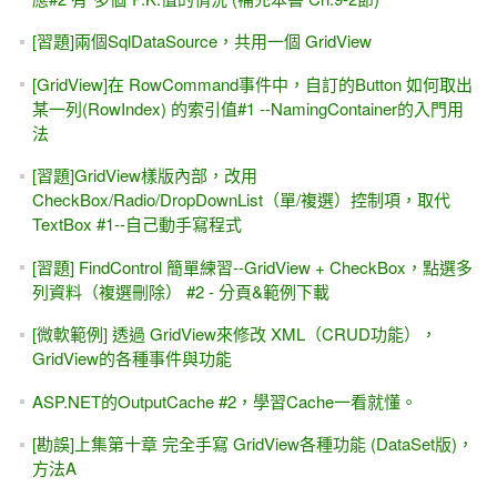
[習題]兩個SqlDataSource，共用一個 GridView
[GridView]在 RowCommand事件中，自訂的Button 如何取出
某一列(RowIndex) 的索引值#1 --NamingContainer的入門用
法
[習題]GridView樣版內部，改用
CheckBox/Radio/DropDownList（單/複選）控制項，取代
TextBox #1--自己動手寫程式
[習題] FindControl 簡單練習--GridView + CheckBox，點選多
列資料（複選刪除） #2 - 分頁&範例下載
[微軟範例] 透過 GridView來修改 XML（CRUD功能），
GridView的各種事件與功能
ASP.NET的OutputCache #2，學習Cache一看就懂。
[勘誤]上集第十章 完全手寫 GridView各種功能 (DataSet版)，
方法A