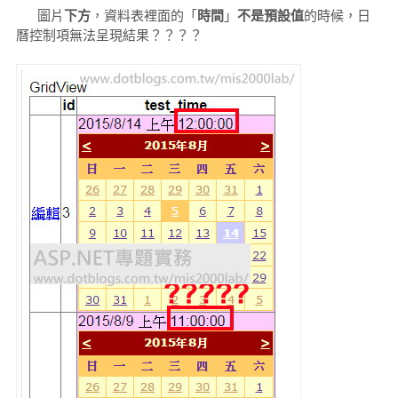
圖片
下方
，資料表裡面的「
時間
」
不是預設值
的時候，日
曆控制項無法呈現結果？？？？