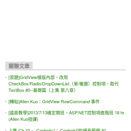
關聯文章
[習題]GridView樣版內部，改用
CheckBox/Radio/DropDownList（單/複選）控制項，取代
TextBox #0--基礎篇（上集 第八章）
[轉貼]Allen Kuo：GridView RowCommand 事件
[遠距教學]2013/7/13確定開班，ASP.NET控制項進階班 18 hr
(Allen Kuo授課)
上集 Ch.10 -- .Controls() / .Controls[]的補充範例 #1