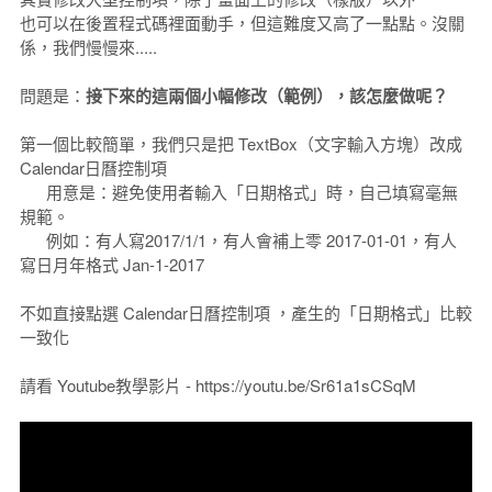
也可以在後置程式碼裡面動手，但這難度又高了一點點。沒關
係，我們慢慢來.....
問題是：
接下來的這兩個小幅修改（範例），該怎麼做呢？
第一個比較簡單，我們只是把 TextBox（文字輸入方塊）改成
Calendar日曆控制項
用意是：避免使用者輸入「日期格式」時，自己填寫毫無
規範。
例如：有人寫2017/1/1，有人會補上零 2017-01-01，有人
寫日月年格式 Jan-1-2017
不如直接點選 Calendar日曆控制項 ，產生的「日期格式」比較
一致化
請看 Youtube教學影片 - https://youtu.be/Sr61a1sCSqM