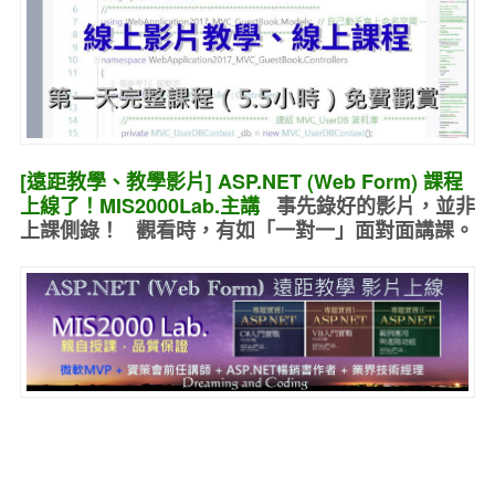
[遠距教學、教學影片] ASP.NET (Web Form) 課程
上線了！MIS2000Lab.主講
事先錄好的
影片，並非
上課側錄！ 觀看時，有如
「一對一」面對面講課
。