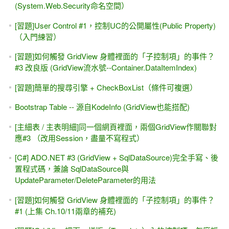
(System.Web.Security命名空間）
[習題]User Control #1，控制UC的公開屬性(Public Property)
（入門練習）
[習題]如何觸發 GridView 身體裡面的「子控制項」的事件？
#3 改良版 (GridView流水號--Container.DataItemIndex)
[習題]簡單的搜尋引擎 + CheckBoxList（條件可複選）
Bootstrap Table -- 源自KodeInfo (GridView也能搭配)
[主細表 / 主表明細]同一個網頁裡面，兩個GridView作關聯對
應#3 （改用Session，盡量不寫程式）
[C#] ADO.NET #3 (GridView + SqlDataSource)完全手寫、後
置程式碼，兼論 SqlDataSource與
UpdateParameter/DeleteParameter的用法
[習題]如何觸發 GridView 身體裡面的「子控制項」的事件？
#1 (上集 Ch.10/11兩章的補充)