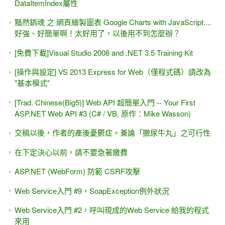
DataItemIndex屬性
黯然銷魂 之 網頁繪製圖表 Google Charts with JavaScript....
好強、好簡單啊！太好用了，以後用不到怎麼辦？
[免費下載]Visual Studio 2008 and .NET 3.5 Training Kit
[操作與設定] VS 2013 Express for Web（僅程式碼）請改為
"基本模式"
[Trad. Chinese(Big5)] Web API 超簡單入門 -- Your First
ASP.NET Web API #3 (C# / VB, 原作：Mike Wasson)
交稿以後，作者的產後憂鬱症。兼論「撒尿牛丸」之可行性
在下定決心以前，請不要急著繳費
ASP.NET (WebForm) 防範 CSRF攻擊
Web Service入門 #9，SoapException例外狀況
Web Service入門 #2，呼叫現成的Web Service 給我的程式
來用