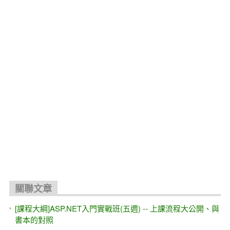
關聯文章
[課程大綱]ASP.NET入門實戰班(五週) -- 上課流程大公開、與
書本的對照