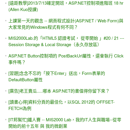
[遠距教學]2013/7/13確定開班，ASP.NET控制項進階班 18 hr
(Allen Kuo授課)
上課第一天的觀念 -- 網頁程式設計(ASP.NET / Web Form)與
大家常見的Windows程式有何不同？
MIS2000Lab.的「HTML5 認證考試， 從零開始 」#20 / 21 ---
Session Storage & Local Storage（永久存放區）
ASP.NET Button控制項的 PostBackUrl屬性，還會執行 Click
事件嗎？
[習題]念念不忘的「按下Enter」送出，Form表單的
DefaultButton屬性
[廣告]老王賣瓜.....哪本 ASP.NET的書值得你留下來？
[讀書心得]資料分頁的最佳化，以SQL 2012的 OFFSET-
FETCH為例
[IT邦幫忙]鐵人賽 -- MIS2000 Lab，我的IT人生與職場--從零
開始的前十五年 與 我的微創業