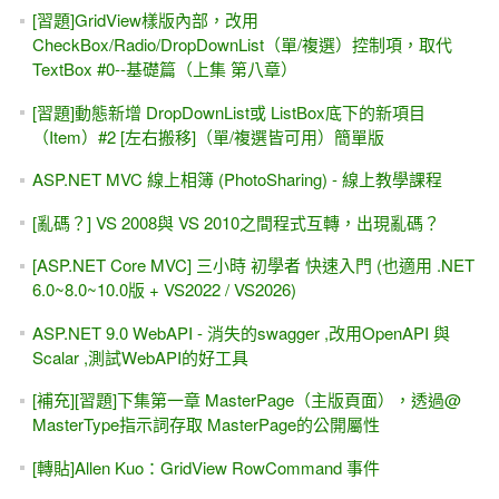
[習題]GridView樣版內部，改用
CheckBox/Radio/DropDownList（單/複選）控制項，取代
TextBox #0--基礎篇（上集 第八章）
[習題]動態新增 DropDownList或 ListBox底下的新項目
（Item）#2 [左右搬移]（單/複選皆可用）簡單版
ASP.NET MVC 線上相簿 (PhotoSharing) - 線上教學課程
[亂碼？] VS 2008與 VS 2010之間程式互轉，出現亂碼？
[ASP.NET Core MVC] 三小時 初學者 快速入門 (也適用 .NET
6.0~8.0~10.0版 + VS2022 / VS2026)
ASP.NET 9.0 WebAPI - 消失的swagger ,改用OpenAPI 與
Scalar ,測試WebAPI的好工具
[補充][習題]下集第一章 MasterPage（主版頁面），透過@
MasterType指示詞存取 MasterPage的公開屬性
[轉貼]Allen Kuo：GridView RowCommand 事件