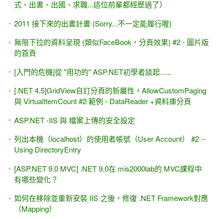
式、出書、出國、求職...這位前輩都經歷過了）
2011 接下來的出書計畫 (Sorry...不一定能履行喔)
無限下拉的資料呈現 (類似FaceBook，分頁效果) #2 - 圖片版
的首頁
[入門的危機]從 "用功的" ASP.NET初學者談起......
[.NET 4.5]GridView自訂分頁的新屬性，AllowCustomPaging
與 VirtualItemCount #2 範例 - DataReader +資料庫分頁
ASP.NET -IIS 與 檔案上傳的安全設定
列出本機（localhost）的使用者帳號（User Account） #2 --
Using DirectoryEntry
[ASP.NET 9.0 MVC] .NET 9.0在 mis2000lab的 MVC課程中
有哪些變化？
如何在移除並重新安裝 IIS 之後，修復 .NET Framework對應
（Mapping）