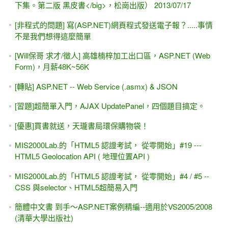
下集。第二版 黑皮書</big>，松崗出版） 2013/07/17
[非程式的問題] 寫(ASP.NET)網頁程式發送電子報？.....事情
不是我們想得這麼簡單
[Will保哥 求才/徵人] 高雄楠梓加工出口區，ASP.NET (Web
Form)，月薪48K~56K
[轉貼] ASP.NET -- Web Service (.asmx) & JSON
[習題]超簡單入門，AJAX UpdatePanel，四個題目搞定。
[優惠]買書就送，天瓏書局環保購物袋！
MIS2000Lab.的「HTML5 認證考試， 從零開始」#19 ---
HTML5 Geolocation API ( 地理位置API )
MIS2000Lab.的「HTML5 認證考試， 從零開始」#4 / #5 --
CSS 與selector、HTML5超簡易入門
簡體中文書 到手～ASP.NET案例精編--適用於VS2005/2008
(清華大學出版社)