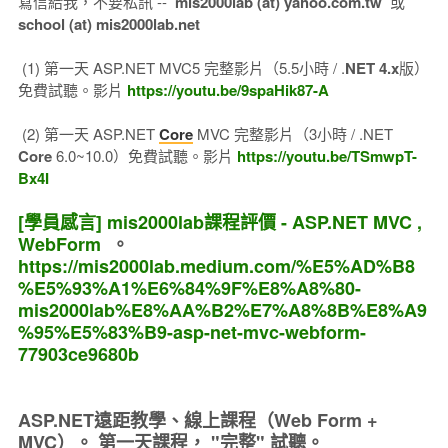
寫信給我，不要私訊 --
mis2000lab (at) yahoo.com.tw
或
school (at) mis2000lab.net
(1) 第一天 ASP.NET MVC5 完整影片（5.5小時 / .
NET 4.x
版）
免費試聽。影片
https://youtu.be/9spaHik87-A
(2) 第一天 ASP.NET
Core
MVC 完整影片（3小時 / .NET
Core
6.0~10.0）免費試聽。影片
https://youtu.be/TSmwpT-
Bx4I
[學員感言] mis2000lab課程評價 - ASP.NET MVC ,
WebForm
。
https://mis2000lab.medium.com/%E5%AD%B8
%E5%93%A1%E6%84%9F%E8%A8%80-
mis2000lab%E8%AA%B2%E7%A8%8B%E8%A9
%95%E5%83%B9-asp-net-mvc-webform-
77903ce9680b
ASP.NET遠距教學、線上課程（Web Form +
MVC）。
第一天課程， "完整" 試聽。