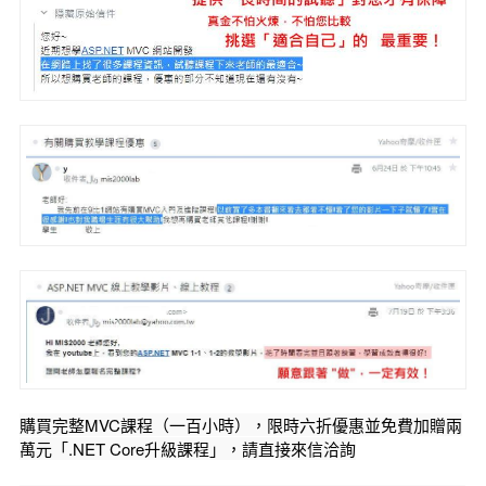
購買完整MVC課程（一百小時），限時六折優惠並免費加贈兩
萬元「.NET Core升級課程」，請直接來信洽詢