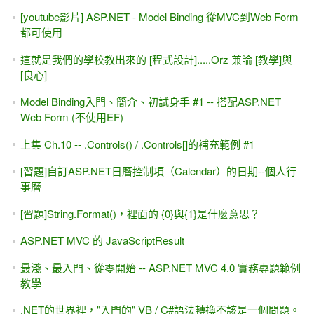
[youtube影片] ASP.NET - Model Binding 從MVC到Web Form
都可使用
這就是我們的學校教出來的 [程式設計].....Orz 兼論 [教學]與
[良心]
Model Binding入門、簡介、初試身手 #1 -- 搭配ASP.NET
Web Form (不使用EF)
上集 Ch.10 -- .Controls() / .Controls[]的補充範例 #1
[習題]自訂ASP.NET日曆控制項（Calendar）的日期--個人行
事曆
[習題]String.Format()，裡面的 {0}與{1}是什麼意思？
ASP.NET MVC 的 JavaScriptResult
最淺、最入門、從零開始 -- ASP.NET MVC 4.0 實務專題範例
教學
.NET的世界裡，"入門的" VB / C#語法轉換不該是一個問題。