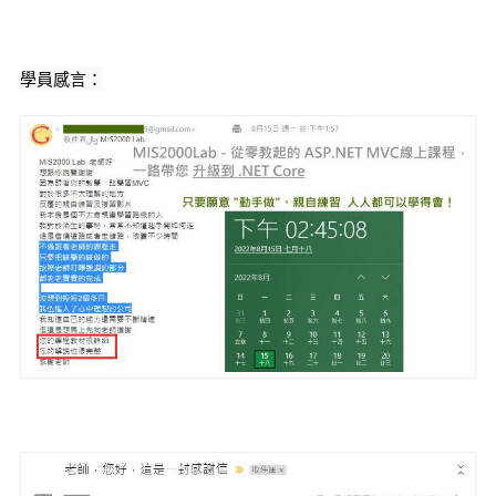
學員感言：