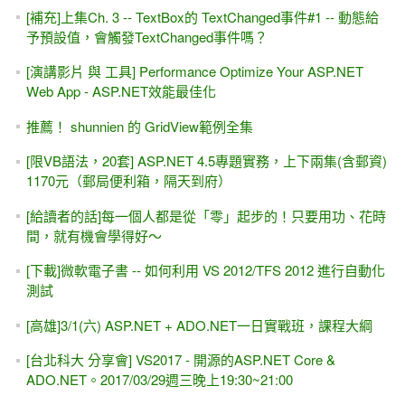
[補充]上集Ch. 3 -- TextBox的 TextChanged事件#1 -- 動態給
予預設值，會觸發TextChanged事件嗎？
[演講影片 與 工具] Performance Optimize Your ASP.NET
Web App - ASP.NET效能最佳化
推薦！ shunnien 的 GridView範例全集
[限VB語法，20套] ASP.NET 4.5專題實務，上下兩集(含郵資)
1170元（郵局便利箱，隔天到府）
[給讀者的話]每一個人都是從「零」起步的！只要用功、花時
間，就有機會學得好～
[下載]微軟電子書 -- 如何利用 VS 2012/TFS 2012 進行自動化
測試
[高雄]3/1(六) ASP.NET + ADO.NET一日實戰班，課程大綱
[台北科大 分享會] VS2017 - 開源的ASP.NET Core &
ADO.NET。2017/03/29週三晚上19:30~21:00