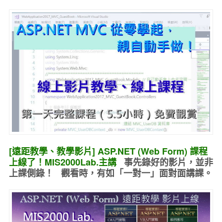
[遠距教學、教學影片] ASP.NET (Web Form) 課程
上線了！MIS2000Lab.主講
事先錄好的
影片，並非
上課側錄！ 觀看時，有如
「一對一」面對面講課
。