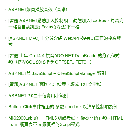
ASP.NET網頁播放音效（音樂）
[習題]ASP.NET動態加入控制項 -- 動態加入TextBox，每寫完
一格會自動跳去(.Focus()方法)下一格
[ASP.NET MVC] 十分鐘介紹 WebAPI -沒有UI畫面的後端程
式
[習題]上集 Ch 14-4 撰寫ADO.NET DataReader的分頁程式
#3（搭配SQL 2012指令 OFFSET...FETCH）
ASP.NET與 JavaScript -- ClientScriptManager 類別
[習題]ASP.NET 讀取 PDF檔案、轉成 TXT文字檔
ASP.NET 2.0二十個實用小範例
Button_Click事件裡面的 參數 sender，以清單控制項為例
MIS2000Lab.的「HTML5 認證考試， 從零開始」#3-- HTML
Form 網頁表單 & 網頁裡的Script程式