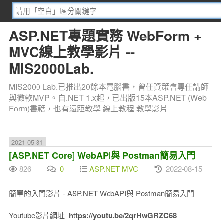
ASP.NET專題實務 WebForm +
MVC線上教學影片 --
MIS2000Lab.
MIS2000 Lab.已推出20餘本電腦書，曾任資策會專任講師
與微軟MVP。自.NET 1.x起，已出版15本ASP.NET (Web
Form)書籍，也有遠距教學 線上教程 教學影片
2021-05-31
[ASP.NET Core] WebAPI與 Postman簡易入門
826
0
ASP.NET MVC
2022-08-15
簡單的入門影片 - ASP.NET WebAPI與 Postman簡易入門
Youtube影片網址
https://youtu.be/2qrHwGRZC68