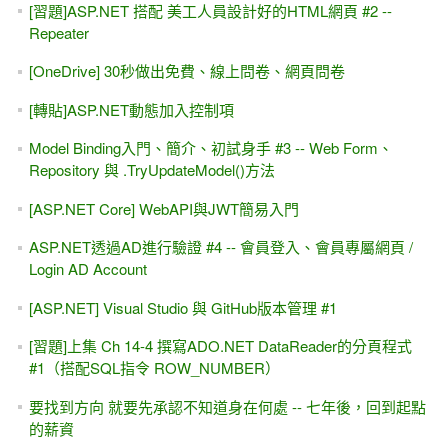
[習題]ASP.NET 搭配 美工人員設計好的HTML網頁 #2 --
Repeater
[OneDrive] 30秒做出免費、線上問卷、網頁問卷
[轉貼]ASP.NET動態加入控制項
Model Binding入門、簡介、初試身手 #3 -- Web Form、
Repository 與 .TryUpdateModel()方法
[ASP.NET Core] WebAPI與JWT簡易入門
ASP.NET透過AD進行驗證 #4 -- 會員登入、會員專屬網頁 /
Login AD Account
[ASP.NET] Visual Studio 與 GitHub版本管理 #1
[習題]上集 Ch 14-4 撰寫ADO.NET DataReader的分頁程式
#1（搭配SQL指令 ROW_NUMBER）
要找到方向 就要先承認不知道身在何處 -- 七年後，回到起點
的薪資