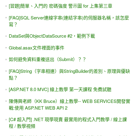
[習題]簡單、入門的 密碼強度 警示圖 for 上集第三章
[FAQ]SQL Server連線字串(連結字串)的伺服器名稱，該怎麼
寫？
DataSet與ObjectDataSource #2，範例下載
Global.asax文件裡面的事件
如何避免資料重複送出（Submit）？？
[FAQ]String（字串相連）與StringBuilder的差別、原理與優缺
點？
[ASP.NET 8.0 MVC] 線上教學 第一天課程 免費試聽
陳傳興老師（KK Bruce）線上教學-- WEB SERVICES開發實
戰:使用 ASP.NET WEB API 2
[C# 超入門] .NET 現學現賣 最實用的程式入門教學 / 線上課
程 / 教學視頻