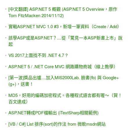
[中文翻譯] ASP.NET 5 概觀 (ASP.NET 5 Overview，原作
Tom FitzMacken 2014/11/12)
實戰ASP.NET MVC 1.0 #3，新增一筆資料（Create / Add）
該學ASP或是ASP.NET？....從「驚見一本ASP新書上市」說
起
VS 2017上面找不到 .NET 4.7 ?
ASP.NET 5 / .NET Core MVC 網路購物商城（線上教學）
[第一波]獎品出爐....加入MIS2000Lab. 臉書(fb) 與 Google+
(g+)，送書！
MD5，好用的編碼加密程式。各種程式語言都有喔～（賀！
百文達成）
ASP.NET轉成PDF檔輸出 (iTextSharp相關範例)
[VB / C#] List 排序(sort)的作法 from 微軟msdn網站