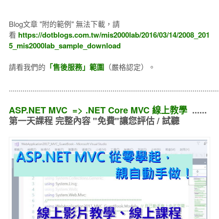
Blog文章 "附的範例" 無法下載，請
看
https://dotblogs.com.tw/mis2000lab/2016/03/14/2008_201
5_mis2000lab_sample_download
請看我們的
「售後服務」範圍
（嚴格認定）。
..........................................................................................................
ASP.NET MVC => .NET Core MVC 線上教學
......
第一天課程 完整內容 "免費"讓您評估 / 試聽