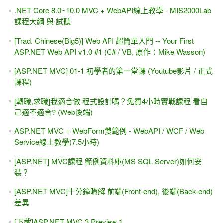
.NET Core 8.0~10.0 MVC + WebAPI線上教學 - MIS2000Lab
課程大綱 與 試聽
[Trad. Chinese(Big5)] Web API 超簡單入門 -- Your First
ASP.NET Web API v1.0 #1 (C# / VB, 原作：Mike Wasson)
[ASP.NET MVC] 01-1 初學者的第一堂課 (Youtube影片 / 正式
課程)
[轉職,求職]我適合做 程式設計嗎？免費4小時實戰課程 看自
己適不適合? (Web後端)
ASP.NET MVC + WebForm雙範例 - WebAPI / WCF / Web
Service線上教學(7.5小時)
[ASP.NET] MVC課程 範例資料庫(MS SQL Server)如何安
裝？
[ASP.NET MVC]十分鐘瞭解 前端(Front-end), 後端(Back-end)
差異
[下載]ASP.NET MVC 3 Preview 1