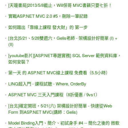
[天瓏書局]2013/5/8截止，Will保哥 MVC書籍只要七折！
實戰ASP.NET MVC 2.0 #5，刪除一筆記錄
如何踏出「靠線上課程 發大財」的 第一步
[台北]5/21、5/28雙週六，Gelis老師 - 架構設計好簡單 (I) +
(II)
[youtube影片][ASP.NET專題實務] SQL Server 範例資料庫，
如何安裝？
第一天 的 ASP.NET MVC線上課程 免費看（5.5小時）
LINQ超入門 - 課程試聽 - Where, OrderBy
ASP.NET MVC 三天入門課程（8折優惠 / 9vs1）
[台北]確定開班，5/21(六) 架構設計好簡單 - 快速從Web
Form 到ASP.NET MVC(講師：Gelis)
Model Binding入門、簡介、初試身手 #4 -- 簡化之後的 微軟