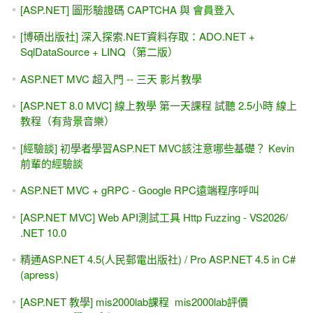
[ASP.NET] 圖形驗證碼 CAPTCHA 與 會員登入
[博碩出版社] 深入探索.NET資料存取：ADO.NET +
SqlDataSource + LINQ（第二版）
ASP.NET MVC 超入門 -- 三天 影片教學
[ASP.NET 8.0 MVC] 線上教學 第一天課程 試聽 2.5小時 線上
教程（有背景音樂）
[經驗談] 初學者學習ASP.NET MVC該注意哪些基礎？ Kevin
前輩的經驗談
ASP.NET MVC + gRPC - Google RPC遠端程序呼叫
[ASP.NET MVC] Web API測試工具 Http Fuzzing - VS2026/
.NET 10.0
精通ASP.NET 4.5(人民郵電出版社) / Pro ASP.NET 4.5 in C#
(apress)
[ASP.NET 教學] mis2000lab課程 mis2000lab評價