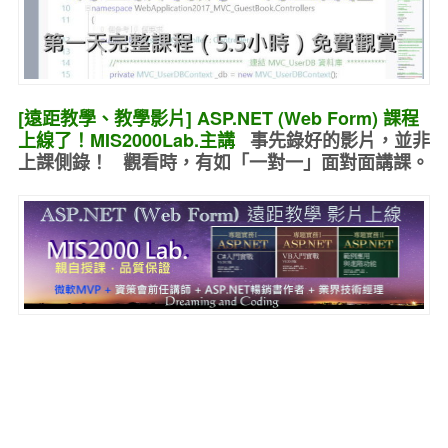
[遠距教學、教學影片] ASP.NET (Web Form) 課程
上線了！MIS2000Lab.主講
事先錄好的
影片，並非
上課側錄！ 觀看時，有如
「一對一」面對面講課
。