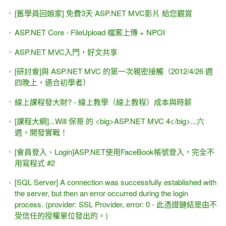
[舊學員回娘家] 免費3天 ASP.NET MVC影片 給您觀賞
ASP.NET Core - FileUpload 檔案上傳 + NPOI
ASP.NET MVC入門，好文共享
[研討會]與 ASP.NET MVC 的第一次親密接觸（2012/4/26 週
四晚上，適合初學者）
線上課程發大財? - 線上教學（線上教程）成本與時薪
[課程大綱]...Will 保哥 的 <big>ASP.NET MVC 4</big>...六
週，開發實戰！
[會員登入、Login]ASP.NET使用FaceBook帳號登入，完全不
用寫程式 #2
[SQL Server] A connection was successfully established with
the server, but then an error occurred during the login
process. (provider: SSL Provider, error: 0 - 此憑證鏈結是由不
受信任的授權單位發出的。)