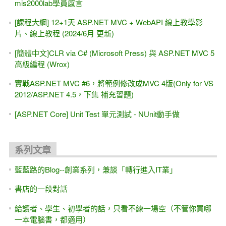
mis2000lab學員感言
[課程大綱] 12+1天 ASP.NET MVC + WebAPI 線上教學影
片、線上教程 (2024/6月 更新)
[簡體中文]CLR via C# (Microsoft Press) 與 ASP.NET MVC 5
高級編程 (Wrox)
實戰ASP.NET MVC #6，將範例修改成MVC 4版(Only for VS
2012/ASP.NET 4.5，下集 補充習題)
[ASP.NET Core] Unit Test 單元測試 - NUnit動手做
系列文章
藍藍路的Blog--創業系列，兼談「轉行進入IT業」
書店的一段對話
給讀者、學生、初學者的話，只看不練一場空（不管你買哪
一本電腦書，都適用）