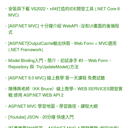
安裝與下載 VS2022，x64打造的IDE開發工具 (.NET Core 6
MVC)
[ASP.NET MVC] 十分鐘介紹 WebAPI -沒有UI畫面的後端程
式
[ASP.NET]OutputCache輸出快取 - Web Form + MVC適用
(.NET Framework)
Model Binding入門、簡介、初試身手 #3 -- Web Form、
Repository 與 .TryUpdateModel()方法
[ASP.NET 8.0 MVC] 線上教學 第一天課程 免費試聽
陳傳興老師（KK Bruce）線上教學-- WEB SERVICES開發實
戰:使用 ASP.NET WEB API 2
ASP.NET MVC 學習地圖、學習路徑、課程大綱
[Youtube] JSON - 20分鐘 快速入門
[好書推薦]Will保哥 -- ASP.NET MVC 4 開發實戰 (悅知出版)