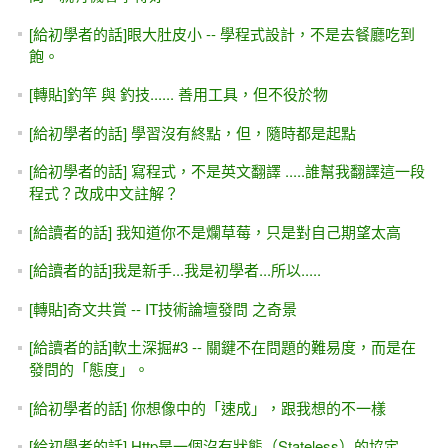
[給初學者的話]眼大肚皮小 -- 學程式設計，不是去餐廳吃到
飽。
[轉貼]釣竿 與 釣技...... 善用工具，但不役於物
[給初學者的話] 學習沒有終點，但，隨時都是起點
[給初學者的話] 寫程式，不是英文翻譯 .....誰幫我翻譯這一段
程式？改成中文註解？
[給讀者的話] 我知道你不是爛草莓，只是對自己期望太高
[給讀者的話]我是新手...我是初學者...所以.....
[轉貼]奇文共賞 -- IT技術論壇發問 之奇景
[給讀者的話]軟土深掘#3 -- 關鍵不在問題的難易度，而是在
發問的「態度」。
[給初學者的話] 你想像中的「速成」，跟我想的不一樣
[給初學者的話] Http是一個沒有狀態（Stateless）的協定.....