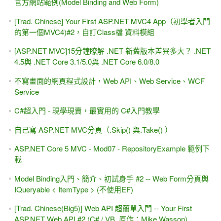
官方網站範例(Model Binding and Web Form)
[Trad. Chinese] Your First ASP.NET MVC4 App（初學者入門
的第一個MVC4)#2，自訂Class檔 資料模組
[ASP.NET MVC]15分鐘瞭解 .NET 新舊版本差異多大？ .NET
4.5與 .NET Core 3.1/5.0與 .NET Core 6.0/8.0
不寫畫面的網頁程式設計，Web API、Web Service、WCF
Service
C#超入門 - 現學現賣，最實用的 C#入門教學
自己寫 ASP.NET MVC分頁（.Skip() 與.Take() ）
ASP.NET Core 5 MVC - Mod07 - RepositoryExample 範例下
載
Model Binding入門、簡介、初試身手 #2 -- Web Form分頁與
IQueryable < ItemType > (不使用EF)
[Trad. Chinese(Big5)] Web API 超簡單入門 -- Your First
ASP.NET Web API #2 (C# / VB, 原作：Mike Wasson)