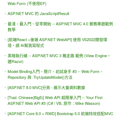
Web Form (不使用EF)
ASP.NET MVC 的 JavaScriptResult
最淺、最入門、從零開始 -- ASP.NET MVC 4.0 實務專題範例
教學
[前端React +後端 ASP.NET WebAPI] 使用 VS2022開發環
境，請 AI幫我寫程式
黑暗執行緒 -- ASP.NET MVC 3 豬走路 範例 (View Engine，
選Razor)
Model Binding入門、簡介、初試身手 #3 -- Web Form、
Repository 與 .TryUpdateModel()方法
[ASP.NET 8.0 MVC]分頁 - 展示大量資料數據
[Trad. Chinese(Big5)] Web API 超簡單入門 -- Your First
ASP.NET Web API #3 (C# / VB, 原作：Mike Wasson)
[ASP.NET Core 8.0 + RWD] Bootstrap 5.0 前端特效搭配MVC