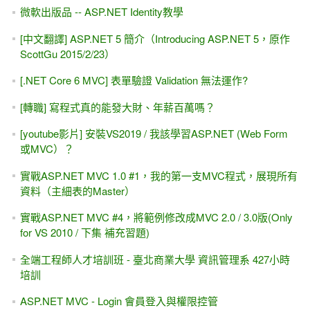
微軟出版品 -- ASP.NET Identity教學
[中文翻譯] ASP.NET 5 簡介（Introducing ASP.NET 5，原作
ScottGu 2015/2/23）
[.NET Core 6 MVC] 表單驗證 Validation 無法運作?
[轉職] 寫程式真的能發大財、年薪百萬嗎？
[youtube影片] 安裝VS2019 / 我該學習ASP.NET (Web Form
或MVC）？
實戰ASP.NET MVC 1.0 #1，我的第一支MVC程式，展現所有
資料（主細表的Master）
實戰ASP.NET MVC #4，將範例修改成MVC 2.0 / 3.0版(Only
for VS 2010 / 下集 補充習題)
全端工程師人才培訓班 - 臺北商業大學 資訊管理系 427小時
培訓
ASP.NET MVC - Login 會員登入與權限控管