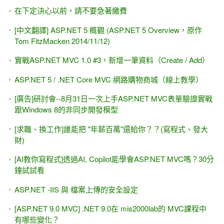
在下定決心以前，請不要急著繳費
[中文翻譯] ASP.NET 5 概觀 (ASP.NET 5 Overview，原作
Tom FitzMacken 2014/11/12)
實戰ASP.NET MVC 1.0 #3，新增一筆資料（Create / Add）
ASP.NET 5 / .NET Core MVC 網路購物商城（線上教學）
[廣告]研討會--8月31日一次上手ASP.NET MVC表單驗證實戰
跟Windows 8的非同步開發模型
[求職、換工作]誰能把 "年薪百萬"還給你？？(寫程式、發大
財)
[AI教你寫程式]透過AI, Copilot能學會ASP.NET MVC嗎？30分
鐘試試看
ASP.NET -IIS 與 檔案上傳的安全設定
[ASP.NET 9.0 MVC] .NET 9.0在 mis2000lab的 MVC課程中
有哪些變化？