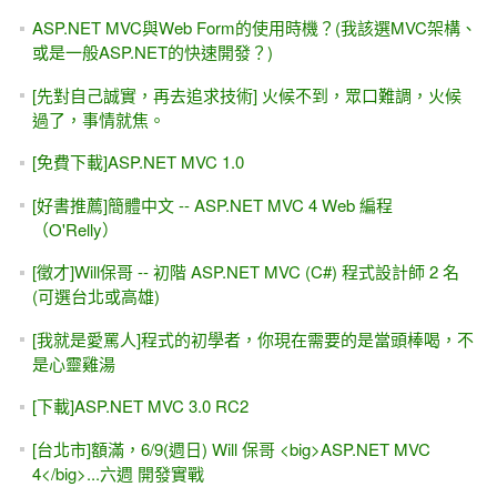
ASP.NET MVC與Web Form的使用時機？(我該選MVC架構、
或是一般ASP.NET的快速開發？)
[先對自己誠實，再去追求技術] 火候不到，眾口難調，火候
過了，事情就焦。
[免費下載]ASP.NET MVC 1.0
[好書推薦]簡體中文 -- ASP.NET MVC 4 Web 編程
（O'Relly）
[徵才]Will保哥 -- 初階 ASP.NET MVC (C#) 程式設計師 2 名
(可選台北或高雄)
[我就是愛罵人]程式的初學者，你現在需要的是當頭棒喝，不
是心靈雞湯
[下載]ASP.NET MVC 3.0 RC2
[台北市]額滿，6/9(週日) Will 保哥 <big>ASP.NET MVC
4</big>...六週 開發實戰