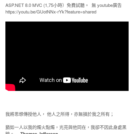
ASP.NET 8.0 MVC (1,75小時）免費試聽。 無 youtube廣告
https://youtu.be/GUotNNx-rYk?feature=shared
我將思想傳授他人， 他人之所得，亦無損於我之所有；
猶如一人以我的燭火點燭，光亮與他同在，我卻不因此身處黑
暗。----
Thomas Jefferson