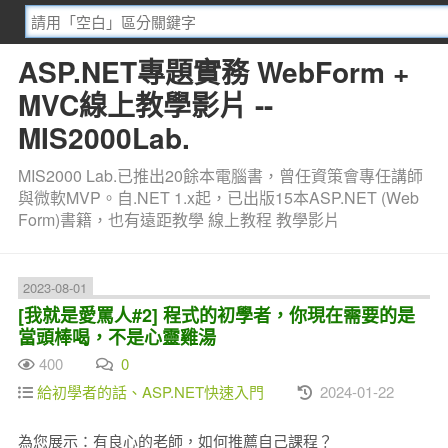
ASP.NET專題實務 WebForm +
MVC線上教學影片 --
MIS2000Lab.
MIS2000 Lab.已推出20餘本電腦書，曾任資策會專任講師
與微軟MVP。自.NET 1.x起，已出版15本ASP.NET (Web
Form)書籍，也有遠距教學 線上教程 教學影片
2023-08-01
[我就是愛罵人#2] 程式的初學者，你現在需要的是
當頭棒喝，不是心靈雞湯
400
0
給初學者的話、ASP.NET快速入門
2024-01-22
為您展示：有良心的老師，如何推薦自己課程？