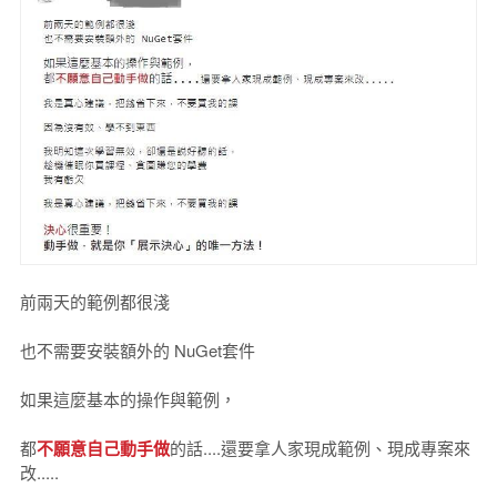
前兩天的範例都很淺
也不需要安裝額外的 NuGet套件
如果這麼基本的操作與範例，
都
不願意自己動手做
的話....還要拿人家現成範例、現成專案來
改.....