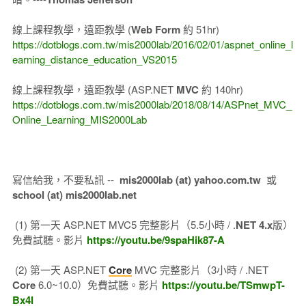
線上課程教學，遠距教學 (
Web Form
約 51hr)
https://dotblogs.com.tw/mis2000lab/2016/02/01/aspnet_online_l
earning_distance_education_VS2015
線上課程教學，遠距教學 (ASP.NET
MVC
約 140hr)
https://dotblogs.com.tw/mis2000lab/2018/08/14/ASPnet_MVC_
Online_Learning_MIS2000Lab
寫信給我，不要私訊 --
mis2000lab (at) yahoo.com.tw
或
school (at) mis2000lab.net
(1) 第一天 ASP.NET MVC5 完整影片（5.5小時 / .
NET 4.x
版）
免費試聽。影片
https://youtu.be/9spaHik87-A
(2) 第一天 ASP.NET
Core
MVC 完整影片（3小時 / .NET
Core
6.0~10.0）免費試聽。影片
https://youtu.be/TSmwpT-
Bx4I