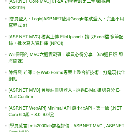
[ASP.NET Core MVC] 01-2A 初學者的第二堂課(採用
VS2019)
[會員登入、Login]ASP.NET使用Google帳號登入，完全不用
寫程式 #1
[ASP.NET MVC] 檔案上傳 FileUpload，讀取Excel檔 多筆記
錄，批次寫入資料庫 (NPOI)
Will保哥的 MVC六週實戰班，學員心得分享 （6/9週日班 即
將開課）
陳傳興 老師：在Web Forms專案上整合新技術，打造現代化
網站
[ASP.NET MVC] 會員註冊與登入 - 透過E-Mail確認身分 E-
Mail Confirm
[ASP.NET WebAPI] Minimal API 最小化API - 第一節 (.NET
Core 6.0起 ~ 8.0, 9.0版)
[學員感言] mis2000lab課程評價 - ASP.NET MVC , ASP.NET
Core MVC