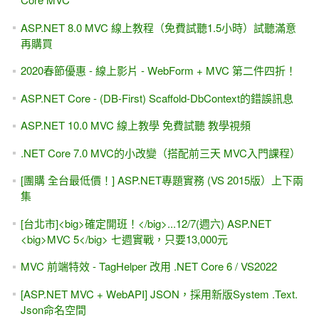
ASP.NET 8.0 MVC 線上教程（免費試聽1.5小時）試聽滿意
再購買
2020春節優惠 - 線上影片 - WebForm + MVC 第二件四折！
ASP.NET Core - (DB-First) Scaffold-DbContext的錯誤訊息
ASP.NET 10.0 MVC 線上教學 免費試聽 教學視頻
.NET Core 7.0 MVC的小改變（搭配前三天 MVC入門課程）
[團購 全台最低價！] ASP.NET專題實務 (VS 2015版）上下兩
集
[台北市]<big>確定開班！</big>...12/7(週六) ASP.NET
<big>MVC 5</big> 七週實戰，只要13,000元
MVC 前端特效 - TagHelper 改用 .NET Core 6 / VS2022
[ASP.NET MVC + WebAPI] JSON，採用新版System .Text.
Json命名空間