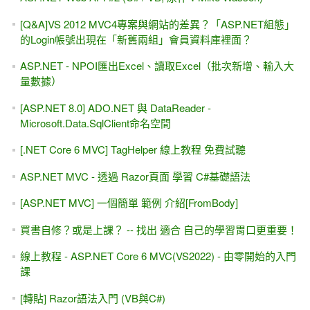
[Q&A]VS 2012 MVC4專案與網站的差異？「ASP.NET組態」
的Login帳號出現在「新舊兩組」會員資料庫裡面？
ASP.NET - NPOI匯出Excel、讀取Excel（批次新增、輸入大
量數據）
[ASP.NET 8.0] ADO.NET 與 DataReader -
Microsoft.Data.SqlClient命名空間
[.NET Core 6 MVC] TagHelper 線上教程 免費試聽
ASP.NET MVC - 透過 Razor頁面 學習 C#基礎語法
[ASP.NET MVC] 一個簡單 範例 介紹[FromBody]
買書自修？或是上課？ -- 找出 適合 自己的學習胃口更重要！
線上教程 - ASP.NET Core 6 MVC(VS2022) - 由零開始的入門
課
[轉貼] Razor語法入門 (VB與C#)