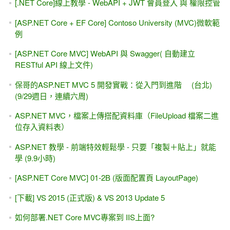
[.NET Core]線上教學 - WebAPI + JWT 會員登入 與 權限控管
[ASP.NET Core + EF Core] Contoso University (MVC)微軟範
例
[ASP.NET Core MVC] WebAPI 與 Swagger( 自動建立
RESTful API 線上文件)
保哥的ASP.NET MVC 5 開發實戰：從入門到進階 (台北)
(9/29週日，連續六周)
ASP.NET MVC，檔案上傳搭配資料庫（FileUpload 檔案二進
位存入資料表）
ASP.NET 教學 - 前端特效輕鬆學 - 只要「複製＋貼上」就能
學 (9.9小時)
[ASP.NET Core MVC] 01-2B (版面配置頁 LayoutPage)
[下載] VS 2015 (正式版) & VS 2013 Update 5
如何部署.NET Core MVC專案到 IIS上面?